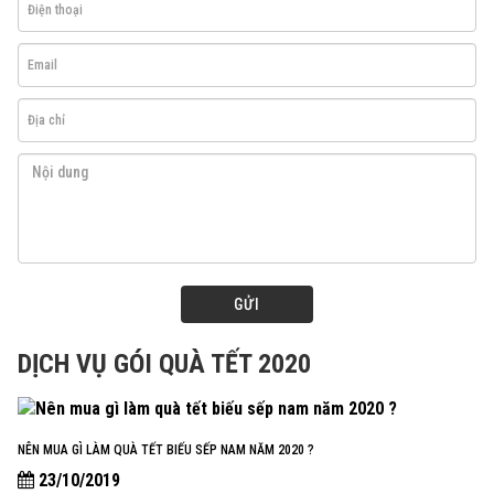
GỬI
DỊCH VỤ GÓI QUÀ TẾT 2020
NÊN MUA GÌ LÀM QUÀ TẾT BIẾU SẾP NAM NĂM 2020 ?
23/10/2019