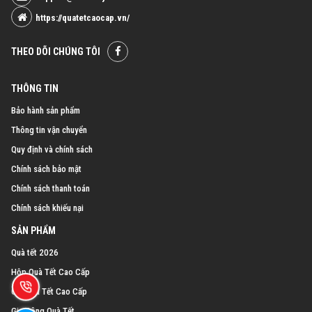
https://quatetcaocap.vn/
THEO DÕI CHÚNG TÔI
THÔNG TIN
Bảo hành sản phẩm
Thông tin vận chuyển
Quy định và chính sách
Chính sách bảo mật
Chính sách thanh toán
Chính sách khiếu nại
SẢN PHẨM
Quà tết 2026
Hộp Quà Tết Cao Cấp
Giỏ Quà Tết Cao Cấp
Gia Công Quà Tết