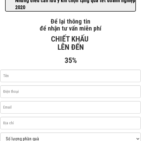
Những điều cần lưu ý khi chọn tặng quà tết doanh nghiệp
2020
Để lại thông tin
để nhận tư vấn miễn phí
CHIẾT KHẤU
LÊN ĐẾN
35%