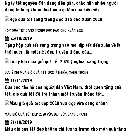
Ngày tết nguyên đán đang đến gần, chắc hẳn nhiều người
đang lo lắng không biết mua gì làm quà biếu sếp…
HỘP QUÀ TẾT SANG TRỌNG ĐỘC ĐÁO CHO XUÂN 2020
25/10/2019
Tặng hộp quà tết sang trọng vào mỗi dịp tết đến xuân về là
thói quen, là một nét đẹp truyền thống của…
LƯU Ý KHI MUA GIỎ QUÀ TẾT 2020 Ý NGHĨA, SANG TRỌNG
11/11/2019
Qua bao thế hệ của người dân Việt Nam, thói quen tặng quà
tết, giỏ quà tết đã trở thành một truyền thống tốt…
MẪU GIỎ QUÀ TẾT ĐẸP 2020 VỪA ĐẸP VỪA SANG CHẢNH
31/10/2019
Mẫu giỏ quà tết đẹp không chỉ tượng trưng cho món quà tặng