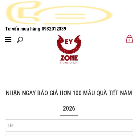
Tư vấn mua hàng
0932012339
MENU
0
MENU
NHẬN NGAY BÁO GIÁ HƠN 100 MẪU QUÀ TẾT NĂM
2026