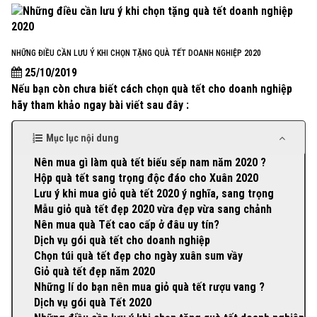
NHỮNG ĐIỀU CẦN LƯU Ý KHI CHỌN TẶNG QUÀ TẾT DOANH NGHIỆP 2020
25/10/2019
Nếu bạn còn chưa biết cách chọn quà tết cho doanh nghiệp
hãy tham khảo ngay bài viết sau đây :
Mục lục nội dung
Nên mua gì làm quà tết biếu sếp nam năm 2020 ?
Hộp quà tết sang trọng độc đáo cho Xuân 2020
Lưu ý khi mua giỏ quà tết 2020 ý nghĩa, sang trọng
Mẫu giỏ quà tết đẹp 2020 vừa đẹp vừa sang chảnh
Nên mua quà Tết cao cấp ở đâu uy tín?
Dịch vụ gói quà tết cho doanh nghiệp
Chọn túi quà tết đẹp cho ngày xuân sum vầy
Giỏ quà tết đẹp năm 2020
Những lí do bạn nên mua giỏ quà tết rượu vang ?
Dịch vụ gói quà Tết 2020