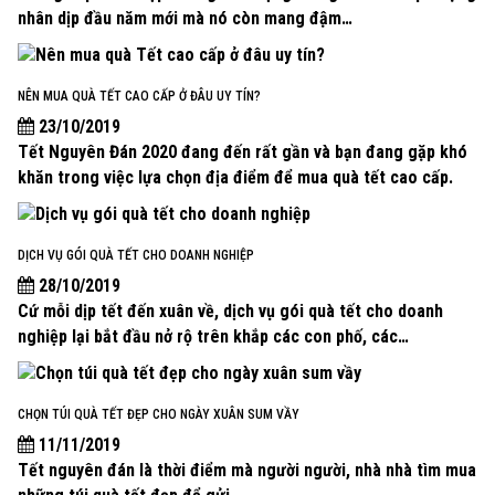
nhân dịp đầu năm mới mà nó còn mang đậm…
NÊN MUA QUÀ TẾT CAO CẤP Ở ĐÂU UY TÍN?
23/10/2019
Tết Nguyên Đán 2020 đang đến rất gần và bạn đang gặp khó
khăn trong việc lựa chọn địa điểm để mua quà tết cao cấp.
DỊCH VỤ GÓI QUÀ TẾT CHO DOANH NGHIỆP
28/10/2019
Cứ mỗi dịp tết đến xuân về, dịch vụ gói quà tết cho doanh
nghiệp lại bắt đầu nở rộ trên khắp các con phố, các…
CHỌN TÚI QUÀ TẾT ĐẸP CHO NGÀY XUÂN SUM VẦY
11/11/2019
Tết nguyên đán là thời điểm mà người người, nhà nhà tìm mua