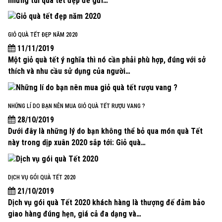
những túi quà tết đẹp để gửi…
GIỎ QUÀ TẾT ĐẸP NĂM 2020
11/11/2019
Một giỏ quà tết ý nghĩa thì nó cần phải phù hợp, đúng với sở
thích và nhu cầu sử dụng của người…
NHỮNG LÍ DO BẠN NÊN MUA GIỎ QUÀ TẾT RƯỢU VANG ?
28/10/2019
Dưới đây là những lý do bạn không thể bỏ qua món quà Tết
này trong dịp xuân 2020 sắp tới: Giỏ quà…
DỊCH VỤ GÓI QUÀ TẾT 2020
21/10/2019
Dịch vụ gói quà Tết 2020 khách hàng là thượng đế đảm bảo
giao hàng đúng hẹn, giá cả đa dạng và…