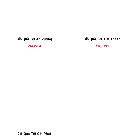
Giỏ Quà Tết An Vượng
Giỏ Quà Tết Kim Khang
794,273đ
732,509đ
Giỏ Quà Tết Cát Phát