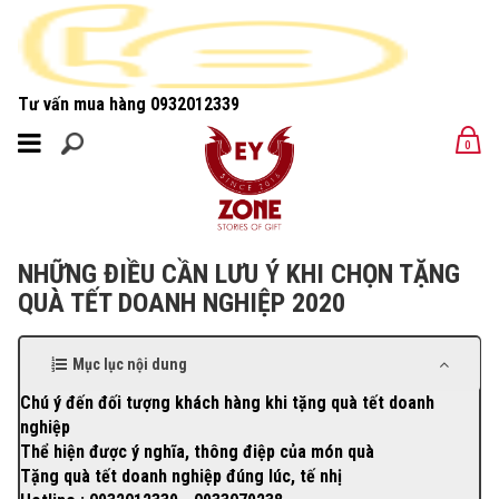
Tư vấn mua hàng
0932012339
MENU
0
MENU
NHỮNG ĐIỀU CẦN LƯU Ý KHI CHỌN TẶNG
QUÀ TẾT DOANH NGHIỆP 2020
Mục lục nội dung
Chú ý đến đối tượng khách hàng khi tặng quà tết doanh
nghiệp
Thể hiện được ý nghĩa, thông điệp của món quà
Tặng quà tết doanh nghiệp đúng lúc, tế nhị