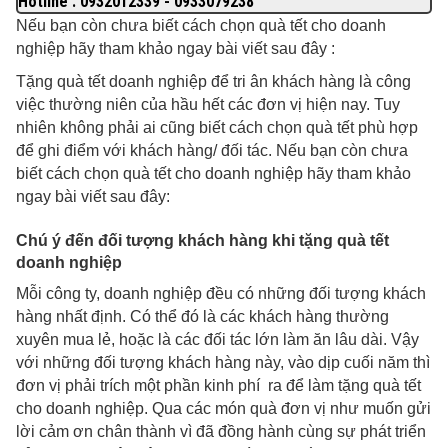
Hotline : 0932012339 - 0933079238
Nếu bạn còn chưa biết cách chọn quà tết cho doanh
nghiệp hãy tham khảo ngay bài viết sau đây :
Tặng quà tết doanh nghiệp để tri ân khách hàng là công
việc thường niên của hầu hết các đơn vị hiện nay. Tuy
nhiên không phải ai cũng biết cách chọn quà tết phù hợp
để ghi điểm với khách hàng/ đối tác. Nếu bạn còn chưa
biết cách chọn quà tết cho doanh nghiệp hãy tham khảo
ngay bài viết sau đây:
Chú ý đến đối tượng khách hàng khi tặng quà tết
doanh nghiệp
Mỗi công ty, doanh nghiệp đều có những đối tượng khách
hàng nhất định. Có thể đó là các khách hàng thường
xuyên mua lẻ, hoặc là các đối tác lớn làm ăn lâu dài. Vậy
với những đối tượng khách hàng này, vào dịp cuối năm thì
đơn vị phải trích một phần kinh phí ra để làm tặng quà tết
cho doanh nghiệp. Qua các món quà đơn vị như muốn gửi
lời cảm ơn chân thành vì đã đồng hành cùng sự phát triển