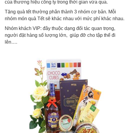
của thương hiệu công ty trong thời gian vừa qua.
Tặng quà tết thường phân thành 3 nhóm cơ bản. Mỗi
nhóm món quà Tết sẽ khác nhau với mức phí khác nhau.
Nhóm khách VIP: đây thuộc dạng đối tác quan trọng,
người đặt hàng số lượng lớn, giúp đỡ cho tập thể đi
lên….