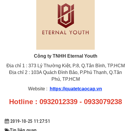
Công ty TNHH Eternal Youth
Địa chỉ 1 : 373 Lý Thường Kiệt, P.8, Q.Tân Bình, TP.HCM
Địa chỉ 2 : 103A Quách Đình Bảo, P.Phú Thạnh, Q.Tân
Phú, TP.HCM
Website :
https://quatetcaocap.vn
Hotline : 0932012339 - 0933079238
2019-10-25 11:27:51
Tin liên quan