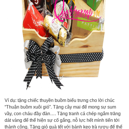
Ví dụ: tặng chiếc thuyền buồm biểu trưng cho lời chúc
“Thuận buồm xuôi gió”. Tặng cây mai để mong sự sum
vầy, con cháu đầy đàn…. Tặng tranh cá chép ngắm trăng
dát vàng để thể hiện sự cố gắng, nỗ lực hết mình tiến tới
thành công. Tặng giỏ quà tết với bánh kẹo trà rượu để thể