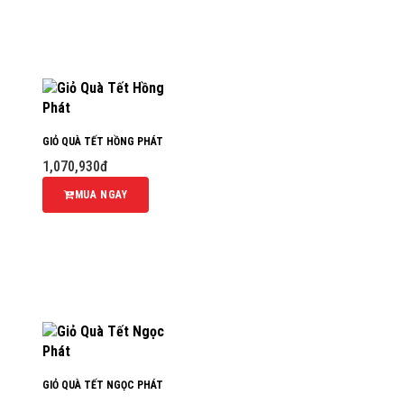
GIỎ QUÀ TẾT HỒNG PHÁT
1,070,930đ
MUA NGAY
GIỎ QUÀ TẾT NGỌC PHÁT