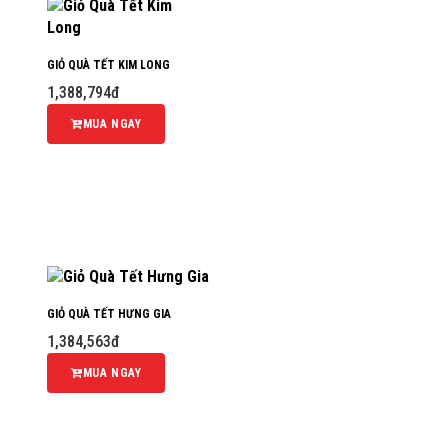
GIỎ QUÀ TẾT KIM LONG
1,388,794đ
MUA NGAY
GIỎ QUÀ TẾT HƯNG GIA
1,384,563đ
MUA NGAY