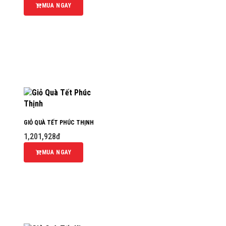
MUA NGAY
GIỎ QUÀ TẾT PHÚC THỊNH
1,201,928đ
MUA NGAY