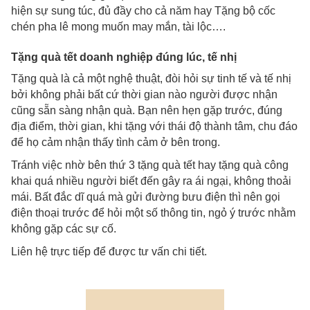
hiện sự sung túc, đủ đầy cho cả năm hay Tặng bộ cốc
chén pha lê mong muốn may mắn, tài lộc….
Tặng quà tết doanh nghiệp đúng lúc, tế nhị
Tặng quà là cả một nghệ thuật, đòi hỏi sự tinh tế và tế nhị
bởi không phải bất cứ thời gian nào người được nhận
cũng sẵn sàng nhận quà. Bạn nên hẹn gặp trước, đúng
địa điểm, thời gian, khi tặng với thái độ thành tâm, chu đáo
để họ cảm nhận thấy tình cảm ở bên trong.
Tránh việc nhờ bên thứ 3 tặng quà tết hay tặng quà công
khai quá nhiều người biết đến gây ra ái ngại, không thoải
mái. Bất đắc dĩ quá mà gửi đường bưu điện thì nên gọi
điện thoại trước để hỏi một số thông tin, ngỏ ý trước nhằm
không gặp các sự cố.
Liên hệ trực tiếp để được tư vấn chi tiết.