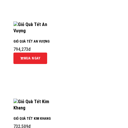
GIỎ QUÀ TẾT AN VƯỢNG
794,273đ
MUA NGAY
GIỎ QUÀ TẾT KIM KHANG
732,509đ