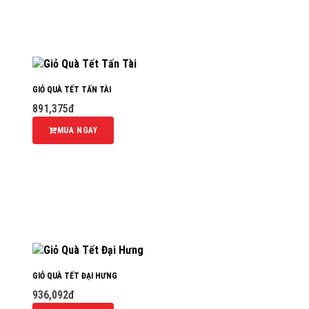
GIỎ QUÀ TẾT TẤN TÀI
891,375đ
MUA NGAY
GIỎ QUÀ TẾT ĐẠI HƯNG
936,092đ