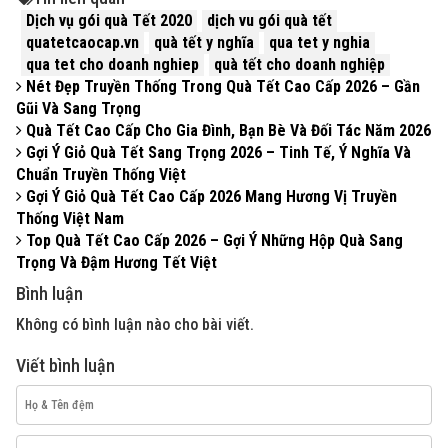
Dịch vụ gói quà Tết 2020
dịch vu gói quà tết
quatetcaocap.vn
quà tết y nghĩa
qua tet y nghia
qua tet cho doanh nghiep
quà tết cho doanh nghiệp
Nét Đẹp Truyền Thống Trong Quà Tết Cao Cấp 2026 – Gần
Gũi Và Sang Trọng
Quà Tết Cao Cấp Cho Gia Đình, Bạn Bè Và Đối Tác Năm 2026
Gợi Ý Giỏ Quà Tết Sang Trọng 2026 – Tinh Tế, Ý Nghĩa Và
Chuẩn Truyền Thống Việt
Gợi Ý Giỏ Quà Tết Cao Cấp 2026 Mang Hương Vị Truyền
Thống Việt Nam
Top Quà Tết Cao Cấp 2026 – Gợi Ý Những Hộp Quà Sang
Trọng Và Đậm Hương Tết Việt
Bình luận
Không có bình luận nào cho bài viết.
Viết bình luận