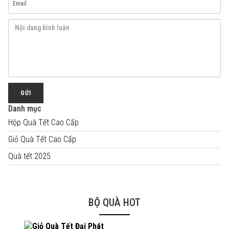
GỬI
Danh mục
Hộp Quà Tết Cao Cấp
Giỏ Quà Tết Cao Cấp
Quà tết 2025
BỘ QUÀ HOT