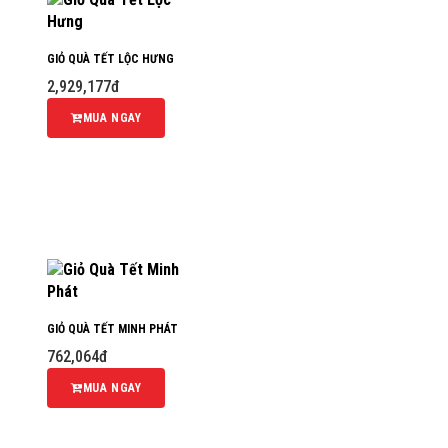
GIỎ QUÀ TẾT LỘC HƯNG
2,929,177đ
MUA NGAY
GIỎ QUÀ TẾT MINH PHÁT
762,064đ
MUA NGAY