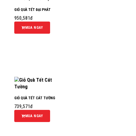
GIỎ QUÀ TẾT ĐẠI PHÁT
950,581đ
MUA NGAY
GIỎ QUÀ TẾT CÁT TƯỜNG
739,571đ
MUA NGAY