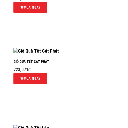
MUA NGAY
GIỎ QUÀ TẾT CÁT PHÁT
723,071đ
MUA NGAY