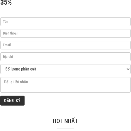
35%
ĐĂNG KÝ
HOT NHẤT