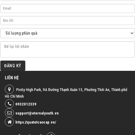
ĐĂNG KÝ
LIÊN HỆ
Picity High Park, 9A Đường Thạnh Xuân 13, Phường Thới An, Thành phố
Hồ Chí Minh
0932012339
support@eternalyouth.vn
https://quatetcaocap.vn/