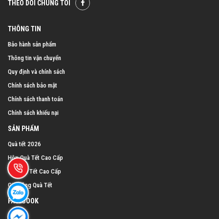
THEO DÕI CHÚNG TÔI
THÔNG TIN
Bảo hành sản phẩm
Thông tin vận chuyển
Quy định và chính sách
Chính sách bảo mật
Chính sách thanh toán
Chính sách khiếu nại
SẢN PHẨM
Quà tết 2026
Hộp Quà Tết Cao Cấp
Giỏ Quà Tết Cao Cấp
Gia Công Quà Tết
FACEBOOK