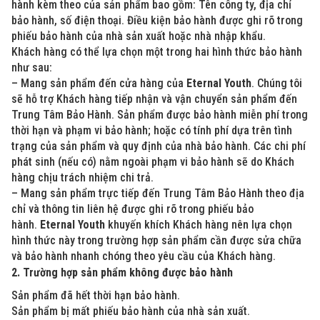
hành kèm theo của sản phẩm bao gồm: Tên công ty, địa chỉ
bảo hành, số điện thoại. Điều kiện bảo hành được ghi rõ trong
phiếu bảo hành của nhà sản xuất hoặc nhà nhập khẩu.
Khách hàng có thể lựa chọn một trong hai hình thức bảo hành
như sau:
– Mang sản phẩm đến cửa hàng của
Eternal Youth
. Chúng tôi
sẽ hỗ trợ Khách hàng tiếp nhận và vận chuyển sản phẩm đến
Trung Tâm Bảo Hành. Sản phẩm được bảo hành miễn phí trong
thời hạn và phạm vi bảo hành; hoặc có tính phí dựa trên tình
trạng của sản phẩm và quy định của nhà bảo hành. Các chi phí
phát sinh (nếu có) nằm ngoài phạm vi bảo hành sẽ do Khách
hàng chịu trách nhiệm chi trả.
– Mang sản phẩm trực tiếp đến Trung Tâm Bảo Hành theo địa
chỉ và thông tin liên hệ được ghi rõ trong phiếu bảo
hành.
Eternal Youth
khuyến khích Khách hàng nên lựa chọn
hình thức này trong trường hợp sản phẩm cần được sửa chữa
và bảo hành nhanh chóng theo yêu cầu của Khách hàng.
2. Trường hợp sản phẩm không được bảo hành
Sản phẩm đã hết thời hạn bảo hành.
Sản phẩm bị mất phiếu bảo hành của nhà sản xuất.