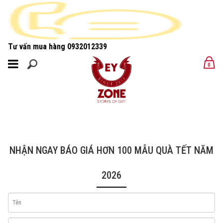
Tư vấn mua hàng
0932012339
MENU
0
MENU
NHẬN NGAY BÁO GIÁ HƠN 100 MẪU QUÀ TẾT NĂM
2026