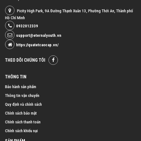
Picity High Park, 9A Đường Thạnh Xuân 13, Phường Thới An, Thành phố
Hồ Chí Minh
0932012339
support@eternalyouth.vn
https://quatetcaocap.vn/
THEO DÕI CHÚNG TÔI
THÔNG TIN
Bảo hành sản phẩm
Thông tin vận chuyển
Quy định và chính sách
Chính sách bảo mật
Chính sách thanh toán
Chính sách khiếu nại