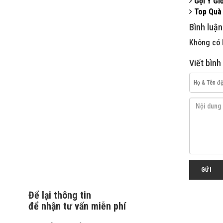
Gợi Ý Gi
Top Quà 
Bình luận
Không có b
Viết bình
GỬI
Để lại thông tin
để nhận tư vấn miễn phí