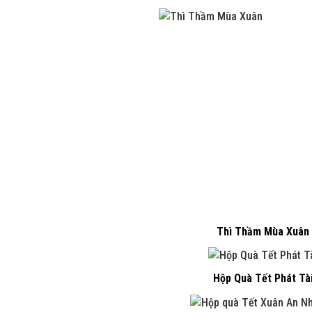
Thì Thầm Mùa Xuân
Hộp Quà Tết Phát Tà