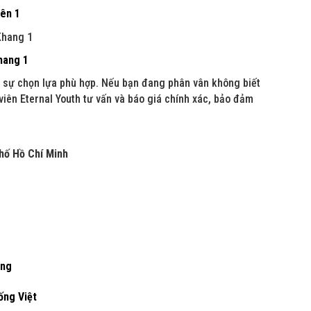
ên 1
hang 1
 sự chọn lựa phù hợp. Nếu bạn đang phân vân không biết
iên Eternal Youth tư vấn và báo giá chính xác, bảo đảm
hố Hồ Chí Minh
ọng
ống Việt