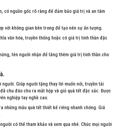
, có nguồn gốc rõ ràng để đảm bảo giá trị và an tâm
ợp với không gian bên trong để tạo nên sự ấn tượng.
ĩa văn hóa, truyền thống hoặc có giá trị tinh thần đặc
ừng, tên người nhận để tăng thêm giá trị tinh thần cho
à.
người. Giúp người tặng thay lời muốn nói, truyền tải
đã chu đáo cho ra mắt hộp và giỏ quà tết đặc sắc. Được
yên nghiệp tay nghề cao.
 ra những mẫu quà tết thiết kế riêng nhanh chóng. Giá
.
gười có thể tham khảo và xem qua nhé. Chúc mọi người