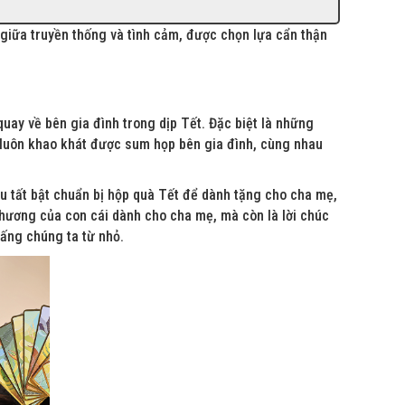
giữa truyền thống và tình cảm, được chọn lựa cẩn thận
ay về bên gia đình trong dịp Tết. Đặc biệt là những
 luôn khao khát được sum họp bên gia đình, cùng nhau
u tất bật chuẩn bị hộp quà Tết để dành tặng cho cha mẹ,
hương của con cái dành cho cha mẹ, mà còn là lời chúc
ấng chúng ta từ nhỏ.