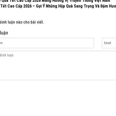
ỏ Quà Tết Cao Cấp 2026 Mang Hương Vị Truyền Thống Việt Nam
Tết Cao Cấp 2026 – Gợi Ý Những Hộp Quà Sang Trọng Và Đậm Hươ
ình luận nào cho bài viết.
 luận