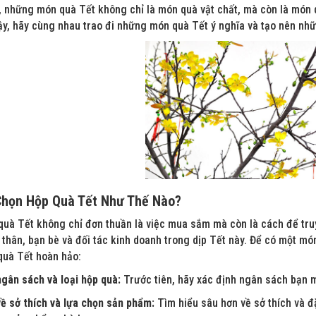
 những món quà Tết không chỉ là món quà vật chất, mà còn là món qu
ậy, hãy cùng nhau trao đi những món quà Tết ý nghĩa và tạo nên nh
Chọn Hộp Quà Tết Như Thế Nào?
uà Tết không chỉ đơn thuần là việc mua sắm mà còn là cách để truyền
thân, bạn bè và đối tác kinh doanh trong dịp Tết này. Để có một món
quà Tết hoàn hảo:
gân sách và loại hộp quà:
Trước tiên, hãy xác định ngân sách bạn m
ề sở thích và lựa chọn sản phẩm:
Tìm hiểu sâu hơn về sở thích và đ