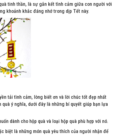
à tinh thần, là sự gắn kết tình cảm giữa con người với
ững khoảnh khắc đáng nhớ trong dịp Tết này.
 tải tình cảm, lòng biết ơn và lời chúc tốt đẹp nhất
 quà ý nghĩa, dưới đây là những bí quyết giúp bạn lựa
uốn dành cho hộp quà và loại hộp quà phù hợp với nó.
ặc biệt là những món quà yêu thích của người nhận để