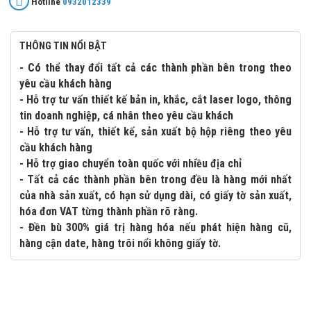
Hotline
0932012339
THÔNG TIN NỔI BẬT
- Có thể thay đổi tất cả các thành phần bên trong theo
yêu cầu khách hàng
- Hỗ trợ tư vấn thiết kế bản in, khắc, cắt laser logo, thông
tin doanh nghiệp, cá nhân theo yêu cầu khách
- Hỗ trợ tư vấn, thiết kế, sản xuất bộ hộp riêng theo yêu
cầu khách hàng
- Hỗ trợ giao chuyển toàn quốc với nhiều địa chỉ
- Tất cả các thành phần bên trong đều là hàng mới nhất
của nhà sản xuất, có hạn sử dụng dài, có giấy tờ sản xuất,
hóa đơn VAT từng thành phần rõ ràng.
- Đền bù 300% giá trị hàng hóa nếu phát hiện hàng cũ,
hàng cận date, hàng trôi nổi không giấy tờ.