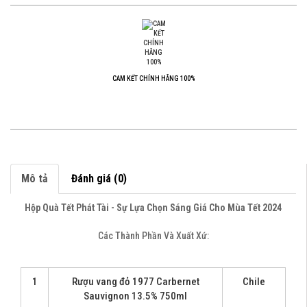
CAM KẾT CHÍNH HÃNG 100%
Mô tả
Đánh giá (0)
Hộp Quà Tết Phát Tài - Sự Lựa Chọn Sáng Giá Cho Mùa Tết 2024
Các Thành Phần Và Xuất Xứ:
1
Rượu vang đỏ 1977 Carbernet
Chile
Sauvignon 13.5% 750ml