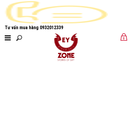
Tư vấn mua hàng
0932012339
MENU
0
MENU