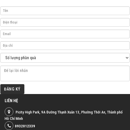
ĐĂNG KÝ
LIÊN HỆ
Picity High Park, 9A Đường Thạnh Xuân 13, Phường Thới An, Thành phố
Hồ Chí Minh
0932012339