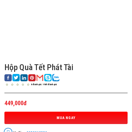
Hộp Quà Tết Phát Tài
0 đánh giá
/
Viết đánh giá
449,000đ
MUA NGAY