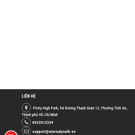
LIÊN HỆ
Picity High Park, 9A Đường Thạnh Xuân 13, Phường Thới An,
Thành phố Hồ Chí Minh
0932012339
support@eternalyouth.vn