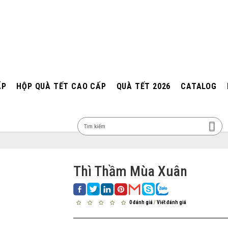
ẤP
HỘP QUÀ TẾT CAO CẤP
QUÀ TẾT 2026
CATALOG
MEN
Thì Thầm Mùa Xuân
0 đánh giá
/
Viết đánh giá