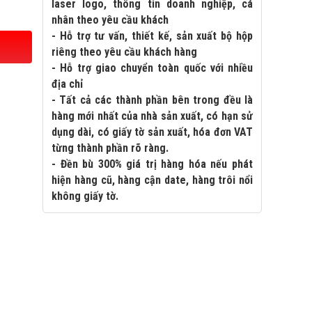
laser logo, thông tin doanh nghiệp, cá
nhân theo yêu cầu khách
- Hỗ trợ tư vấn, thiết kế, sản xuất bộ hộp
riêng theo yêu cầu khách hàng
- Hỗ trợ giao chuyển toàn quốc với nhiều
địa chỉ
- Tất cả các thành phần bên trong đều là
hàng mới nhất của nhà sản xuất, có hạn sử
dụng dài, có giấy tờ sản xuất, hóa đơn VAT
từng thành phần rõ ràng.
- Đền bù 300% giá trị hàng hóa nếu phát
hiện hàng cũ, hàng cận date, hàng trôi nổi
không giấy tờ.