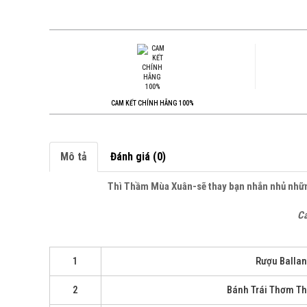
CAM KẾT CHÍNH HÃNG 100%
Mô tả
Đánh giá (0)
Thì Thầm Mùa Xuân-sẽ thay bạn nhắn nhủ những
Cá
1
Rượu Ballan
2
Bánh Trái Thơm T