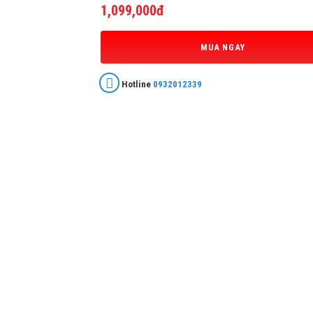
1,099,000đ
MUA NGAY
Hotline
0932012339