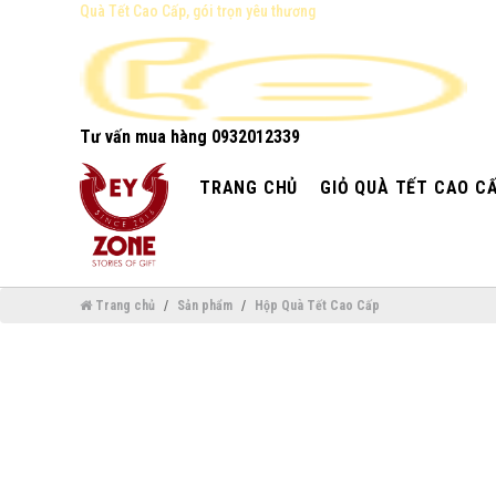
Quà Tết Cao Cấp, gói trọn yêu thương
Tư vấn mua hàng
0932012339
TRANG CHỦ
GIỎ QUÀ TẾT CAO C
Trang chủ
Sản phẩm
Hộp Quà Tết Cao Cấp