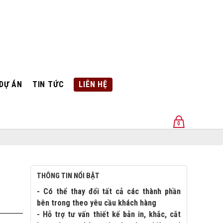
DỰ ÁN
TIN TỨC
LIÊN HỆ
0
U
THÔNG TIN NỔI BẬT
- Có thể thay đổi tất cả các thành phần
bên trong theo yêu cầu khách hàng
- Hỗ trợ tư vấn thiết kế bản in, khắc, cắt