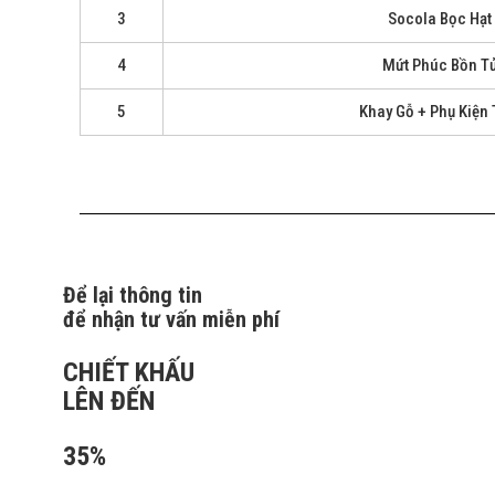
3
Socola Bọc Hạt
4
Mứt Phúc Bồn Tử
5
Khay Gỗ + Phụ Kiện 
Để lại thông tin
để nhận tư vấn miễn phí
CHIẾT KHẤU
LÊN ĐẾN
35%