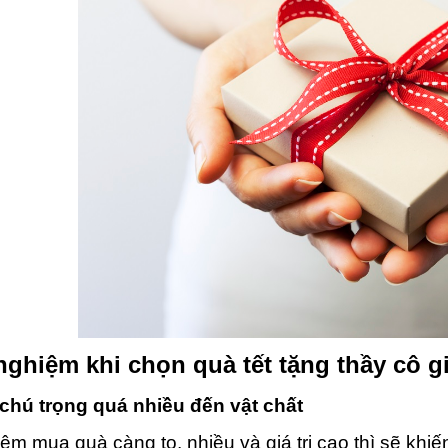
nghiệm khi chọn quà tết tặng thầy cô g
hú trọng quá nhiều đến vật chất
ệm mua quà càng to, nhiều và giá trị cao thì sẽ khiế