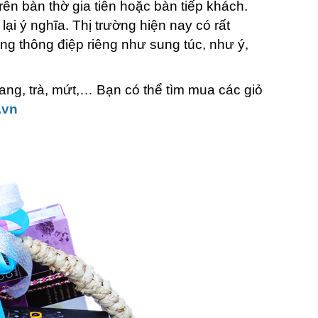
rên bàn thờ gia tiên hoặc bàn tiếp khách.
i lại ý nghĩa. Thị trường hiện nay có rất
ng thông điệp riêng như sung túc, như ý,
ang, trà, mứt,… Bạn có thể tìm mua các giỏ
.vn