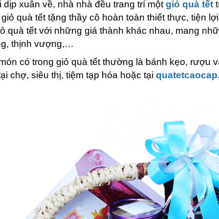
 dịp xuân về, nhà nhà đều trang trí một
giỏ quà tết
t
 giỏ quà tết tặng thầy cô hoàn toàn thiết thực, tiện lợ
iỏ quà tết với những giá thành khác nhau, mang nhữ
g, thịnh vượng,…
ón có trong giỏ quà tết thường là bánh kẹo, rượu v
tại chợ, siêu thị, tiệm tạp hóa hoặc tại
quatetcaocap