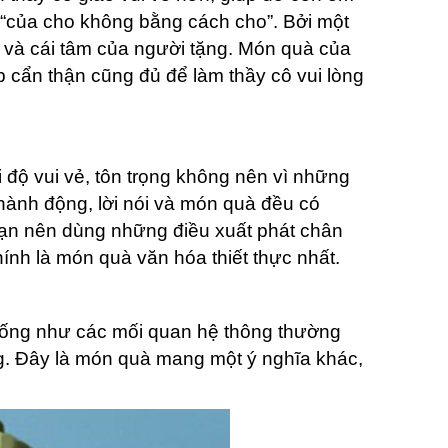
i “của cho không bằng cách cho”. Bởi một
ộ và cái tâm của người tặng. Món quà của
 cẩn thận cũng đủ để làm thầy cô vui lòng
 độ vui vẻ, tôn trọng không nên vì những
hành động, lời nói và món quà đều có
ạn nên dùng những điều xuất phát chân
ính là món quà văn hóa thiết thực nhất.
giống như các mối quan hệ thông thường
ng. Đây là món quà mang một ý nghĩa khác,