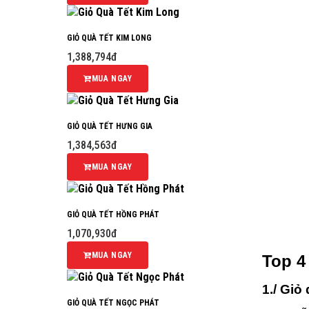
GIỎ QUÀ TẾT KIM LONG
1,388,794đ
MUA NGAY
GIỎ QUÀ TẾT HƯNG GIA
1,384,563đ
MUA NGAY
GIỎ QUÀ TẾT HỒNG PHÁT
1,070,930đ
MUA NGAY
Top 4
1./ Giỏ 
GIỎ QUÀ TẾT NGỌC PHÁT