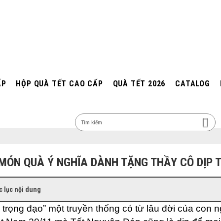
ẤP
HỘP QUÀ TẾT CAO CẤP
QUÀ TẾT 2026
CATALOG
MEN
 MÓN QUÀ Ý NGHĨA DÀNH TẶNG THẦY CÔ DỊP 
 lục nội dung
 trọng đạo” một truyền thống có từ lâu đời của con 