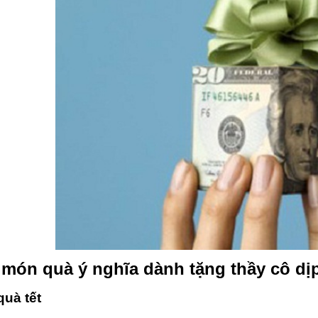
 món quà ý nghĩa dành tặng thầy cô dịp
quà tết