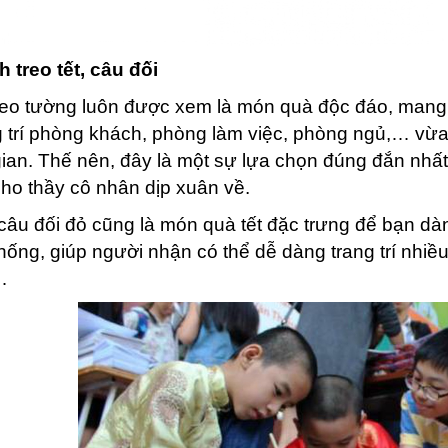
h treo tết, câu đối
reo tường luôn được xem là món quà độc đáo, mang
g trí phòng khách, phòng làm việc, phòng ngủ,… vừa 
ian. Thế nên, đây là một sự lựa chọn đúng đắn nhấ
cho thầy cô nhân dịp xuân về.
âu đối đỏ cũng là món quà tết đặc trưng để bạn dà
thống, giúp người nhận có thể dễ dàng trang trí nhiều
…