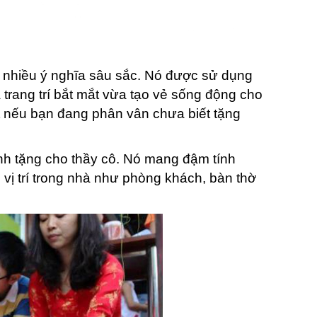
 nhiều ý nghĩa sâu sắc. Nó được sử dụng
trang trí bắt mắt vừa tạo vẻ sống động cho
t nếu bạn đang phân vân chưa biết tặng
nh tặng cho thầy cô. Nó mang đậm tính
 vị trí trong nhà như phòng khách, bàn thờ