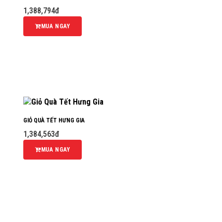
1,388,794đ
MUA NGAY
GIỎ QUÀ TẾT HƯNG GIA
1,384,563đ
MUA NGAY