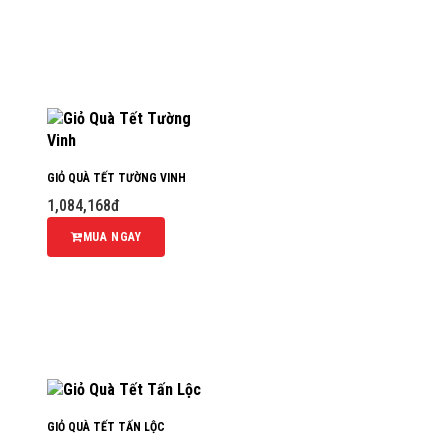
GIỎ QUÀ TẾT TƯỜNG VINH
1,084,168đ
MUA NGAY
GIỎ QUÀ TẾT TẤN LỘC