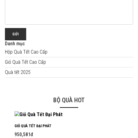
GỬI
Danh mục
Hộp Quà Tết Cao Cấp
Giỏ Quà Tết Cao Cấp
Quà tết 2025
BỘ QUÀ HOT
GIỎ QUÀ TẾT ĐẠI PHÁT
950,581đ