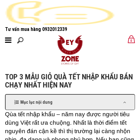
Tư vấn mua hàng
0932012339
MENU
0
MENU
TOP 3 MẪU GIỎ QUÀ TẾT NHẬP KHẨU BÁN
CHẠY NHẤT HIỆN NAY
Mục lục nội dung
Qùa tết nhập khẩu – năm nay được người tiêu
dùng Việt rất ưa chuộng. Nhất là thời điểm tết
nguyên đán cận kề thì thị trường lại càng nhộn
nhịp, đa dạng và phong phú hơn. Nếu bạn cũng