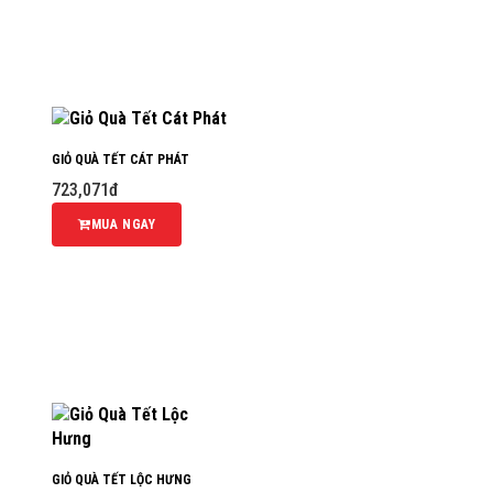
GIỎ QUÀ TẾT CÁT PHÁT
723,071đ
MUA NGAY
GIỎ QUÀ TẾT LỘC HƯNG