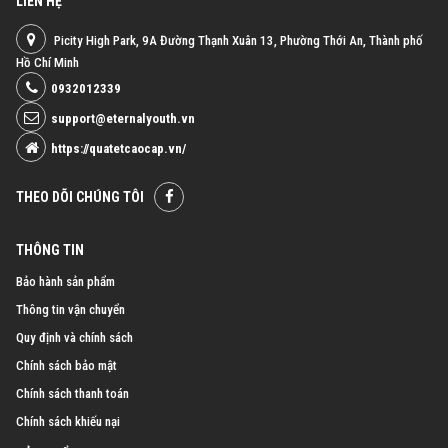
LIÊN HỆ
Picity High Park, 9A Đường Thạnh Xuân 13, Phường Thới An, Thành phố
Hồ Chí Minh
0932012339
support@eternalyouth.vn
https://quatetcaocap.vn/
THEO DÕI CHÚNG TÔI
THÔNG TIN
Bảo hành sản phẩm
Thông tin vận chuyển
Quy định và chính sách
Chính sách bảo mật
Chính sách thanh toán
Chính sách khiếu nại