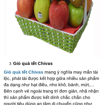
Giỏ quà tết Chivas
Giỏ quà tết Chivas
mang ý nghĩa may mắn tài
lộc, phát tài được kết hợp giữa nhiều sản phẩm
đa dạng như hạt điều, nho khô, bánh, mứt,…
Bên cạnh vẻ ngoài trang trí đơn giản, nhã nhặn
thì sản phẩm được kết dính chắc chắn cho
người tiêu dùng an tâm di chuyển cũng như