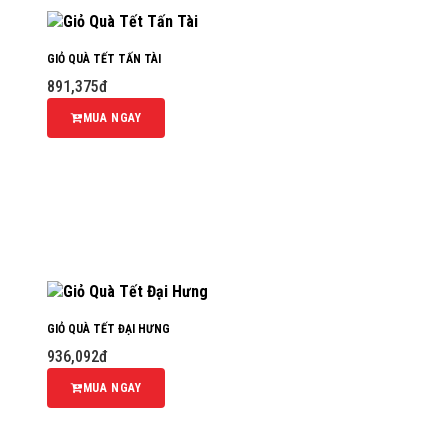
GIỎ QUÀ TẾT TẤN TÀI
891,375đ
MUA NGAY
GIỎ QUÀ TẾT ĐẠI HƯNG
936,092đ
MUA NGAY