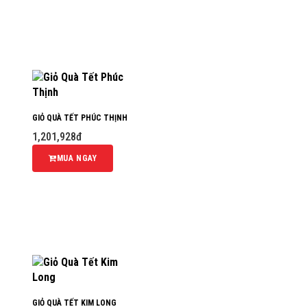
GIỎ QUÀ TẾT PHÚC THỊNH
1,201,928đ
MUA NGAY
GIỎ QUÀ TẾT KIM LONG