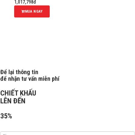
1,017,798đ
MUA NGAY
Để lại thông tin
để nhận tư vấn miễn phí
CHIẾT KHẤU
LÊN ĐẾN
35%