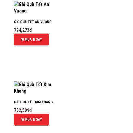
GIỎ QUÀ TẾT AN VƯỢNG
794,273đ
MUA NGAY
GIỎ QUÀ TẾT KIM KHANG
732,509đ
MUA NGAY