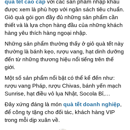
quà tết cao cấp
với các sản phẩm nhập khẩu
được xem là phù hợp với ngân sách tiêu chuẩn.
Giỏ quà gói gọn đầy đủ những sản phẩm cần
thiết và là lựa chọn hàng đầu của những khách
hàng yêu thích hàng ngoại nhập.
Những sản phẩm thường thấy ở giỏ quà tết này
thường là bánh kẹo, rượu vang, hạt dinh dưỡng
đến từ những thương hiệu nổi tiếng trên thế
giới.
Một số sản phẩm nổi bật có thể kể đến như:
rượu vang Pháp, rượu Chivas, bánh yến mạch
Sunrise, hạt điều vỏ lụa Nhật, Socola Bỉ,…
Đây xứng đáng là món
quà tết doanh nghiệp
,
để công ty tặng cho đối tác, khách hàng VIP
trong mỗi dịp xuân về.