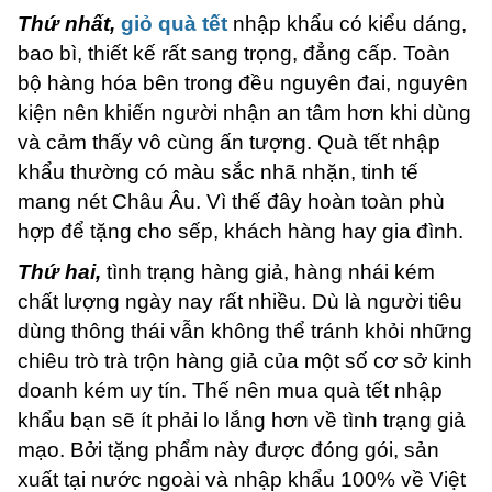
Thứ nhất,
giỏ quà tết
nhập khẩu có kiểu dáng,
bao bì, thiết kế rất sang trọng, đẳng cấp. Toàn
bộ hàng hóa bên trong đều nguyên đai, nguyên
kiện nên khiến người nhận an tâm hơn khi dùng
và cảm thấy vô cùng ấn tượng. Quà tết nhập
khẩu thường có màu sắc nhã nhặn, tinh tế
mang nét Châu Âu. Vì thế đây hoàn toàn phù
hợp để tặng cho sếp, khách hàng hay gia đình.
Thứ hai,
tình trạng hàng giả, hàng nhái kém
chất lượng ngày nay rất nhiều. Dù là người tiêu
dùng thông thái vẫn không thể tránh khỏi những
chiêu trò trà trộn hàng giả của một số cơ sở kinh
doanh kém uy tín. Thế nên mua quà tết nhập
khẩu bạn sẽ ít phải lo lắng hơn về tình trạng giả
mạo. Bởi tặng phẩm này được đóng gói, sản
xuất tại nước ngoài và nhập khẩu 100% về Việt