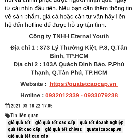
từ cái nhìn đầu tiên. Nếu bạn cần thêm thông tin
về sản phẩm, giá cả hoặc cần tư vấn hãy liên
hệ đến hotline để được hỗ trợ tận tình.
Công ty TNHH Eternal Youth
Địa chỉ 1 : 373 Lý Thường Kiệt, P.8, Q.Tân
Bình, TP.HCM
Địa chỉ 2 : 103A Quách Đình Bảo, P.Phú
Thạnh, Q.Tân Phú, TP.HCM
Website :
https://quatetcaocap.vn
Hotline :
0932012339 - 0933079238
2021-03-18 22:17:05
Tin liên quan
giỏ quà tết
giỏ quà tết cao cấp
quà tết doanh nghiệp
quà tết cao cấp
giỏ quà tết chivas
quatetcaocap.vn
giỏ quà tết cao cấp