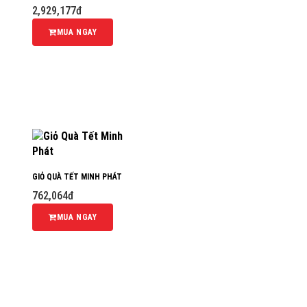
2,929,177đ
MUA NGAY
GIỎ QUÀ TẾT MINH PHÁT
762,064đ
MUA NGAY