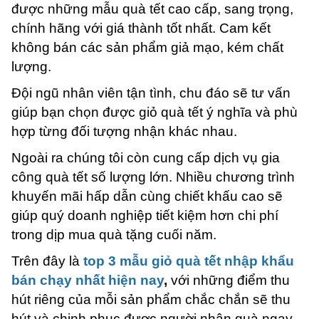
được những mẫu quà tết cao cấp, sang trọng,
chính hãng với giá thành tốt nhất. Cam kết
không bán các sản phẩm giả mạo, kém chất
lượng.
Đội ngũ nhân viên tận tình, chu đáo sẽ tư vấn
giúp bạn chọn được giỏ quà tết ý nghĩa và phù
hợp từng đối tượng nhận khác nhau.
Ngoài ra chúng tôi còn cung cấp dịch vụ gia
công quà tết số lượng lớn. Nhiều chương trình
khuyến mãi hấp dẫn cùng chiết khấu cao sẽ
giúp quý doanh nghiệp tiết kiệm hơn chi phí
trong dịp mua quà tặng cuối năm.
Trên đây là
top
3 mẫu giỏ quà tết nhập khẩu
bán chạy nhất hiện nay
,
với những điểm thu
hút riêng của mỗi sản phẩm chắc chắn sẽ thu
hút và chinh phục được người nhận quà ngay