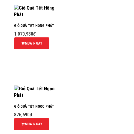
GIỎ QUÀ TẾT HỒNG PHÁT
1,070,930đ
MUA NGAY
GIỎ QUÀ TẾT NGỌC PHÁT
876,690đ
MUA NGAY