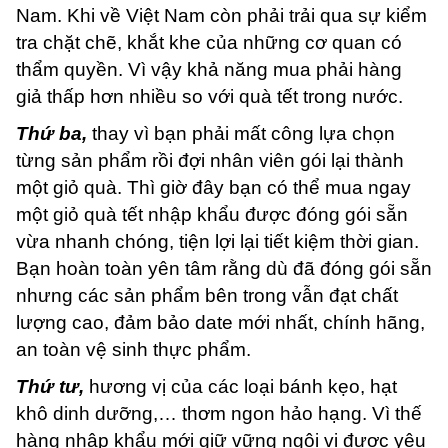
Nam. Khi về Việt Nam còn phải trải qua sự kiểm
tra chặt chẽ, khắt khe của những cơ quan có
thẩm quyền. Vì vậy khả năng mua phải hàng
giả thấp hơn nhiều so với quà tết trong nước.
Thứ ba,
thay vì bạn phải mất công lựa chọn
từng sản phẩm rồi đợi nhân viên gói lại thành
một giỏ quà. Thì giờ đây bạn có thể mua ngay
một giỏ quà tết nhập khẩu được đóng gói sẵn
vừa nhanh chóng, tiện lợi lại tiết kiệm thời gian.
Bạn hoàn toàn yên tâm rằng dù đã đóng gói sẵn
nhưng các sản phẩm bên trong vẫn đạt chất
lượng cao, đảm bảo date mới nhất, chính hãng,
an toàn vệ sinh thực phẩm.
Thứ tư,
hương vị của các loại bánh kẹo, hạt
khô dinh dưỡng,… thơm ngon hảo hạng. Vì thế
hàng nhập khẩu mới giữ vững ngôi vị được yêu