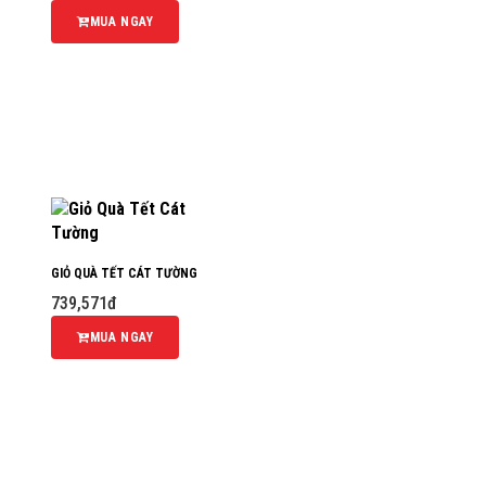
MUA NGAY
GIỎ QUÀ TẾT CÁT TƯỜNG
739,571đ
MUA NGAY