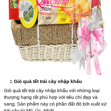
Giỏ quà tết trái cây nhập khẩu
Giỏ quà tết trái cây nhập khẩu với những loại
thượng hạng rất phù hợp với tiêu chí đẹp và
sang. Sản phẩm này có phần đắt đỏ bởi xuất xứ
trái cây từ Mỹ, Úc, Nhật,…