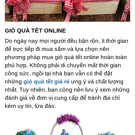
GIỎ QUÀ TẾT ONLINE
Do ngày nay mọi người đều bận rộn, ít thời gian
để trực tiếp đi mua sắm và lựa chọn nên
phương pháp mua giỏ quà tết online hoàn toàn
phù hợp. Không phải di chuyển mất thời gian
công sức, ngồi tại nhà bạn vẫn có thể đặt
những
giỏ quà tết giá rẻ
ưng ý và chất lượng
nhất. Tuy nhiên, bạn cũng nên lưu ý xem những
đánh giá về đơn vị cung cấp để tránh địa chỉ
kém uy tín, lừa đảo.