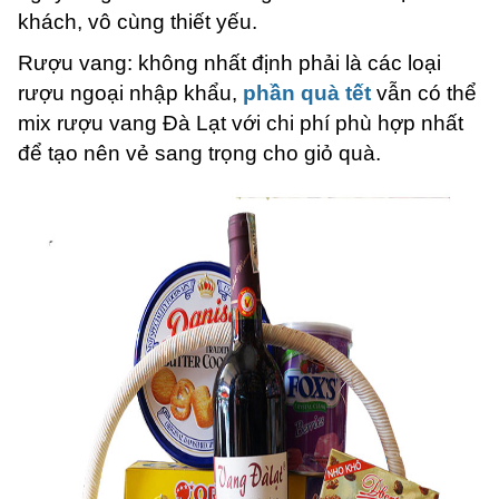
khách, vô cùng thiết yếu.
Rượu vang: không nhất định phải là các loại
rượu ngoại nhập khẩu,
phần quà tết
vẫn có thể
mix rượu vang Đà Lạt với chi phí phù hợp nhất
để tạo nên vẻ sang trọng cho giỏ quà.