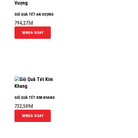
GIỎ QUÀ TẾT AN VƯỢNG
794,273đ
MUA NGAY
GIỎ QUÀ TẾT KIM KHANG
732,509đ
MUA NGAY