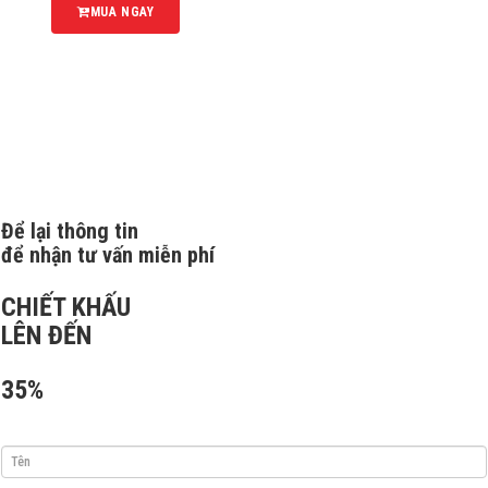
MUA NGAY
Để lại thông tin
để nhận tư vấn miễn phí
CHIẾT KHẤU
LÊN ĐẾN
35%