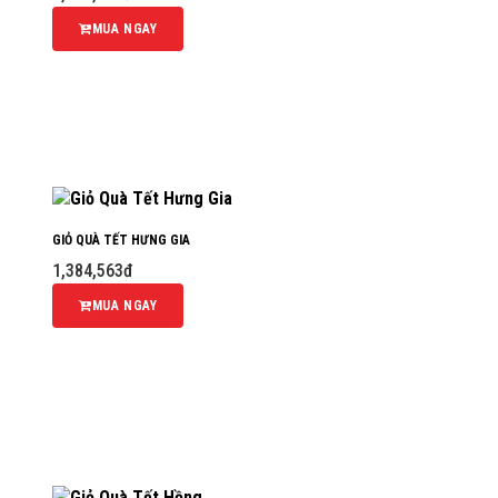
MUA NGAY
GIỎ QUÀ TẾT HƯNG GIA
1,384,563đ
MUA NGAY