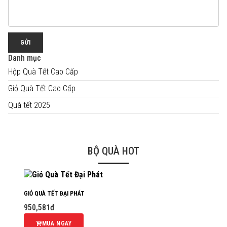
GỬI
Danh mục
Hộp Quà Tết Cao Cấp
Giỏ Quà Tết Cao Cấp
Quà tết 2025
BỘ QUÀ HOT
GIỎ QUÀ TẾT ĐẠI PHÁT
950,581đ
MUA NGAY