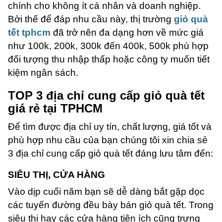
chính cho không ít cá nhân và doanh nghiệp.
Bởi thế để đáp nhu cầu này, thị trường
giỏ quà
tết tphcm
đã trở nên đa dạng hơn về mức giá
như 100k, 200k, 300k đến 400k, 500k phù hợp
đối tượng thu nhập thấp hoặc công ty muốn tiết
kiệm ngân sách.
TOP 3 địa chỉ cung cấp giỏ quà tết
giá rẻ tại TPHCM
Để tìm được địa chỉ uy tín, chất lượng, giá tốt và
phù hợp nhu cầu của bạn chúng tôi xin chia sẻ
3 địa chỉ cung cấp giỏ quà tết đáng lưu tâm đến:
SIÊU THỊ, CỬA HÀNG
Vào dịp cuối năm bạn sẽ dễ dàng bắt gặp dọc
các tuyến đường đều bày bán giỏ quà tết. Trong
siêu thị hay các cửa hàng tiện ích cũng trưng