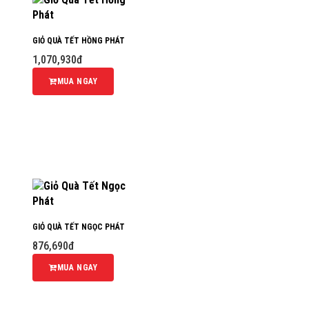
GIỎ QUÀ TẾT HỒNG PHÁT
1,070,930đ
MUA NGAY
GIỎ QUÀ TẾT NGỌC PHÁT
876,690đ
MUA NGAY