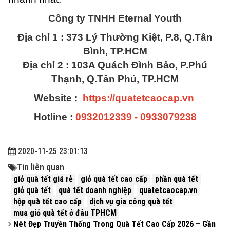
Công ty TNHH Eternal Youth
Địa chỉ 1 : 373 Lý Thường Kiệt, P.8, Q.Tân
Bình, TP.HCM
Địa chỉ 2 : 103A Quách Đình Bảo, P.Phú
Thạnh, Q.Tân Phú, TP.HCM
Website :
https://quatetcaocap.vn
Hotline :
0932012339 - 0933079238
2020-11-25 23:01:13
Tin liên quan
giỏ quà tết giá rẻ
giỏ quà tết cao cấp
phần quà tết
giỏ quà tết
quà tết doanh nghiệp
quatetcaocap.vn
hộp quà tết cao cấp
dịch vụ gia công quà tết
mua giỏ quà tết ở đâu TPHCM
Nét Đẹp Truyền Thống Trong Quà Tết Cao Cấp 2026 – Gần