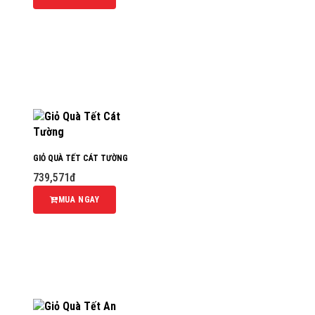
GIỎ QUÀ TẾT CÁT TƯỜNG
739,571đ
MUA NGAY