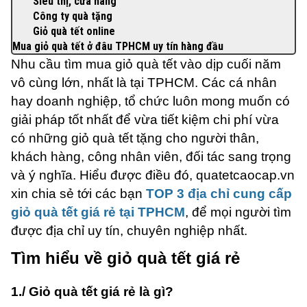
Siêu thị, cửa hàng
Công ty quà tặng
Giỏ quà tết online
Mua giỏ quà tết ở đâu TPHCM uy tín hàng đầu
Nhu cầu tìm mua giỏ quà tết vào dịp cuối năm
vô cùng lớn, nhất là tại TPHCM. Các cá nhân
hay doanh nghiệp, tổ chức luôn mong muốn có
giải pháp tốt nhất để vừa tiết kiệm chi phí vừa
có những giỏ quà tết tặng cho người thân,
khách hàng, công nhân viên, đối tác sang trọng
và ý nghĩa. Hiểu được điều đó, quatetcaocap.vn
xin chia sẻ tới các bạn
TOP 3 địa chỉ cung cấp
giỏ quà tết giá rẻ tại TPHCM
, để mọi người tìm
được địa chỉ uy tín, chuyên nghiệp nhất.
Tìm hiểu về giỏ quà tết giá rẻ
1./
Giỏ quà tết giá rẻ là gì?