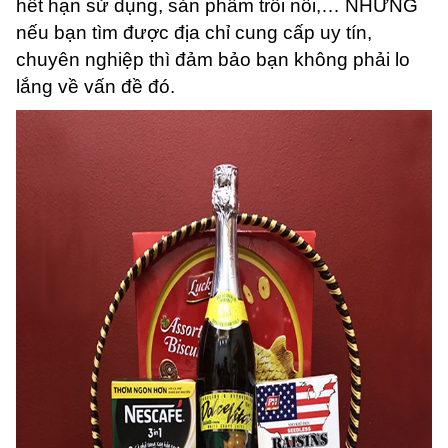
hết hạn sử dụng, sản phẩm trôi nổi,… NHƯNG
nếu bạn tìm được địa chỉ cung cấp uy tín,
chuyên nghiệp thì đảm bảo bạn không phải lo
lắng về vấn đề đó.