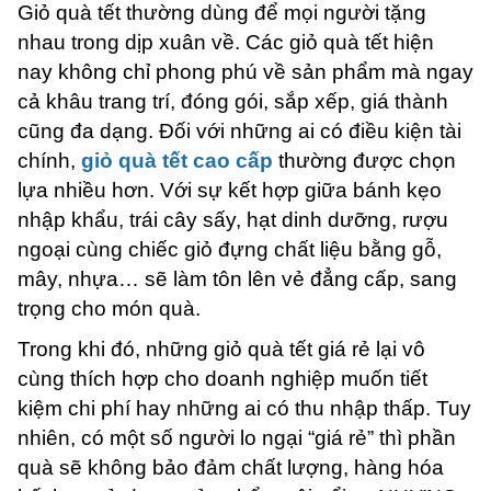
Giỏ quà tết thường dùng để mọi người tặng
nhau trong dịp xuân về. Các giỏ quà tết hiện
nay không chỉ phong phú về sản phẩm mà ngay
cả khâu trang trí, đóng gói, sắp xếp, giá thành
cũng đa dạng. Đối với những ai có điều kiện tài
chính,
giỏ quà tết cao cấp
thường được chọn
lựa nhiều hơn. Với sự kết hợp giữa bánh kẹo
nhập khẩu, trái cây sấy, hạt dinh dưỡng, rượu
ngoại cùng chiếc giỏ đựng chất liệu bằng gỗ,
mây, nhựa… sẽ làm tôn lên vẻ đẳng cấp, sang
trọng cho món quà.
Trong khi đó, những giỏ quà tết giá rẻ lại vô
cùng thích hợp cho doanh nghiệp muốn tiết
kiệm chi phí hay những ai có thu nhập thấp. Tuy
nhiên, có một số người lo ngại “giá rẻ” thì phần
quà sẽ không bảo đảm chất lượng, hàng hóa