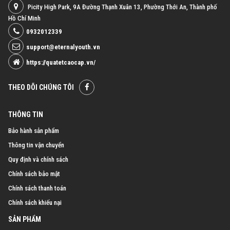
Picity High Park, 9A Đường Thạnh Xuân 13, Phường Thới An, Thành phố
Hồ Chí Minh
0932012339
support@eternalyouth.vn
https://quatetcaocap.vn/
THEO DÕI CHÚNG TÔI
THÔNG TIN
Bảo hành sản phẩm
Thông tin vận chuyển
Quy định và chính sách
Chính sách bảo mật
Chính sách thanh toán
Chính sách khiếu nại
SẢN PHẨM