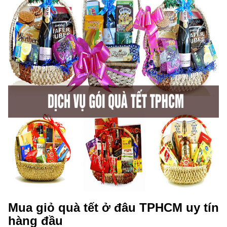
Mua giỏ quà tết ở đâu TPHCM
uy tín
hàng đầu