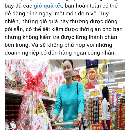
bày đủ các
giỏ quà tết
, bạn hoàn toàn có thể
dễ dàng “rinh ngay” một món đem về. Tuy
nhiên, những giỏ quà này thường được đóng
gói sẵn, có thể tiết kiệm được thời gian cho bạn
nhưng không kiểm tra được từng thành phần
bên trong. Và sẽ không phù hợp với những
doanh nghiệp có đến hàng ngàn công nhân.