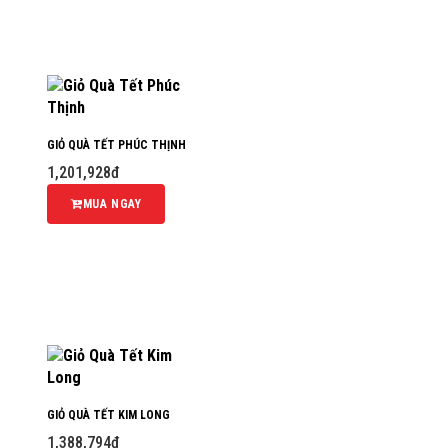
GIỎ QUÀ TẾT PHÚC THỊNH
1,201,928đ
MUA NGAY
GIỎ QUÀ TẾT KIM LONG
1,388,794đ