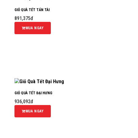
GIỎ QUÀ TẾT TẤN TÀI
891,375đ
MUA NGAY
GIỎ QUÀ TẾT ĐẠI HƯNG
936,092đ
MUA NGAY