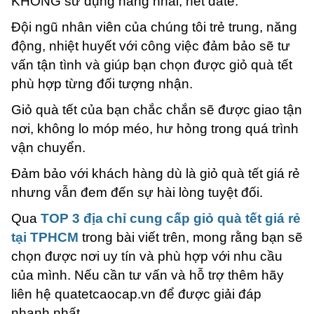
KHÔNG sử dụng hàng nhái, hết date.
Đội ngũ nhân viên của chúng tôi trẻ trung, năng
động, nhiệt huyết với công việc đảm bảo sẽ tư
vấn tận tình và giúp bạn chọn được giỏ quà tết
phù hợp từng đối tượng nhận.
Giỏ quà tết của bạn chắc chắn sẽ được giao tận
nơi, không lo móp méo, hư hỏng trong quá trình
vận chuyển.
Đảm bảo với khách hàng dù là giỏ quà tết giá rẻ
nhưng vẫn đem đến sự hài lòng tuyệt đối.
Qua
TOP 3 địa chỉ cung cấp giỏ quà tết giá rẻ
tại TPHCM
trong bài viết trên, mong rằng bạn sẽ
chọn được nơi uy tín và phù hợp với nhu cầu
của mình. Nếu cần tư vấn và hỗ trợ thêm hãy
liên hệ quatetcaocap.vn để được giải đáp
nhanh nhất.