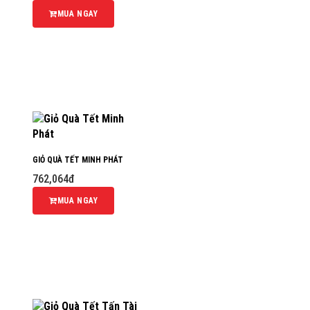
MUA NGAY
GIỎ QUÀ TẾT MINH PHÁT
762,064đ
MUA NGAY