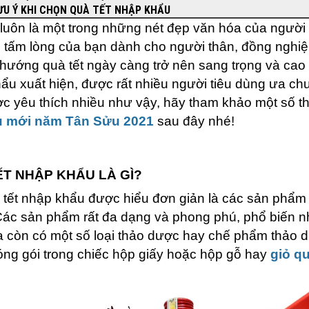
U Ý KHI CHỌN QUÀ TẾT NHẬP KHẨU
 luôn là một trong những nét đẹp văn hóa của người 
n tấm lòng của bạn dành cho người thân, đồng nghiệ
 hướng quà tết ngày càng trở nên sang trọng và cao
ẩu xuất hiện, được rất nhiều người tiêu dùng ưa chu
c yêu thích nhiều như vậy, hãy tham khảo một số thô
ưu mới năm Tân Sửu 2021
sau đây nhé!
T NHẬP KHẨU LÀ GÌ?
 tết nhập khẩu được hiểu đơn giản là các sản phẩm
Các sản phẩm rất đa dạng và phong phú, phổ biến n
a còn có một số loại thảo dược hay chế phẩm thảo 
ng gói trong chiếc hộp giấy hoặc hộp gỗ hay
giỏ qu