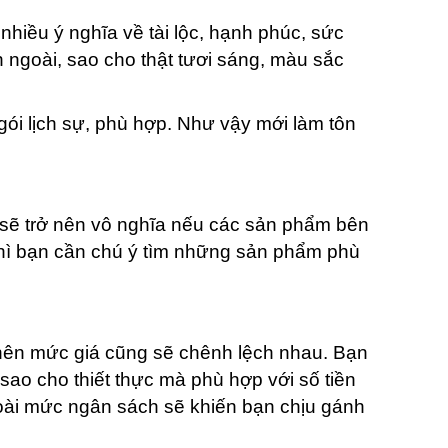
iều ý nghĩa về tài lộc, hạnh phúc, sức
 ngoài, sao cho thật tươi sáng, màu sắc
ói lịch sự, phù hợp. Như vậy mới làm tôn
 sẽ trở nên vô nghĩa nếu các sản phẩm bên
 thì bạn cần chú ý tìm những sản phẩm phù
 nên mức giá cũng sẽ chênh lệch nhau. Bạn
ao cho thiết thực mà phù hợp với số tiền
oài mức ngân sách sẽ khiến bạn chịu gánh