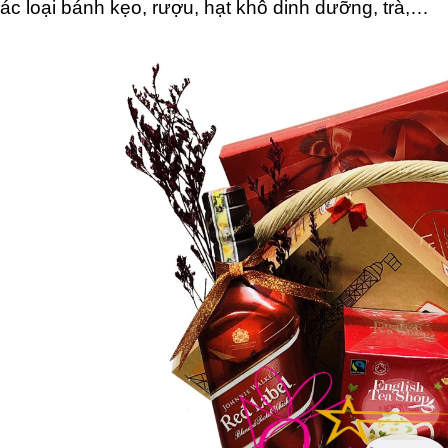
các loại bánh kẹo, rượu, hạt khô dinh dưỡng, trà,…