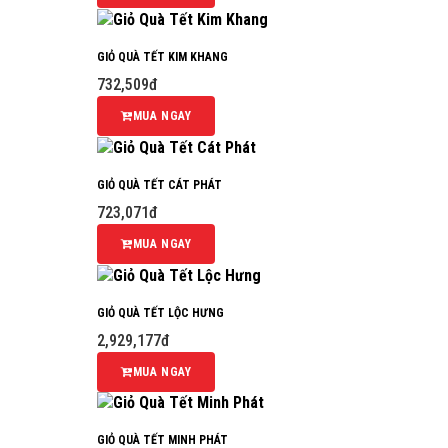
GIỎ QUÀ TẾT KIM KHANG
732,509đ
MUA NGAY
GIỎ QUÀ TẾT CÁT PHÁT
723,071đ
MUA NGAY
GIỎ QUÀ TẾT LỘC HƯNG
2,929,177đ
MUA NGAY
GIỎ QUÀ TẾT MINH PHÁT