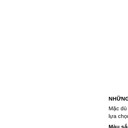
NHỮNG
Mặc dù
lựa chọ
Màu sắ