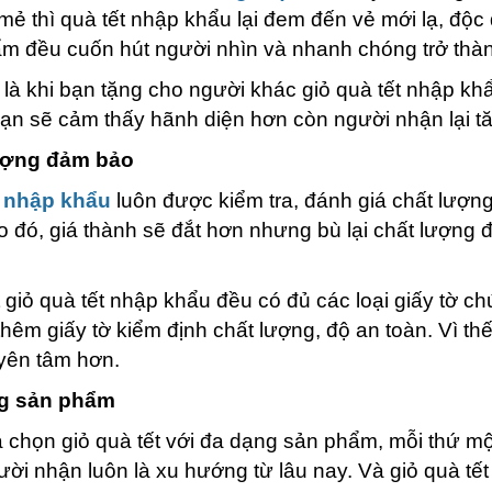
mẻ thì quà tết nhập khẩu lại đem đến vẻ mới lạ, độc
m đều cuốn hút người nhìn và nhanh chóng trở thàn
 là khi bạn tặng cho người khác giỏ quà tết nhập k
ạn sẽ cảm thấy hãnh diện hơn còn người nhận lại tă
ượng đảm bảo
t nhập khẩu
luôn được kiểm tra, đánh giá chất lượng
 đó, giá thành sẽ đắt hơn nhưng bù lại chất lượng
 giỏ quà tết nhập khẩu đều có đủ các loại giấy tờ 
thêm giấy tờ kiểm định chất lượng, độ an toàn. Vì th
yên tâm hơn.
g sản phẩm
a chọn giỏ quà tết với đa dạng sản phẩm, mỗi thứ m
ười nhận luôn là xu hướng từ lâu nay. Và giỏ quà tế