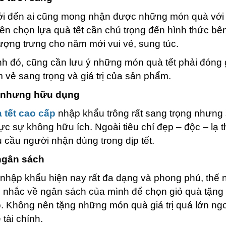
 đến ai cũng mong nhận được những món quà với nh
ên chọn lựa quà tết cần chú trọng đến hình thức bên
tượng trưng cho năm mới vui vẻ, sung túc.
h đó, cũng cần lưu ý những món quà tết phải đóng g
m vẻ sang trọng và giá trị của sản phẩm.
ế nhưng hữu dụng
 tết cao cấp
nhập khẩu trông rất sang trọng nhưng
hực sự không hữu ích. Ngoài tiêu chí đẹp – độc – lạ
 cầu người nhận dùng trong dịp tết.
ngân sách
 nhập khẩu hiện nay rất đa dạng và phong phú, thế
 nhắc về ngân sách của mình để chọn giỏ quà tặng s
. Không nên tặng những món quà giá trị quá lớn ng
tài chính.