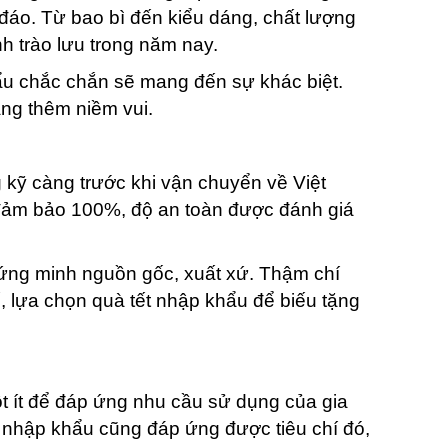
 đáo. Từ bao bì đến kiểu dáng, chất lượng
h trào lưu trong năm nay.
hẩu chắc chắn sẽ mang đến sự khác biệt.
ng thêm niềm vui.
 kỹ càng trước khi vận chuyển về Việt
 đảm bảo 100%, độ an toàn được đánh giá
chứng minh nguồn gốc, xuất xứ. Thậm chí
ế, lựa chọn quà tết nhập khẩu để biếu tặng
ột ít để đáp ứng nhu cầu sử dụng của gia
t nhập khẩu cũng đáp ứng được tiêu chí đó,