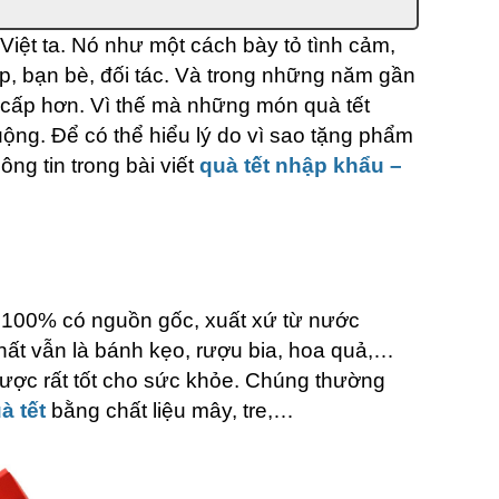
Việt ta. Nó như một cách bày tỏ tình cảm,
p, bạn bè, đối tác. Và trong những năm gần
 cấp hơn. Vì thế mà những món quà tết
ộng. Để có thể hiểu lý do vì sao tặng phẩm
ng tin trong bài viết
quà tết nhập khẩu –
 100% có nguồn gốc, xuất xứ từ nước
hất vẫn là bánh kẹo, rượu bia, hoa quả,…
dược rất tốt cho sức khỏe. Chúng thường
à tết
bằng chất liệu mây, tre,…