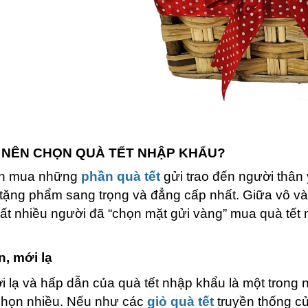
O NÊN CHỌN QUÀ TẾT NHẬP KHẨU?
ọn mua những
phần quà tết
gửi trao đến người thân
tặng phẩm sang trọng và đẳng cấp nhất. Giữa vô và
ất nhiều người đã “chọn mặt gửi vàng” mua quà tết
:
, mới lạ
i lạ và hấp dẫn của quà tết nhập khẩu là một trong 
chọn nhiều. Nếu như các
giỏ quà tết
truyền thống củ