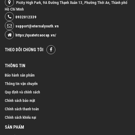
Picity High Park, 9A Đường Thạnh Xuân 13, Phường Thới An, Thành phố
Hồ Chí Minh
0932012339
support@eternalyouth.vn
https://quatetcaocap.vn/
THEO DÕI CHÚNG TÔI
THÔNG TIN
Bảo hành sản phẩm
Thông tin vận chuyển
Quy định và chính sách
Chính sách bảo mật
Chính sách thanh toán
Chính sách khiếu nại
SẢN PHẨM