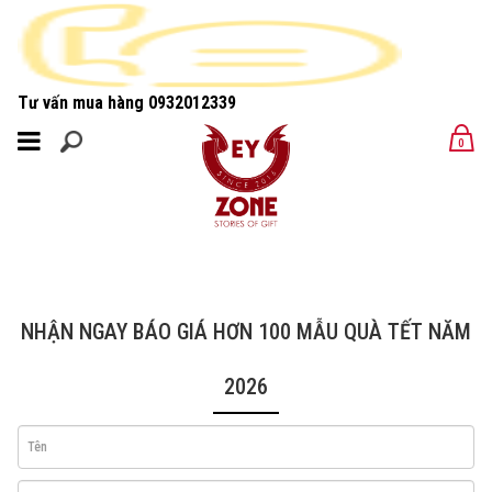
Tư vấn mua hàng
0932012339
MENU
0
MENU
NHẬN NGAY BÁO GIÁ HƠN 100 MẪU QUÀ TẾT NĂM
2026