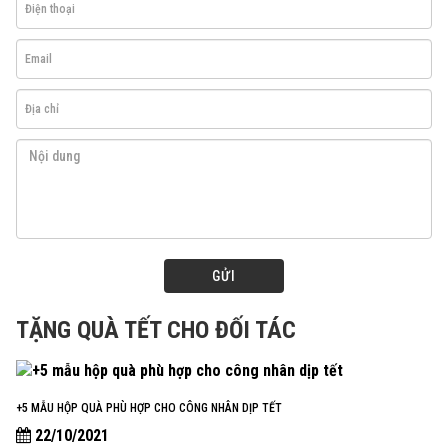
GỬI
TẶNG QUÀ TẾT CHO ĐỐI TÁC
+5 MẪU HỘP QUÀ PHÙ HỢP CHO CÔNG NHÂN DỊP TẾT
22/10/2021