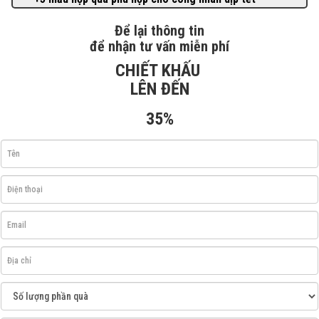
Để lại thông tin
để nhận tư vấn miễn phí
CHIẾT KHẤU
LÊN ĐẾN
35%