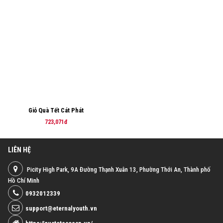
Giỏ Quà Tết Cát Phát
723,071đ
LIÊN HỆ
Picity High Park, 9A Đường Thạnh Xuân 13, Phường Thới An, Thành phố
Hồ Chí Minh
0932012339
support@eternalyouth.vn