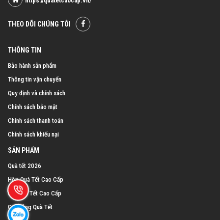
https://quatetcaocap.vn/
THEO DÕI CHÚNG TÔI
THÔNG TIN
Bảo hành sản phẩm
Thông tin vận chuyển
Quy định và chính sách
Chính sách bảo mật
Chính sách thanh toán
Chính sách khiếu nại
SẢN PHẨM
Quà tết 2026
Hộp Quà Tết Cao Cấp
Giỏ Quà Tết Cao Cấp
Gia Công Quà Tết