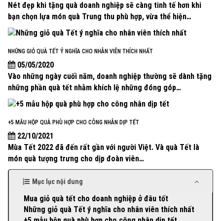
Nét đẹp khi tặng quà doanh nghiệp sẽ càng tinh tế hơn khi
bạn chọn lựa món quà Trung thu phù hợp, vừa thể hiện…
NHỮNG GIỎ QUÀ TẾT Ý NGHĨA CHO NHÂN VIÊN THÍCH NHẤT
05/05/2020
Vào những ngày cuối năm, doanh nghiệp thường sẽ dành tặng
những phần quà tết nhằm khích lệ những đóng góp…
+5 MẪU HỘP QUÀ PHÙ HỢP CHO CÔNG NHÂN DỊP TẾT
22/10/2021
Mùa Tết 2022 đã đến rất gần với người Việt. Và quà Tết là
món quà tượng trưng cho dịp đoàn viên…
Mục lục nội dung
Mua giỏ quà tết cho doanh nghiệp ở đâu tốt
Những giỏ quà Tết ý nghĩa cho nhân viên thích nhất
+5 mẫu hộp quà phù hợp cho công nhân dịp tết