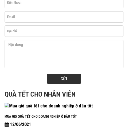
GỬI
QUÀ TẾT CHO NHÂN VIÊN
MUA GIỎ QUÀ TẾT CHO DOANH NGHIỆP Ở ĐÂU TỐT
12/06/2021