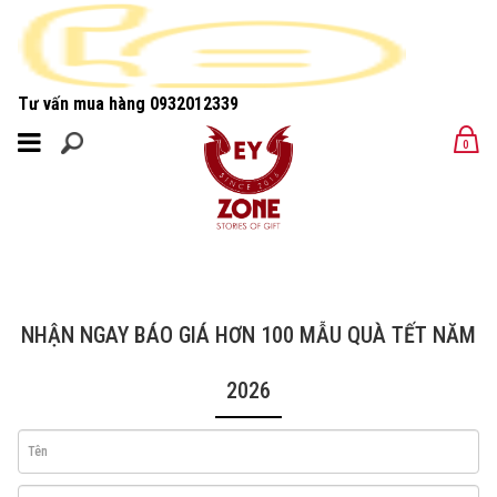
Tư vấn mua hàng
0932012339
MENU
0
MENU
NHẬN NGAY BÁO GIÁ HƠN 100 MẪU QUÀ TẾT NĂM
2026