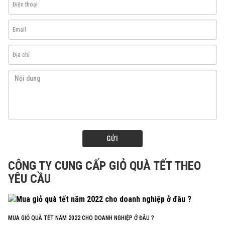
GỬI
CÔNG TY CUNG CẤP GIỎ QUÀ TẾT THEO
YÊU CẦU
MUA GIỎ QUÀ TẾT NĂM 2022 CHO DOANH NGHIỆP Ở ĐÂU ?