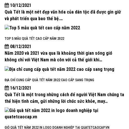
10/12/2021
Quà Tết là một nét đẹp văn hóa của dân tộc đã được gìn giữ
và phát triển qua bao thế bệ.…
TOP 5 MẪU QUÀ TẾT CAO CẤP NĂM 2022
08/12/2021
Năm 2020 và 2021 vừa qua là khoảng thời gian sóng gió
không chỉ với Việt Nam mà còn với cả thế giới khi…
ĐỊA CHỈ CUNG CẤP QUÀ TẾT NĂM 2022 CAO CẤP SANG TRỌNG
16/12/2021
Quà Tết là một trong những cách để người Việt Nam chúng ta
thể hiện tình cảm, gửi những lời chúc sức khỏe, may…
GIỎ QUÀ TẾT NĂM 2022 IN LOGO DOANH NGHIỆP TẠI QUATETCAOCAP.VN