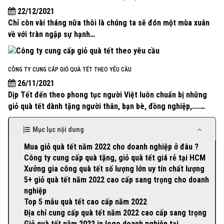
22/12/2021
Chỉ còn vài tháng nữa thôi là chúng ta sẽ đón một mùa xuân
về với tràn ngập sự hạnh…
CÔNG TY CUNG CẤP GIỎ QUÀ TẾT THEO YÊU CẦU
26/11/2021
Dịp Tết đến theo phong tục người Việt luôn chuẩn bị những
giỏ quà tết dành tặng người thân, bạn bè, đồng nghiệp,....…
Mục lục nội dung
Mua giỏ quà tết năm 2022 cho doanh nghiệp ở đâu ?
Công ty cung cấp quà tặng, giỏ quà tết giá rẻ tại HCM
Xưởng gia công quà tết số lượng lớn uy tín chất lượng
5+ giỏ quà tết năm 2022 cao cấp sang trọng cho doanh
nghiệp
Top 5 mẫu quà tết cao cấp năm 2022
Địa chỉ cung cấp quà tết năm 2022 cao cấp sang trọng
Giỏ quà tết năm 2022 in logo doanh nghiệp tại