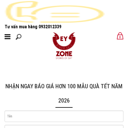
Tư vấn mua hàng
0932012339
MENU
0
MENU
NHẬN NGAY BÁO GIÁ HƠN 100 MẪU QUÀ TẾT NĂM
2026