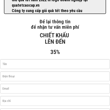
quatetcaocap.vn
Công ty cung cấp giỏ quà tết theo yêu cầu
Để lại thông tin
để nhận tư vấn miễn phí
CHIẾT KHẤU
LÊN ĐẾN
35%