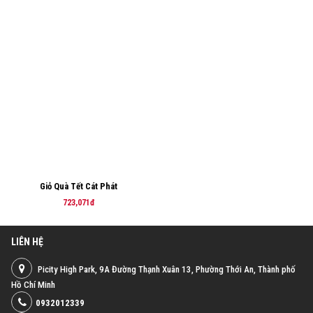
Giỏ Quà Tết Cát Phát
723,071đ
LIÊN HỆ
Picity High Park, 9A Đường Thạnh Xuân 13, Phường Thới An, Thành phố
Hồ Chí Minh
0932012339