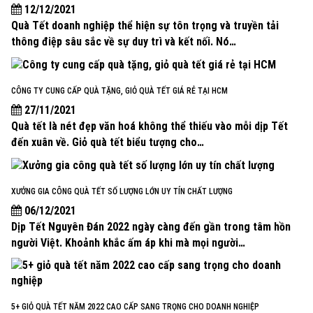
12/12/2021
Quà Tết doanh nghiệp thể hiện sự tôn trọng và truyền tải
thông điệp sâu sắc về sự duy trì và kết nối. Nó…
CÔNG TY CUNG CẤP QUÀ TẶNG, GIỎ QUÀ TẾT GIÁ RẺ TẠI HCM
27/11/2021
Quà tết là nét đẹp văn hoá không thể thiếu vào mỗi dịp Tết
đến xuân về. Giỏ quà tết biểu tượng cho…
XƯỞNG GIA CÔNG QUÀ TẾT SỐ LƯỢNG LỚN UY TÍN CHẤT LƯỢNG
06/12/2021
Dịp Tết Nguyên Đán 2022 ngày càng đến gần trong tâm hồn
người Việt. Khoảnh khắc ấm áp khi mà mọi người…
5+ GIỎ QUÀ TẾT NĂM 2022 CAO CẤP SANG TRỌNG CHO DOANH NGHIỆP