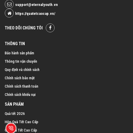
support@eternalyouth.vn
https://quatetcaocap.vn/
THEO DÕI CHÚNG TÔI
THÔNG TIN
Bảo hành sản phẩm
Thông tin vận chuyển
Quy định và chính sách
Chính sách bảo mật
Chính sách thanh toán
Chính sách khiếu nại
SẢN PHẨM
Quà tết 2026
Hộp Quà Tết Cao Cấp
Giỏ Quà Tết Cao Cấp