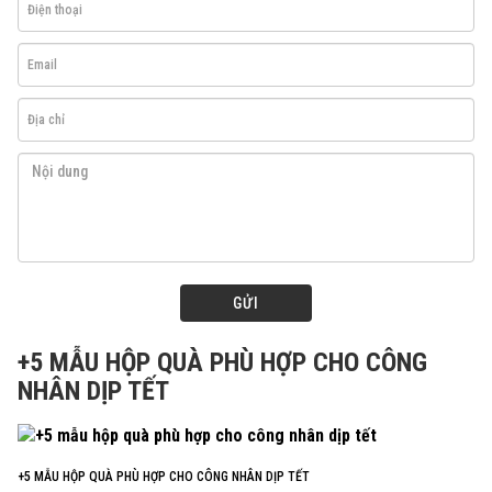
GỬI
+5 MẪU HỘP QUÀ PHÙ HỢP CHO CÔNG
NHÂN DỊP TẾT
+5 MẪU HỘP QUÀ PHÙ HỢP CHO CÔNG NHÂN DỊP TẾT