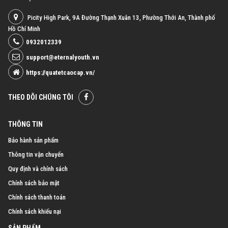
Picity High Park, 9A Đường Thạnh Xuân 13, Phường Thới An, Thành phố
Hồ Chí Minh
0932012339
support@eternalyouth.vn
https://quatetcaocap.vn/
THEO DÕI CHÚNG TÔI
THÔNG TIN
Bảo hành sản phẩm
Thông tin vận chuyển
Quy định và chính sách
Chính sách bảo mật
Chính sách thanh toán
Chính sách khiếu nại