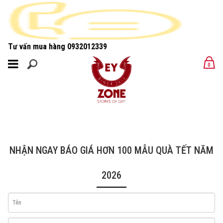
Tư vấn mua hàng
0932012339
MENU
0
MENU
NHẬN NGAY BÁO GIÁ HƠN 100 MẪU QUÀ TẾT NĂM
2026