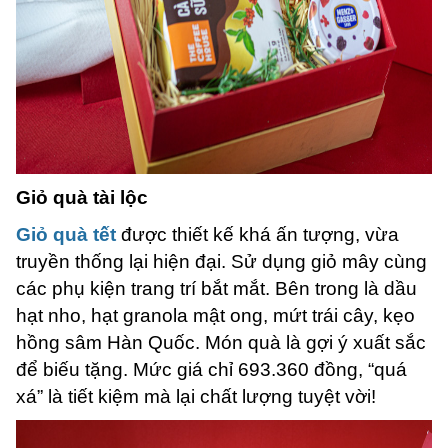
Giỏ quà tài lộc
Giỏ quà tết
được thiết kế khá ấn tượng, vừa
truyền thống lại hiện đại. Sử dụng giỏ mây cùng
các phụ kiện trang trí bắt mắt. Bên trong là dầu
hạt nho, hạt granola mật ong, mứt trái cây, kẹo
hồng sâm Hàn Quốc. Món quà là gợi ý xuất sắc
để biếu tặng. Mức giá chỉ 693.360 đồng, “quá
xá” là tiết kiệm mà lại chất lượng tuyệt vời!