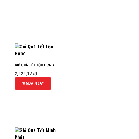
GIỎ QUÀ TẾT LỘC HƯNG
2,929,177đ
MUA NGAY