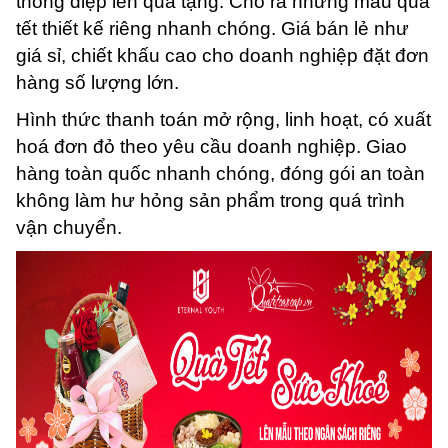
thông điệp lên quà tặng. Cho ra những mẫu quà
tết thiết kế riêng nhanh chóng. Giá bán lẻ như
giá sỉ, chiết khấu cao cho doanh nghiệp đặt đơn
hàng số lượng lớn.
Hình thức thanh toán mở rộng, linh hoạt, có xuất
hoá đơn đỏ theo yêu cầu doanh nghiệp. Giao
hàng toàn quốc nhanh chóng, đóng gói an toàn
không làm hư hỏng sản phẩm trong quá trình
vận chuyển.