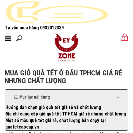
Tư vấn mua hàng
0932012339
MENU
0
MENU
MUA GIỎ QUÀ TẾT Ở ĐÂU TPHCM GIÁ RẺ
NHƯNG CHẤT LƯỢNG
Mục lục nội dung
Hướng dẫn chọn giỏ quà tết giá rẻ và chất lượng
Địa chỉ cung cấp giỏ quà tết TPHCM giá rẻ nhưng chất lượng
Một số mẫu quà tết giá rẻ, chất lượng bán chạy tại
quatetcaocap.vn