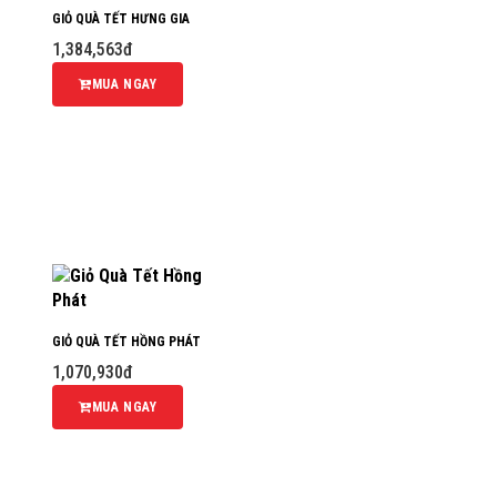
GIỎ QUÀ TẾT HƯNG GIA
1,384,563đ
MUA NGAY
GIỎ QUÀ TẾT HỒNG PHÁT
1,070,930đ
MUA NGAY