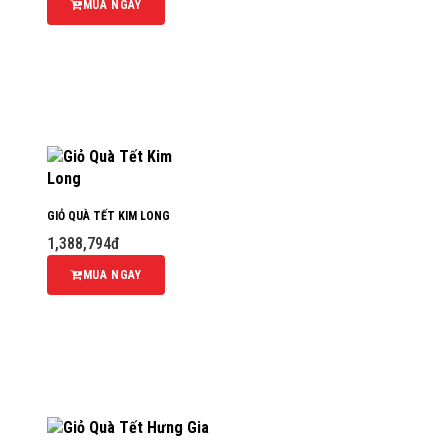
MUA NGAY
GIỎ QUÀ TẾT KIM LONG
1,388,794đ
MUA NGAY