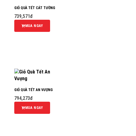
GIỎ QUÀ TẾT CÁT TƯỜNG
739,571đ
MUA NGAY
GIỎ QUÀ TẾT AN VƯỢNG
794,273đ
MUA NGAY