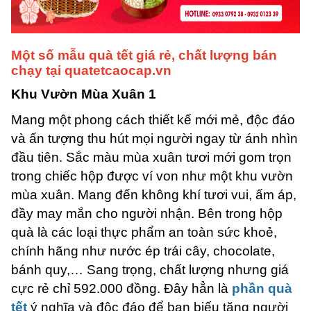
Một số mẫu quà tết giá rẻ, chất lượng bán
chạy tại quatetcaocap.vn
Khu Vườn Mùa Xuân 1
Mang một phong cách thiết kế mới mẻ, độc đáo
và ấn tượng thu hút mọi người ngay từ ánh nhìn
đầu tiên. Sắc màu mùa xuân tươi mới gom trọn
trong chiếc hộp được ví von như một khu vườn
mùa xuân. Mang đến không khí tươi vui, ấm áp,
đầy may mắn cho người nhận. Bên trong hộp
quà là các loại thực phẩm an toàn sức khoẻ,
chính hãng như nước ép trái cây, chocolate,
bánh quy,… Sang trọng, chất lượng nhưng giá
cực rẻ chỉ 592.000 đồng. Đây hẳn là
phần quà
tết
ý nghĩa và độc đáo để bạn biếu tặng người