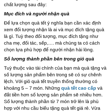
chất lượng sau đây:
Mục đích và người nhận quà
Để lựa chọn quà tết ý nghĩa bạn cần xác định
xem đối tượng nhận là ai và mục đích tặng quà
là gì. Tuỳ theo đối tượng, mục đích tặng như
cha mẹ, đối tác, sếp,…. mà chúng ta có cách
chọn lựa phù hợp để người nhận hài lòng.
Số lượng thành phần bên trong giỏ quà
Tuỳ thuộc vào tài chính của bạn mà quà tặng và
số lượng sản phẩm bên trong sẽ có sự chênh
lệch. Với giỏ quà tết truyền thống thường có
khoảng 5 – 7 món. Những
quà tết cao cấp
và
đắt tiền hơn số lượng sản phẩm sẽ nhiều hơn.
Số lượng thành phần từ 7 món trở lên là phù
hợp với nhu cầu biếu tặng quà tết giá rẻ. Vừa