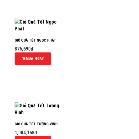
GIỎ QUÀ TẾT NGỌC PHÁT
876,690đ
MUA NGAY
GIỎ QUÀ TẾT TƯỜNG VINH
1,084,168đ