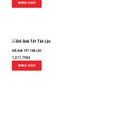
MUA NGAY
GIỎ QUÀ TẾT TẤN LỘC
1,017,798đ
MUA NGAY