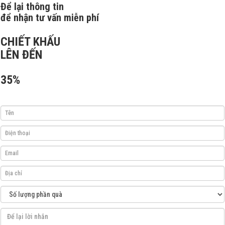
Để lại thông tin
để nhận tư vấn miễn phí
CHIẾT KHẤU
LÊN ĐẾN
35%