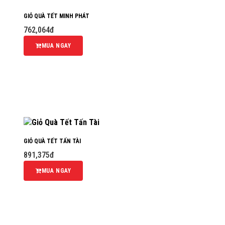
GIỎ QUÀ TẾT MINH PHÁT
762,064đ
MUA NGAY
GIỎ QUÀ TẾT TẤN TÀI
891,375đ
MUA NGAY