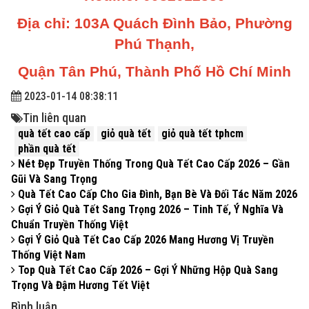
Địa chỉ: 103A Quách Đình Bảo, Phường
Phú Thạnh,
Quận Tân Phú, Thành Phố Hồ Chí Minh
2023-01-14 08:38:11
Tin liên quan
quà tết cao cấp
giỏ quà tết
giỏ quà tết tphcm
phần quà tết
Nét Đẹp Truyền Thống Trong Quà Tết Cao Cấp 2026 – Gần
Gũi Và Sang Trọng
Quà Tết Cao Cấp Cho Gia Đình, Bạn Bè Và Đối Tác Năm 2026
Gợi Ý Giỏ Quà Tết Sang Trọng 2026 – Tinh Tế, Ý Nghĩa Và
Chuẩn Truyền Thống Việt
Gợi Ý Giỏ Quà Tết Cao Cấp 2026 Mang Hương Vị Truyền
Thống Việt Nam
Top Quà Tết Cao Cấp 2026 – Gợi Ý Những Hộp Quà Sang
Trọng Và Đậm Hương Tết Việt
Bình luận