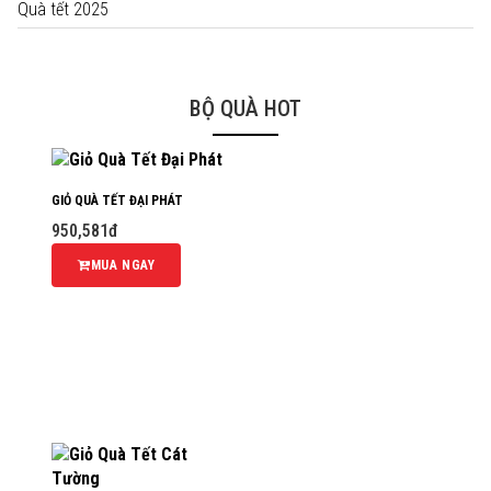
Quà tết 2025
BỘ QUÀ HOT
GIỎ QUÀ TẾT ĐẠI PHÁT
950,581đ
MUA NGAY