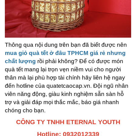
Thông qua nội dung trên bạn đã biết được nên
mua giỏ quà tết ở đâu TPHCM giá rẻ nhưng
chất lượng
rồi phải không? Để có được món
quà tết mang lại trọn vẹn niềm vui cho người
thân mà lại phù hợp tài chính hãy liên hệ ngay
đến hotline của quatetcaocap.vn. Đội ngũ nhân
viên năng động, giàu kinh nghiệm sẵn sàn hỗ
trợ và giải đáp mọi thắc mắc, báo giá nhanh
chóng cho bạn.
CÔNG TY TNHH ETERNAL YOUTH
Hotline: 0932012339