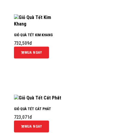
GIỎ QUÀ TẾT KIM KHANG
732,509đ
MUA NGAY
GIỎ QUÀ TẾT CÁT PHÁT
723,071đ
MUA NGAY