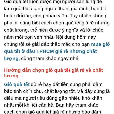
Giỏ quà tết luôn được mọi người săn lùng để
làm quà biếu tặng người thân, gia đình, bạn bè
hoặc đối tác, công nhân viên. Tuy nhiên không
phải ai cũng biết cách chọn quà tết giá rẻ nhưng
chất lượng, thể hiện được ý nghĩa và lời chúc
năm mới trọn vẹn nhất. Nội dung hôm nay
chúng tôi sẽ giải đáp thắc mắc cho bạn
mua giỏ
quà tết ở đâu TPHCM giá rẻ nhưng chất
lượng
, cùng tham khảo ngay nhé!
Hướng dẫn chọn giỏ quà tết giá rẻ và chất
lượng
Giỏ quà tết
dù rẻ hay đắt tiền cũng phải đảm
bảo tính chỉn chu, chất lượng tốt. Và đây cũng là
điều mà người tiêu dùng gặp nhiều khó khăn
nhất mỗi khi tết cận kề. Bạn hãy tham khảo
cách chọn giỏ quà tết giá rẻ nhưng bảo đảm