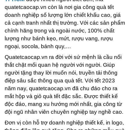
quatetcaocap.vn còn là nơi gia công quà tết
doanh nghiệp số lượng lớn chiết khấu cao, giá
cả cạnh tranh nhất thị trường. Với các sản phẩm
chính hãng trong và ngoài nước, 100% chất
lượng như bánh kẹo, mứt, rượu vang, rượu
ngoại, socola, bánh quy,…
Quatetcaocap.vn ra đời với sứ mệnh là cầu nối
thắt chặt mối quan hệ người với người. Giúp
người tặng thay lời muốn nói, truyền tải thông
điệp sâu sắc thông qua quà tết. Với tết 2023
năm nay, quatetcaocap.vn đã chu đáo cho ra
mắt hộp và giỏ quà tết đặc sắc. Được thiết kế
độc đáo, mang xu hướng mới nhất, gia công từ
đội ngũ nhân viên chuyên nghiệp tay nghề cao.
Đơn vị còn hỗ trợ doanh nghiệp thiết kế, in logo,