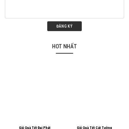
ĐĂNG KÝ
HOT NHẤT
Giỏ Quà Tết Đại Phát
Giỏ Quà Tết Cát Tường