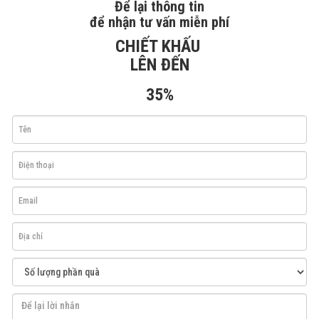
Để lại thông tin
để nhận tư vấn miễn phí
CHIẾT KHẤU
LÊN ĐẾN
35%