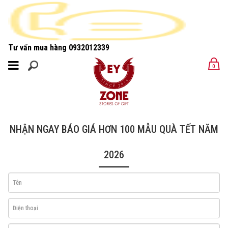
Tư vấn mua hàng
0932012339
MENU
0
MENU
NHẬN NGAY BÁO GIÁ HƠN 100 MẪU QUÀ TẾT NĂM
2026