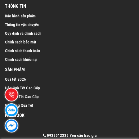
THÔNG TIN
Bảo hành sản phẩm
Thông tin vận chuyển
Quy định và chính sách
Chính sách bảo mật
Chính sách thanh toán
Chính sách khiếu nại
SẢN PHẨM
Quà tết 2026
Hộp Quà Tết Cao Cấp
Giỏ Quà Tết Cao Cấp
Gia Công Quà Tết
FACEBOOK
0932012339
Yêu cầu báo giá