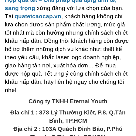
sang trọng
xứng đáng với lựa chọn của bạn.
Tại
quatetcaocap.vn
, khách hàng không chỉ
lựa chọn được sản phẩm chất lượng, mức giá
tốt nhất mà còn hưởng những chính sách chiết
khấu hấp dẫn. Đồng thời khách hàng còn được
hỗ trợ thêm những dịch vụ khác như: thiết kế
theo yêu cầu, khắc laser logo doanh nghiệp,
giao hàng tận nơi, xuất hóa đơn… Để mua
được hộp quà Tết ưng ý cùng chính sách chiết
khấu hấp dẫn, hãy liên hệ ngay cho chúng tôi
nhé!
Công ty TNHH Eternal Youth
Địa chỉ 1 : 373 Lý Thường Kiệt, P.8, Q.Tân
Bình, TP.HCM
Địa chỉ 2 : 103A Quách Đình Bảo, P.Phú