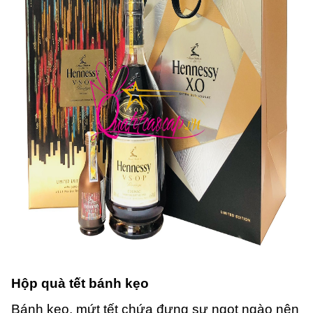
Hộp quà tết bánh kẹo
Bánh kẹo, mứt tết chứa đựng sự ngọt ngào nên