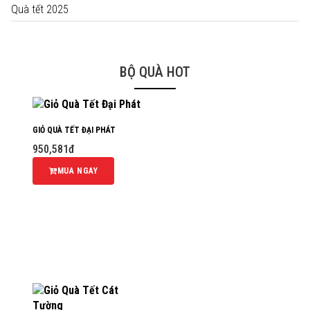
Quà tết 2025
BỘ QUÀ HOT
GIỎ QUÀ TẾT ĐẠI PHÁT
950,581đ
MUA NGAY