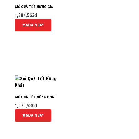
GIỎ QUÀ TẾT HƯNG GIA
1,384,563đ
MUA NGAY
GIỎ QUÀ TẾT HỒNG PHÁT
1,070,930đ
MUA NGAY