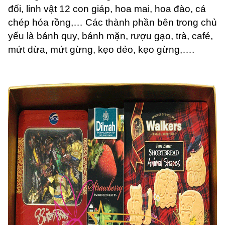
đối, linh vật 12 con giáp, hoa mai, hoa đào, cá
chép hóa rồng,… Các thành phần bên trong chủ
yếu là bánh quy, bánh mặn, rượu gạo, trà, café,
mứt dừa, mứt gừng, kẹo dẻo, kẹo gừng,….