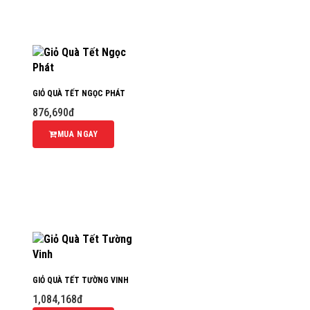
GIỎ QUÀ TẾT NGỌC PHÁT
876,690đ
MUA NGAY
GIỎ QUÀ TẾT TƯỜNG VINH
1,084,168đ