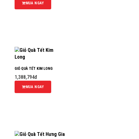
MUA NGAY
GIỎ QUÀ TẾT KIM LONG
1,388,794đ
MUA NGAY