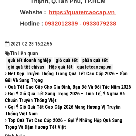
Thạnh, Q.Tân Phú, TP.HCM
Website :
https://quatetcaocap.vn
Hotline :
0932012339 - 0933079238
2021-02-28 16:22:56
Tin liên quan
quà tết doanh nghiệp
giỏ quà tết
phần quà tết
giỏ quà tết chivas
Hộp quà tết
quatetcaocap.vn
Nét Đẹp Truyền Thống Trong Quà Tết Cao Cấp 2026 – Gần
Gũi Và Sang Trọng
Quà Tết Cao Cấp Cho Gia Đình, Bạn Bè Và Đối Tác Năm 2026
Gợi Ý Giỏ Quà Tết Sang Trọng 2026 – Tinh Tế, Ý Nghĩa Và
Chuẩn Truyền Thống Việt
Gợi Ý Giỏ Quà Tết Cao Cấp 2026 Mang Hương Vị Truyền
Thống Việt Nam
Top Quà Tết Cao Cấp 2026 – Gợi Ý Những Hộp Quà Sang
Trọng Và Đậm Hương Tết Việt