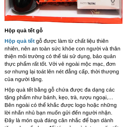
Hộp quà tết gỗ
Hộp quà tết
gỗ được làm từ chất liệu thiên
nhiên, nên an toàn sức khỏe con người và thân
thiện môi trường có thể tái sử dụng, bảo quản
thực phẩm rất tốt. Vởi vẻ ngoài mộc mạc, đơn
sơ nhưng lại toát lên nét đẳng cấp, thời thượng
của người tặng.
Hộp quà tết bằng gỗ chứa được đa dạng các
tặng phẩm như bánh, kẹo, trà, rượu ngoại,…
Bên ngoài có thể khắc được logo hoặc những
lời nhắn nhủ bạn muốn gửi đến người nhận.
Đây là món quà đáng cân nhắc để bạn dành