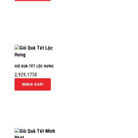
GIỎ QUÀ TẾT LỘC HƯNG
2,929,177đ
MUA NGAY