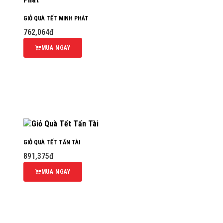
GIỎ QUÀ TẾT MINH PHÁT
762,064đ
MUA NGAY
GIỎ QUÀ TẾT TẤN TÀI
891,375đ
MUA NGAY