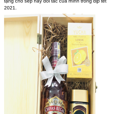
tặng cho sếp hay đối tác của mình trong dịp tết
2021.