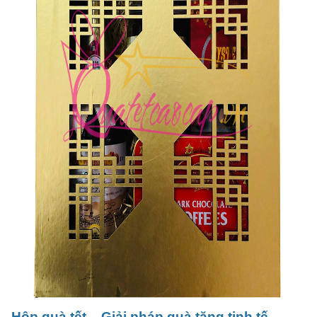
Hộp quà tết – Giải pháp quà tặng tinh tế,