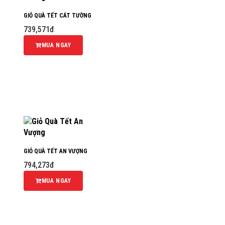
GIỎ QUÀ TẾT CÁT TƯỜNG
739,571đ
MUA NGAY
GIỎ QUÀ TẾT AN VƯỢNG
794,273đ
MUA NGAY