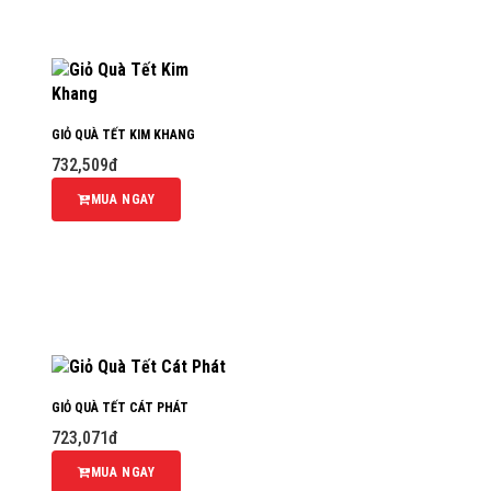
GIỎ QUÀ TẾT KIM KHANG
732,509đ
MUA NGAY
GIỎ QUÀ TẾT CÁT PHÁT
723,071đ
MUA NGAY