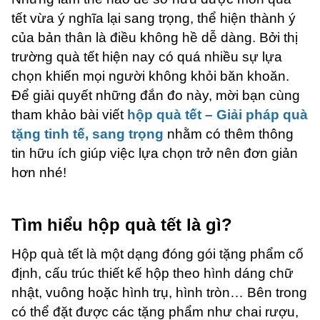
tết vừa ý nghĩa lại sang trọng, thể hiện thành ý
của bản thân là điều không hề dễ dàng. Bởi thị
trường quà tết hiện nay có quá nhiều sự lựa
chọn khiến mọi người không khỏi băn khoăn.
Để giải quyết những đắn đo này, mời bạn cùng
tham khảo bài viết
hộp quà tết – Giải pháp quà
tặng tinh tế, sang trọng
nhằm có thêm thông
tin hữu ích giúp việc lựa chọn trở nên đơn giản
hơn nhé!
Tìm hiểu hộp quà tết là gì?
Hộp quà tết là một dạng đóng gói tặng phẩm cố
định, cấu trúc thiết kế hộp theo hình dáng chữ
nhật, vuông hoặc hình trụ, hình tròn… Bên trong
có thể đặt được các tặng phẩm như chai rượu,