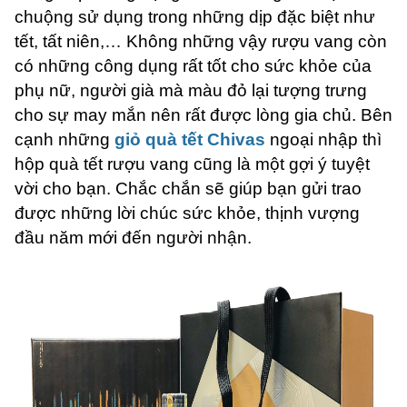
chuộng sử dụng trong những dịp đặc biệt như
tết, tất niên,… Không những vậy rượu vang còn
có những công dụng rất tốt cho sức khỏe của
phụ nữ, người già mà màu đỏ lại tượng trưng
cho sự may mắn nên rất được lòng gia chủ. Bên
cạnh những
giỏ quà tết Chivas
ngoại nhập thì
hộp quà tết rượu vang cũng là một gợi ý tuyệt
vời cho bạn. Chắc chắn sẽ giúp bạn gửi trao
được những lời chúc sức khỏe, thịnh vượng
đầu năm mới đến người nhận.