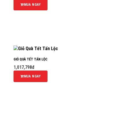
MUA NGAY
GIỎ QUÀ TẾT TẤN LỘC
1,017,798đ
MUA NGAY