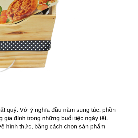
rất quý. Với ý nghĩa đầu năm sung túc, phồn
 gia đình trong những buổi tiệc ngày tết.
về hình thức, bằng cách chọn sản phẩm