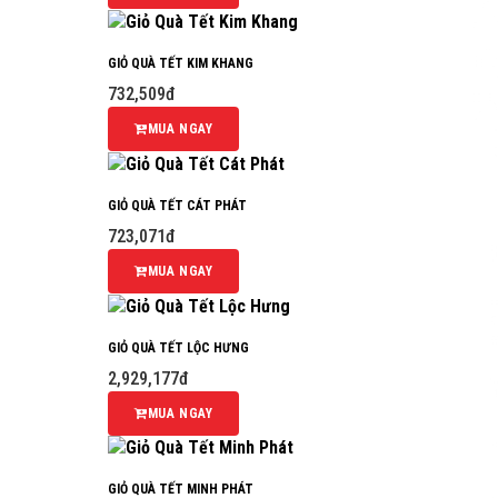
GIỎ QUÀ TẾT KIM KHANG
732,509đ
MUA NGAY
GIỎ QUÀ TẾT CÁT PHÁT
723,071đ
MUA NGAY
GIỎ QUÀ TẾT LỘC HƯNG
2,929,177đ
MUA NGAY
GIỎ QUÀ TẾT MINH PHÁT