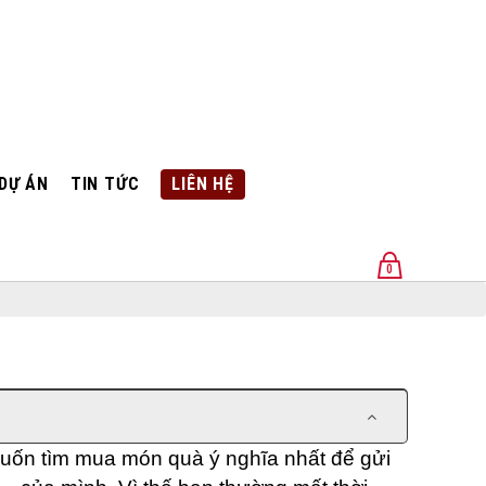
DỰ ÁN
TIN TỨC
LIÊN HỆ
0
U
 muốn tìm mua món quà ý nghĩa nhất để gửi