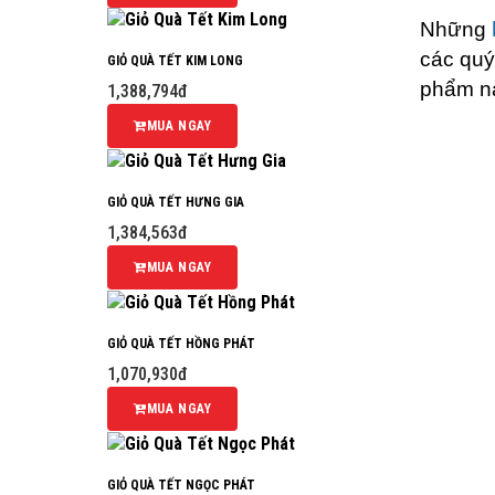
Những
các quý
GIỎ QUÀ TẾT KIM LONG
phẩm n
1,388,794đ
MUA NGAY
GIỎ QUÀ TẾT HƯNG GIA
1,384,563đ
MUA NGAY
GIỎ QUÀ TẾT HỒNG PHÁT
1,070,930đ
MUA NGAY
GIỎ QUÀ TẾT NGỌC PHÁT