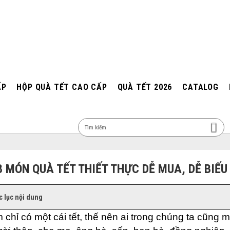
ẤP
HỘP QUÀ TẾT CAO CẤP
QUÀ TẾT 2026
CATALOG
MEN
8 MÓN QUÀ TẾT THIẾT THỰC DỄ MUA, DỄ BIẾU
 lục nội dung
 chỉ có một cái tết, thế nên ai trong chúng ta cũng