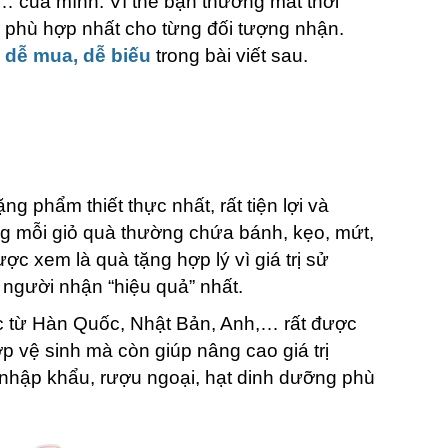
… của mình. Vì thế bạn thường mất thời
à phù hợp nhất cho từng đối tượng nhận.
c dễ mua, dễ biếu
trong bài viết sau.
ng phẩm thiết thực nhất, rất tiện lợi và
ng mỗi giỏ quà thường chứa bánh, kẹo, mứt,
được xem là quà tặng hợp lý vì giá trị sử
 người nhận “hiệu quả” nhất.
 từ Hàn Quốc, Nhật Bản, Anh,… rất được
p vệ sinh mà còn giúp nâng cao giá trị
 nhập khẩu, rượu ngoại, hạt dinh dưỡng phù