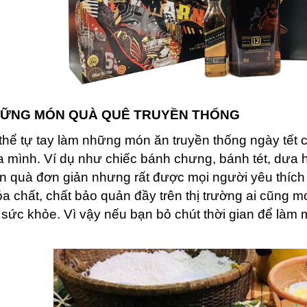
ỮNG MÓN QUÀ QUÊ TRUYỀN THỐNG
thể tự tay làm những món ăn truyền thống ngày tết c
a mình. Ví dụ như chiếc bánh chưng, bánh tét, dưa 
 quà đơn giản nhưng rất được mọi người yêu thích
a chất, chất bảo quản đầy trên thị trường ai cũng
 sức khỏe. Vì vậy nếu bạn bỏ chút thời gian để làm