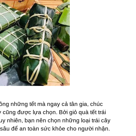
hông những tết mà ngay cả tân gia, chúc
 cũng được lựa chọn. Bởi giỏ quà tết trái
uy nhiên, bạn nên chọn những loại trái cây
 sâu để an toàn sức khỏe cho người nhận.