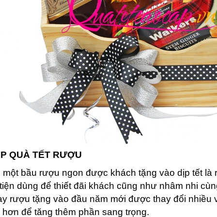
P QUÀ TẾT RƯỢU
 một bầu rượu ngon được khách tặng vào dịp tết là 
 tiện dùng để thiết đãi khách cũng như nhâm nhi cùng
y rượu tặng vào đầu năm mới được thay đổi nhiều 
i hơn để tăng thêm phần sang trọng.