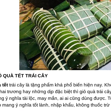
Ỏ QUÀ TẾT TRÁI CÂY
 tết
trái cây là tặng phẩm khá phổ biến hiện nay. K
ai trương hay những dịp đặc biệt thì giỏ quà trái cây
g ý nghĩa tài lộc, may mắn, ai ai cũng dùng được. T
 mang ý nghĩa tốt lành, nhập khẩu, không thuốc trừ