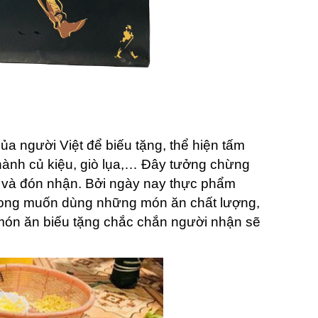
ủa người Việt để biếu tặng, thể hiện tấm
hành củ kiệu, giò lụa,… Đây tưởng chừng
 và đón nhận. Bởi ngày nay thực phẩm
 mong muốn dùng những món ăn chất lượng,
 món ăn biếu tặng chắc chắn người nhận sẽ