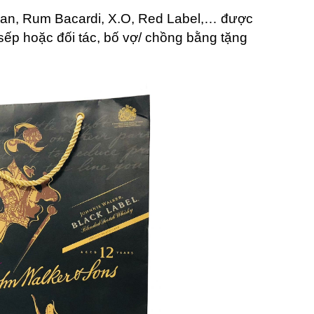
allan, Rum Bacardi, X.O, Red Label,… được
 sếp hoặc đối tác, bố vợ/ chồng bằng tặng