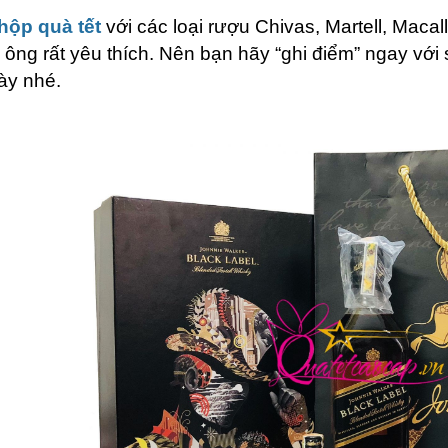
hộp quà tết
với các loại rượu Chivas, Martell, Mac
 ông rất yêu thích. Nên bạn hãy “ghi điểm” ngay với
ày nhé.