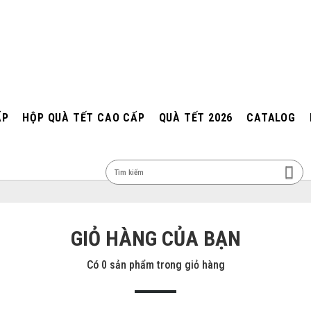
ẤP
HỘP QUÀ TẾT CAO CẤP
QUÀ TẾT 2026
CATALOG
MEN
GIỎ HÀNG CỦA BẠN
Có
0 sản phẩm
trong giỏ hàng