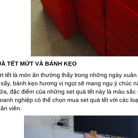
UÀ TẾT MỨT VÀ BÁNH KẸO
t tết là món ăn thường thấy trong những ngày xuân tạ
 sấy, bánh kẹo hương vị ngọt sẽ mang ngụ ý chúc 
a, đặc điểm của những set quà tết này là màu sắc 
oanh nghiệp có thể chọn mua set quà tết với các lo
ân viên.