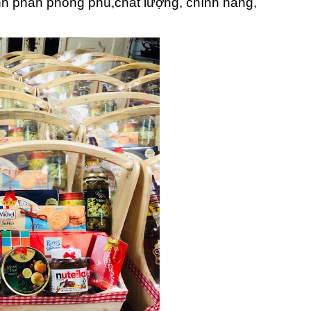
nh phần phong phú,
chất lượng, chính hãng,