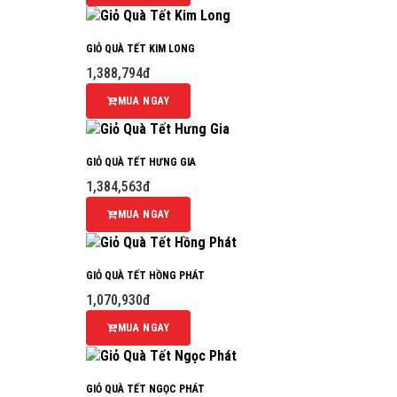
GIỎ QUÀ TẾT KIM LONG
1,388,794đ
MUA NGAY
GIỎ QUÀ TẾT HƯNG GIA
1,384,563đ
MUA NGAY
GIỎ QUÀ TẾT HỒNG PHÁT
1,070,930đ
MUA NGAY
GIỎ QUÀ TẾT NGỌC PHÁT