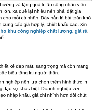
hưởng và tặng quà tri ân công nhân viên
lớn, xa quê lại nhiều nên phải đặt gia
ần cho mỗi cá nhân. Đây hẳn là bài toán khó
 cung cấp giá hợp lý, chiết khấu cao. Xin
cho khu công nghiệp chất lượng, giá rẻ
.
hể.
3
 thiết kế đẹp mắt, sang trọng mà còn mang
c biếu tặng lại người thân.
h nghiệp nên lựa chọn thêm hình thức in
g, tạo sự khác biệt. Doanh nghiệp với
kẹo nhập khẩu, giá chỉ nhỉnh hơn đôi chút