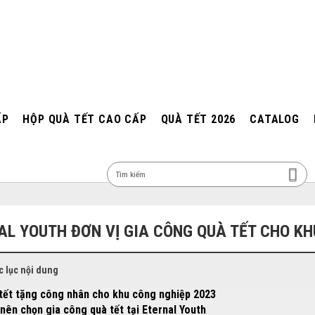
ẤP
HỘP QUÀ TẾT CAO CẤP
QUÀ TẾT 2026
CATALOG
MEN
AL YOUTH ĐƠN VỊ GIA CÔNG QUÀ TẾT CHO KH
 lục nội dung
 tết tặng công nhân cho khu công nghiệp 2023
 nên chọn gia công quà tết tại Eternal Youth