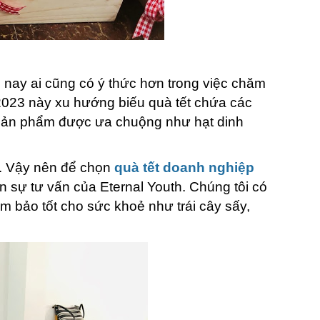
nay ai cũng có ý thức hơn trong việc chăm
2023 này xu hướng biếu quà tết chứa các
 sản phẩm được ưa chuộng như hạt dinh
o. Vậy nên để chọn
quà tết doanh nghiệp
 sự tư vấn của Eternal Youth. Chúng tôi có
 bảo tốt cho sức khoẻ như trái cây sấy,