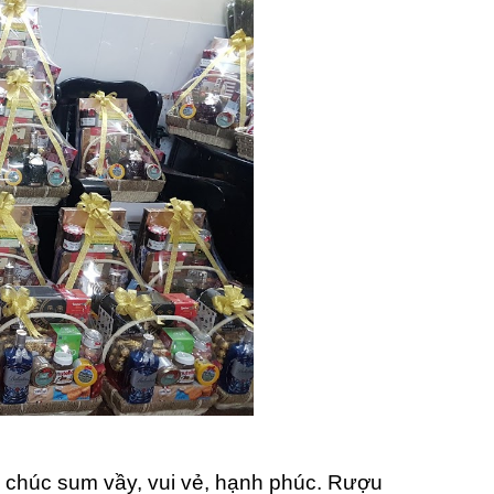
ời chúc sum vầy, vui vẻ, hạnh phúc. Rượu