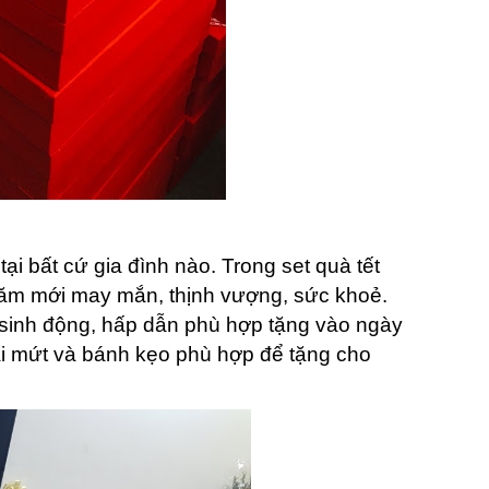
i bất cứ gia đình nào. Trong set quà tết
năm mới may mắn, thịnh vượng, sức khoẻ.
sinh động, hấp dẫn phù hợp tặng vào ngày
ại mứt và bánh kẹo phù hợp để tặng cho