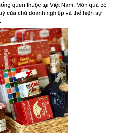
uống quen thuộc tại Việt Nam. Món quà có
uý của chủ doanh nghiệp và thể hiện sự
.