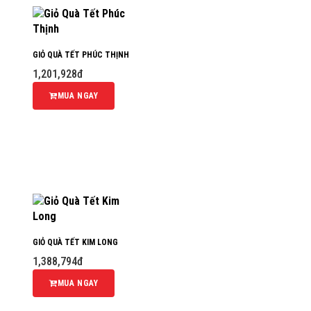
GIỎ QUÀ TẾT PHÚC THỊNH
1,201,928đ
MUA NGAY
GIỎ QUÀ TẾT KIM LONG
1,388,794đ
MUA NGAY