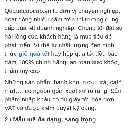
Quatetcaocap.vn là đơn vị chuyên nghiệp,
hoạt động nhiều năm trên thị trường cung
cấp quà tết doanh nghiệp. Chúng tôi đặt sự
hài lòng của khách hàng là mục tiêu để
phát triển. Vì thế từ chất lượng đến hình
thức
giỏ quà tết
hay hộp quà tết đều bảo
đảm 100% chính hãng, an toàn sức khỏe,
thẩm mỹ cao.
Những sản phẩm bánh kẹo, rượu, trà, café,
mứt,… có nguồn gốc, xuất xứ rõ ràng. Sản
phẩm nhập khẩu có đủ giấy tờ, hóa đơn
VAT và được kiểm duyệt kỹ càng.
2./ Mẫu mã đa dạng, sang trọng