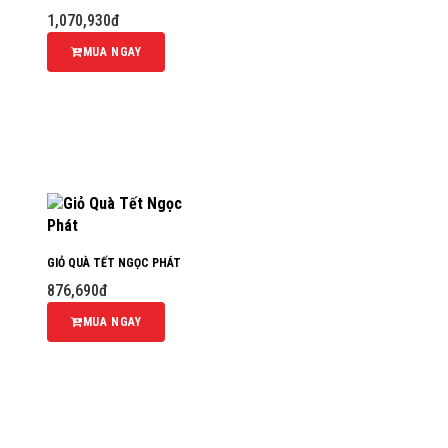
1,070,930đ
MUA NGAY
GIỎ QUÀ TẾT NGỌC PHÁT
876,690đ
MUA NGAY