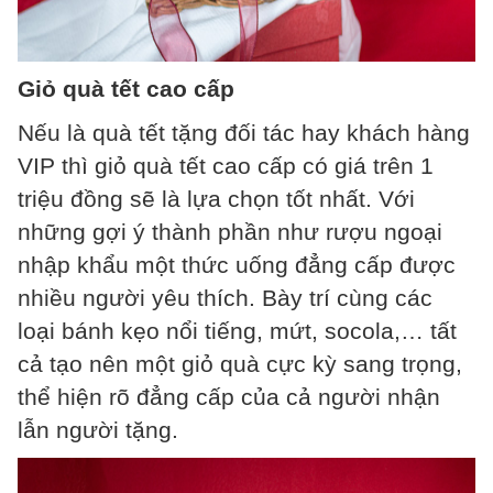
Giỏ quà tết cao cấp
Nếu là quà tết tặng đối tác hay khách hàng
VIP thì giỏ quà tết cao cấp có giá trên 1
triệu đồng sẽ là lựa chọn tốt nhất. Với
những gợi ý thành phần như rượu ngoại
nhập khẩu một thức uống đẳng cấp được
nhiều người yêu thích. Bày trí cùng các
loại bánh kẹo nổi tiếng, mứt, socola,… tất
cả tạo nên một giỏ quà cực kỳ sang trọng,
thể hiện rõ đẳng cấp của cả người nhận
lẫn người tặng.