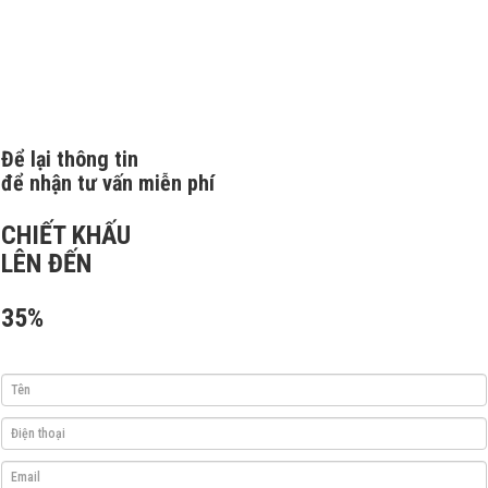
Để lại thông tin
để nhận tư vấn miễn phí
CHIẾT KHẤU
LÊN ĐẾN
35%