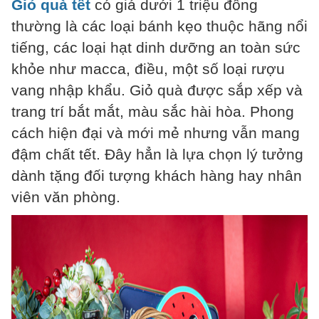
Giỏ quà tết
có giá dưới 1 triệu đồng
thường là các loại bánh kẹo thuộc hãng nổi
tiếng, các loại hạt dinh dưỡng an toàn sức
khỏe như macca, điều, một số loại rượu
vang nhập khẩu. Giỏ quà được sắp xếp và
trang trí bắt mắt, màu sắc hài hòa. Phong
cách hiện đại và mới mẻ nhưng vẫn mang
đậm chất tết. Đây hẳn là lựa chọn lý tưởng
dành tặng đối tượng khách hàng hay nhân
viên văn phòng.