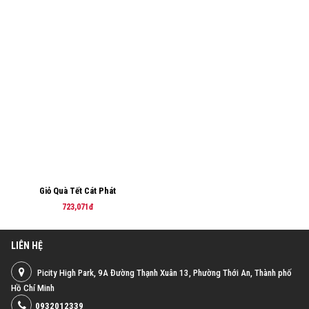
Giỏ Quà Tết Cát Phát
723,071đ
LIÊN HỆ
Picity High Park, 9A Đường Thạnh Xuân 13, Phường Thới An, Thành phố
Hồ Chí Minh
0932012339