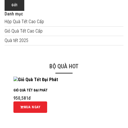
GỬI
Danh mục
Hộp Quà Tết Cao Cấp
Giỏ Quà Tết Cao Cấp
Quà tết 2025
BỘ QUÀ HOT
GIỎ QUÀ TẾT ĐẠI PHÁT
950,581đ
MUA NGAY