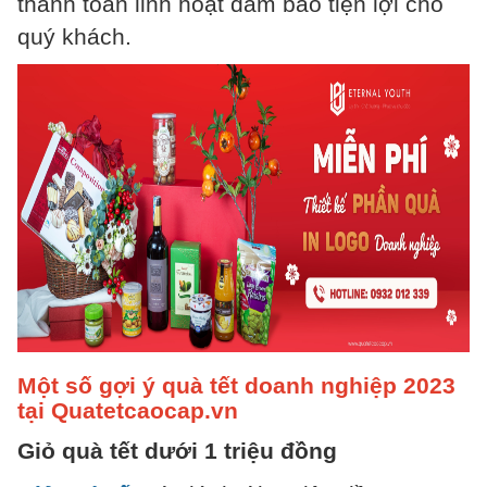
thanh toán linh hoạt đảm bảo tiện lợi cho
quý khách.
Một số gợi ý quà tết doanh nghiệp 2023
tại Quatetcaocap.vn
Giỏ quà tết dưới 1 triệu đồng