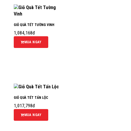
GIỎ QUÀ TẾT TƯỜNG VINH
1,084,168đ
MUA NGAY
GIỎ QUÀ TẾT TẤN LỘC
1,017,798đ
MUA NGAY