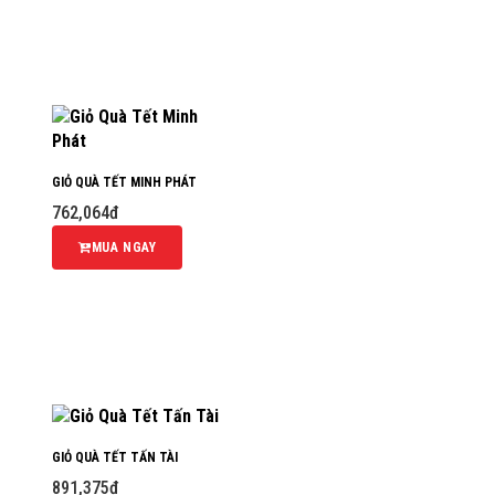
GIỎ QUÀ TẾT MINH PHÁT
762,064đ
MUA NGAY
GIỎ QUÀ TẾT TẤN TÀI
891,375đ