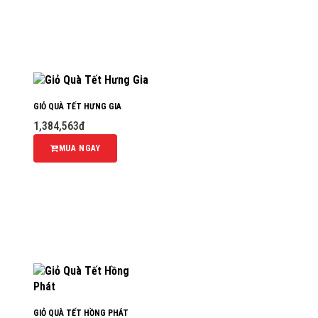
GIỎ QUÀ TẾT HƯNG GIA
1,384,563đ
MUA NGAY
GIỎ QUÀ TẾT HỒNG PHÁT