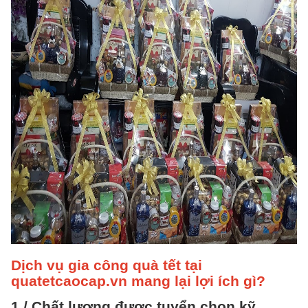
Dịch vụ gia công quà tết tại
quatetcaocap.vn mang lại lợi ích gì?
1./ Chất lượng được tuyển chọn kỹ