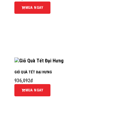
MUA NGAY
GIỎ QUÀ TẾT ĐẠI HƯNG
936,092đ
MUA NGAY