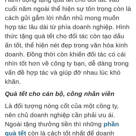
cuối năm ngoài thể hiện sự tôn trọng còn là
cách gửi gắm lời nhắn nhủ mong muốn
hợp tác lâu dài từ phía doanh nghiệp. Hình
thức tặng quà tết cho đối tác còn tạo dấu
ấn tốt, thể hiện nét đẹp trong văn hóa kinh
doanh. Đồng thời còn khiến đối tác có cái
nhìn tốt hơn về công ty bạn, dễ dàng trong
vấn đề hợp tác và giúp đỡ nhau lúc khó
khăn.
Quà tết cho cán bộ, công nhân viên
Là đối tượng nòng cốt của một công ty,
nên chủ doanh nghiệp cần phải ưu ái.
Ngoài tặng thưởng tiền thì những
phần
quà tết
còn là cách tốt nhất để doanh