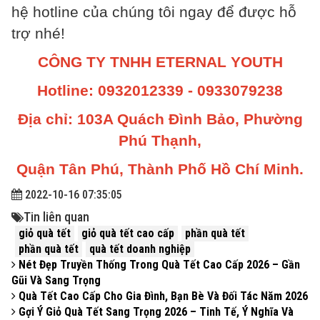
hệ hotline của chúng tôi ngay để được hỗ
trợ nhé!
CÔNG TY TNHH ETERNAL YOUTH
Hotline: 0932012339 - 0933079238
Địa chỉ: 103A Quách Đình Bảo, Phường
Phú Thạnh,
Quận Tân Phú, Thành Phố Hồ Chí Minh.
2022-10-16 07:35:05
Tin liên quan
giỏ quà tết
giỏ quà tết cao cấp
phần quà tết
phần quà tết
quà tết doanh nghiệp
Nét Đẹp Truyền Thống Trong Quà Tết Cao Cấp 2026 – Gần
Gũi Và Sang Trọng
Quà Tết Cao Cấp Cho Gia Đình, Bạn Bè Và Đối Tác Năm 2026
Gợi Ý Giỏ Quà Tết Sang Trọng 2026 – Tinh Tế, Ý Nghĩa Và