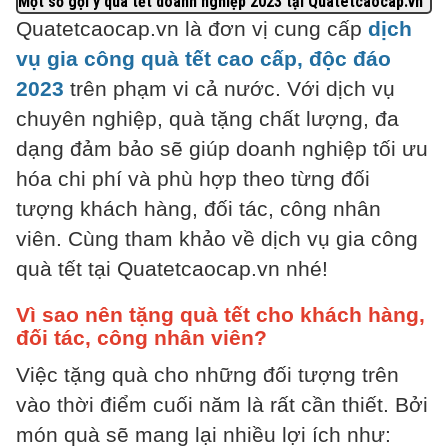
Một số gợi ý quà tết doanh nghiệp 2023 tại Quatetcaocap.vn
Quatetcaocap.vn là đơn vị cung cấp
dịch
vụ gia công quà tết cao cấp, độc đáo
2023
trên phạm vi cả nước. Với dịch vụ
chuyên nghiệp, quà tặng chất lượng, đa
dạng đảm bảo sẽ giúp doanh nghiệp tối ưu
hóa chi phí và phù hợp theo từng đối
tượng khách hàng, đối tác, công nhân
viên. Cùng tham khảo về dịch vụ gia công
quà tết tại Quatetcaocap.vn nhé!
Vì sao nên tặng quà tết cho khách hàng,
đối tác, công nhân viên?
Việc tặng quà cho những đối tượng trên
vào thời điểm cuối năm là rất cần thiết. Bởi
món quà sẽ mang lại nhiều lợi ích như: