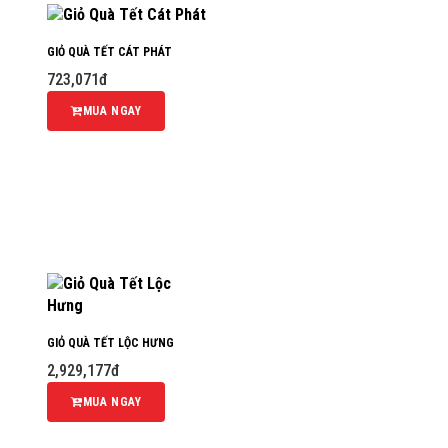
GIỎ QUÀ TẾT CÁT PHÁT
723,071đ
MUA NGAY
GIỎ QUÀ TẾT LỘC HƯNG
2,929,177đ
MUA NGAY