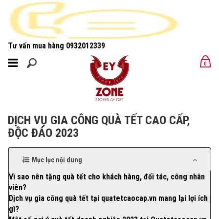
Tư vấn mua hàng
0932012339
MENU
0
MENU
DỊCH VỤ GIA CÔNG QUÀ TẾT CAO CẤP,
ĐỘC ĐÁO 2023
Mục lục nội dung
Vì sao nên tặng quà tết cho khách hàng, đối tác, công nhân
viên?
Dịch vụ gia công quà tết tại quatetcaocap.vn mang lại lợi ích
gì?