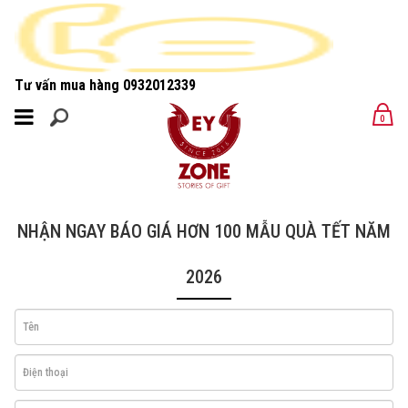
Tư vấn mua hàng
0932012339
MENU
0
MENU
NHẬN NGAY BÁO GIÁ HƠN 100 MẪU QUÀ TẾT NĂM
2026