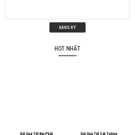
ĐĂNG KÝ
HOT NHẤT
Giỏ Quà Tết Đại Phát
Giỏ Quà Tết Cát Tường