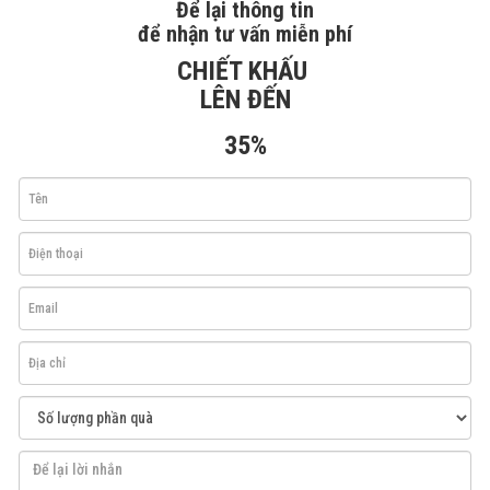
Để lại thông tin
để nhận tư vấn miễn phí
CHIẾT KHẤU
LÊN ĐẾN
35%