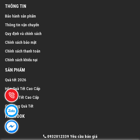
THÔNG TIN
Bảo hành sản phẩm
Thông tin vận chuyển
Quy định và chính sách
Chính sách bảo mật
Chính sách thanh toán
Chính sách khiếu nại
SẢN PHẨM
Quà tết 2026
Hộp Quà Tết Cao Cấp
Giỏ Quà Tết Cao Cấp
Gia Công Quà Tết
FACEBOOK
0932012339
Yêu cầu báo giá