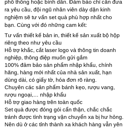
phổ thông hoặc bình dân. Đảm bảo chỉ cần đưa
ra yêu cầu, đội ngũ nhân viên dày dặn kinh
nghiệm sẽ tư vấn set quà phù hợp nhất cho
bạn. Cùng với đó những cam kết:
Tư vấn thiết kế bản in, thiết kế sản xuất bộ hộp
riêng theo như yêu cầu
Hỗ trợ khắc, cắt laser logo và thông tin doanh
nghiệp, thông điệp muốn gửi gắm
100% đảm bảo sản phẩm nhập khẩu, chính
hãng, hàng mới nhất của nhà sản xuất, hạn
dùng dài, có giấy tờ, hóa đơn rõ ràng.
Chuyên các sản phẩm bánh kẹo, rượu vang,
rượu ngoại,… nhập khẩu
Hỗ trợ giao hàng trên toàn quốc
Set quà được đóng gói cẩn thận, chắc chắc
tránh được tình trạng vận chuyển xa bị hư hỏng.
Nên dù ở các tỉnh thành xa khách hàng vẫn yên