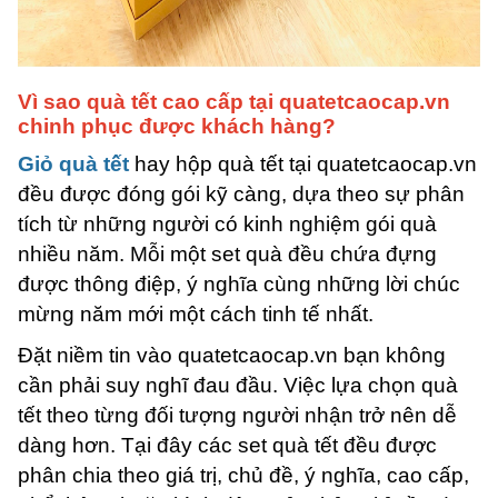
Vì sao quà tết cao cấp tại quatetcaocap.vn
chinh phục được khách hàng?
Giỏ quà tết
hay hộp quà tết tại quatetcaocap.vn
đều được đóng gói kỹ càng, dựa theo sự phân
tích từ những người có kinh nghiệm gói quà
nhiều năm. Mỗi một set quà đều chứa đựng
được thông điệp, ý nghĩa cùng những lời chúc
mừng năm mới một cách tinh tế nhất.
Đặt niềm tin vào quatetcaocap.vn bạn không
cần phải suy nghĩ đau đầu. Việc lựa chọn quà
tết theo từng đối tượng người nhận trở nên dễ
dàng hơn. Tại đây các set quà tết đều được
phân chia theo giá trị, chủ đề, ý nghĩa, cao cấp,