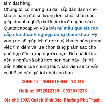
tâm đặt hàng.
Chúng tôi có những ưu đãi hấp dẫn dành cho
khách hàng đặt số lượng lớn, chiết khấu cao,
giúp doanh nghiệp tiết kiệm tối đa ngân sách.
Quatetcaocap.vn vừa
bật mí mẫu quà tết cao
cấp cho doanh nghiệp đáng tham khảo
. Hy
vọng nó sẽ giúp ích được quý khách hàng trong
việc tìm kiếm và lựa chọn tặng phẩm sao cho
phù hợp đối tượng người nhận. Để quà tết trở
nên ý nghĩa và phù hợp hơn bạn hãy liên hệ
đến hotline của chúng tôi. Nhân viên sẽ tư vấn
cụ thể và báo giá tốt nhất cho bạn.
CÔNG TY TNHH ETERNAL YOUTH
Hotline: 0932012339 - 0933079238
Địa chỉ: 103A Quách Đình Bảo, Phường Phú Thạnh,