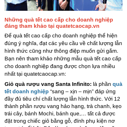
Những quà tết cao cấp cho doanh nghiệp
đáng tham khảo tại quatetcaocap.vn
Để quà tết cao cấp cho doanh nghiệp thể hiện
đúng ý nghĩa, đạt các yêu cầu về chất lượng lẫn
hình thức cũng như thông điệp muốn gửi gắm.
Bạn nên tham khảo những mẫu quà tết cao cấp
cho doanh nghiệp đang được chọn lựa nhiều
nhất tại quatetcaocap.vn:
Giỏ quà rượu vang Santa Infinito:
là phần
quà
tết doanh nghiệp
“sang – xịn – mịn” đáp ứng
đầy đủ tiêu chí chất lượng lẫn hình thức. Với 12
thành phần rượu vang hảo hạng, trà chanh, kẹo
trái cây, bánh Mochi, bánh que,… tất cả được
đặt trong chiếc giỏ bằng gỗ, đính phụ kiện nơ