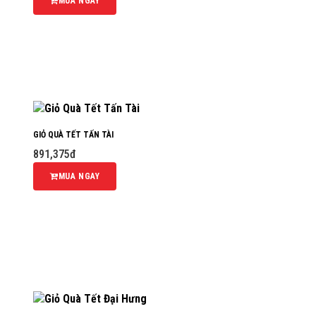
MUA NGAY
GIỎ QUÀ TẾT TẤN TÀI
891,375đ
MUA NGAY