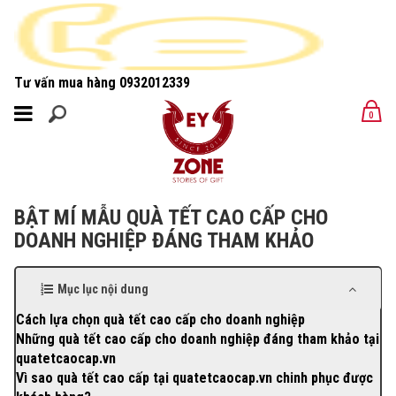
Tư vấn mua hàng
0932012339
MENU
0
MENU
BẬT MÍ MẪU QUÀ TẾT CAO CẤP CHO
DOANH NGHIỆP ĐÁNG THAM KHẢO
Mục lục nội dung
Cách lựa chọn quà tết cao cấp cho doanh nghiệp
Những quà tết cao cấp cho doanh nghiệp đáng tham khảo tại
quatetcaocap.vn
Vì sao quà tết cao cấp tại quatetcaocap.vn chinh phục được