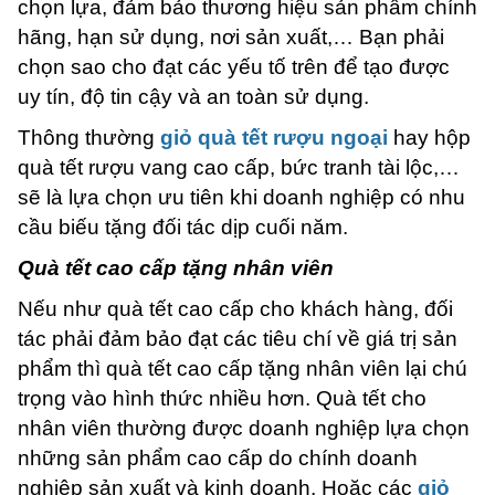
chọn lựa, đảm bảo thương hiệu sản phẩm chính
hãng, hạn sử dụng, nơi sản xuất,… Bạn phải
chọn sao cho đạt các yếu tố trên để tạo được
uy tín, độ tin cậy và an toàn sử dụng.
Thông thường
giỏ quà tết rượu ngoại
hay hộp
quà tết rượu vang cao cấp, bức tranh tài lộc,…
sẽ là lựa chọn ưu tiên khi doanh nghiệp có nhu
cầu biếu tặng đối tác dịp cuối năm.
Quà tết cao cấp tặng nhân viên
Nếu như quà tết cao cấp cho khách hàng, đối
tác phải đảm bảo đạt các tiêu chí về giá trị sản
phẩm thì quà tết cao cấp tặng nhân viên lại chú
trọng vào hình thức nhiều hơn. Quà tết cho
nhân viên thường được doanh nghiệp lựa chọn
những sản phẩm cao cấp do chính doanh
nghiệp sản xuất và kinh doanh. Hoặc các
giỏ