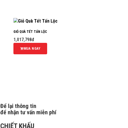
GIỎ QUÀ TẾT TẤN LỘC
1,017,798đ
MUA NGAY
Để lại thông tin
để nhận tư vấn miễn phí
CHIẾT KHẤU