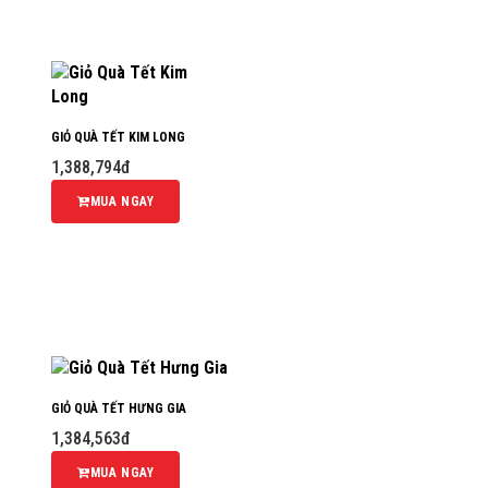
GIỎ QUÀ TẾT KIM LONG
1,388,794đ
MUA NGAY
GIỎ QUÀ TẾT HƯNG GIA
1,384,563đ
MUA NGAY