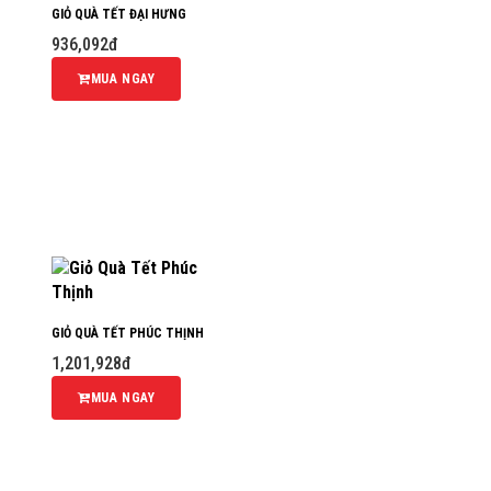
GIỎ QUÀ TẾT ĐẠI HƯNG
936,092đ
MUA NGAY
GIỎ QUÀ TẾT PHÚC THỊNH
1,201,928đ
MUA NGAY