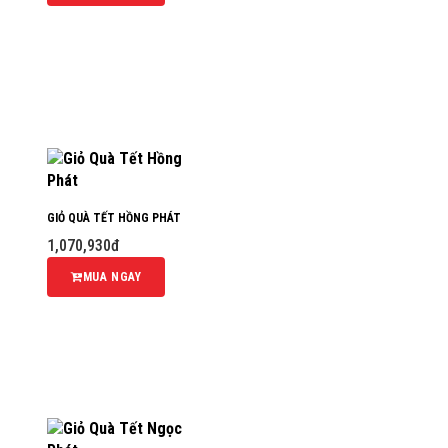
GIỎ QUÀ TẾT HỒNG PHÁT
1,070,930đ
MUA NGAY