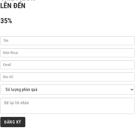
LÊN ĐẾN
35%
ĐĂNG KÝ