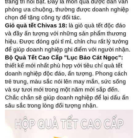
trang trí nổi bật. Đây là món quà được dân văn
phòng ưa chuộng, thường được doanh nghiệp
chọn để tặng công ty đối tác.
Giỏ quà tết Chivas 18:
là giỏ quà tết độc đáo
và đầy ấn tượng với những sản phẩm thương
hiệu. Được đóng gói tỉ mỉ, chỉn chu rất lý tưởng
để giúp doanh nghiệp ghi điểm với người nhận.
Bộ Quà Tết Cao Cấp "Lục Bảo Cát Ngọc":
thiết kế mới nhất phù hợp với tiêu chí quà tết
doanh nghiệp độc đáo, ấn tượng. Phong cách
trẻ trung, màu sắc nói lên may mắn, sức sống
và sự tươi mới trong một năm mới sắp đến.
Chắc chắn sẽ giúp doanh nghiệp để lại dấu ấn
sâu sắc trong lòng đối tượng nhận.