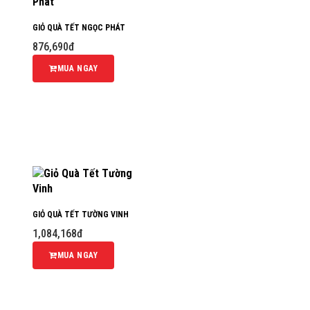
GIỎ QUÀ TẾT NGỌC PHÁT
876,690đ
MUA NGAY
GIỎ QUÀ TẾT TƯỜNG VINH
1,084,168đ
MUA NGAY