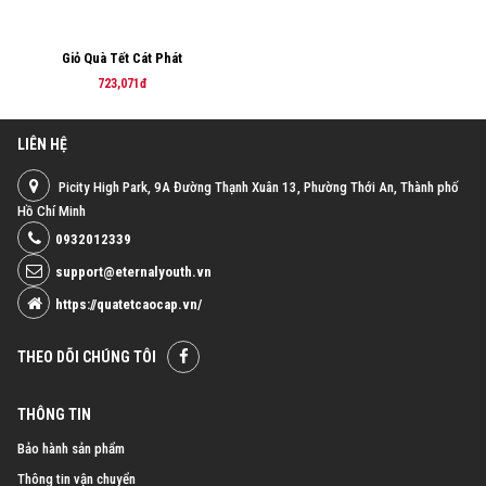
Giỏ Quà Tết Cát Phát
723,071đ
LIÊN HỆ
Picity High Park, 9A Đường Thạnh Xuân 13, Phường Thới An, Thành phố
Hồ Chí Minh
0932012339
support@eternalyouth.vn
https://quatetcaocap.vn/
THEO DÕI CHÚNG TÔI
THÔNG TIN
Bảo hành sản phẩm
Thông tin vận chuyển