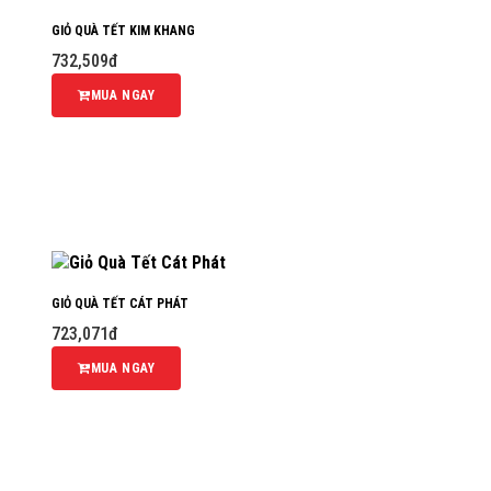
GIỎ QUÀ TẾT KIM KHANG
732,509đ
MUA NGAY
GIỎ QUÀ TẾT CÁT PHÁT
723,071đ
MUA NGAY