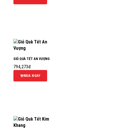
GIỎ QUÀ TẾT AN VƯỢNG
794,273đ
MUA NGAY