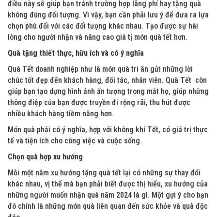
điều này sẽ giúp bạn tránh trường hợp lãng phí hay tặng quà
không đúng đối tượng. Vì vậy, bạn cần phải lưu ý để đưa ra lựa
chọn phù đối với các đối tượng khác nhau. Tạo được sự hài
lòng cho người nhận và nâng cao giá tị món quà tết hơn.
Quà tặng thiết thực, hữu ích và có ý nghĩa
Quà Tết doanh nghiệp như là món quà tri ân gửi những lời
chúc tốt đẹp đến khách hàng, đối tác, nhân viên. Quà Tết còn
giúp bạn tạo dựng hình ảnh ấn tượng trong mắt họ, giúp những
thông điệp của bạn được truyền đi rộng rãi, thu hút được
nhiều khách hàng tiềm năng hơn.
Món quà phải có ý nghĩa, hợp với không khí Tết, có giá trị thực
tế và tiện ích cho công việc và cuộc sống.
Chọn quà hợp xu hướng
Mỗi một năm xu hướng tặng quà tết lại có những sự thay đổi
khác nhau, vị thế mà bạn phải biết được thị hiếu, xu hướng của
những người muốn nhận quà năm 2024 là gì. Một gợi ý cho bạn
đó chính là những món quà liên quan đến sức khỏe và quà độc