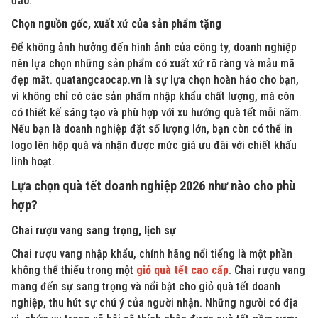
đáo.
Chọn nguồn gốc, xuất xứ của sản phẩm tặng
Để không ảnh hưởng đến hình ảnh của công ty, doanh nghiệp
nên lựa chọn những sản phẩm có xuất xứ rõ ràng và mẫu mã
đẹp mắt. quatangcaocap.vn là sự lựa chọn hoàn hảo cho bạn,
vì không chỉ có các sản phẩm nhập khẩu chất lượng, mà còn
có thiết kế sáng tạo và phù hợp với xu hướng quà tết mỗi năm.
Nếu bạn là doanh nghiệp đặt số lượng lớn, bạn còn có thể in
logo lên hộp quà và nhận được mức giá ưu đãi với chiết khấu
linh hoạt.
Lựa chọn quà tết doanh nghiệp 2026 như nào cho phù
hợp?
Chai rượu vang sang trọng, lịch sự
Chai rượu vang nhập khẩu, chính hãng nổi tiếng là một phần
không thể thiếu trong một
giỏ quà tết cao cấp
. Chai rượu vang
mang đến sự sang trọng và nổi bật cho giỏ quà tết doanh
nghiệp, thu hút sự chú ý của người nhận. Những người có địa