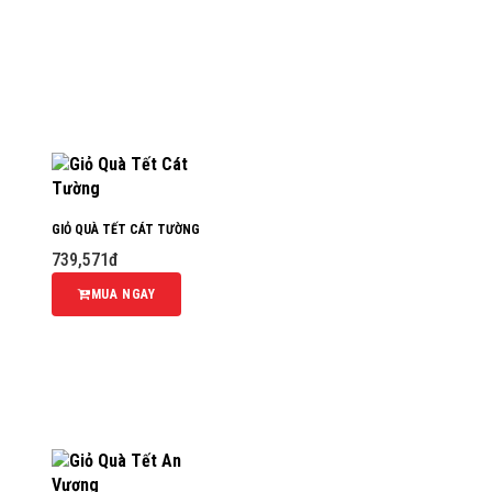
GIỎ QUÀ TẾT CÁT TƯỜNG
739,571đ
MUA NGAY