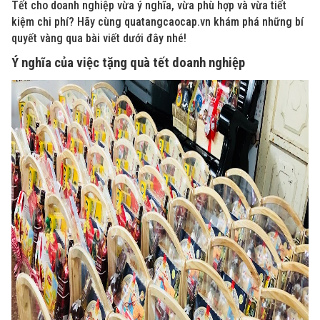
Tết cho doanh nghiệp vừa ý nghĩa, vừa phù hợp và vừa tiết
kiệm chi phí? Hãy cùng quatangcaocap.vn khám phá những bí
quyết vàng qua bài viết dưới đây nhé!
Ý nghĩa của việc tặng quà tết doanh nghiệp