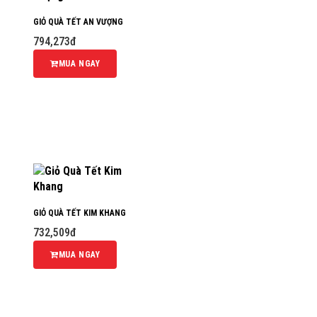
GIỎ QUÀ TẾT AN VƯỢNG
794,273đ
MUA NGAY
GIỎ QUÀ TẾT KIM KHANG
732,509đ
MUA NGAY