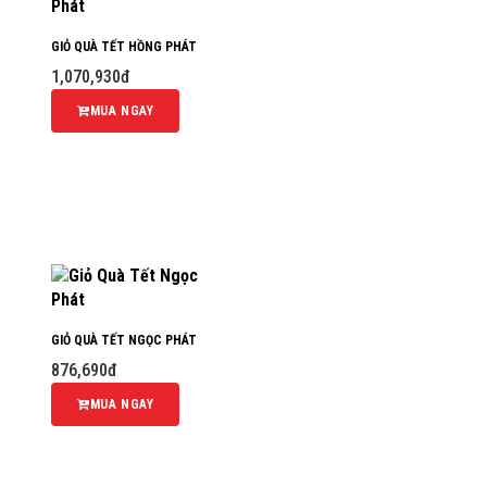
GIỎ QUÀ TẾT HỒNG PHÁT
1,070,930đ
MUA NGAY
GIỎ QUÀ TẾT NGỌC PHÁT
876,690đ
MUA NGAY