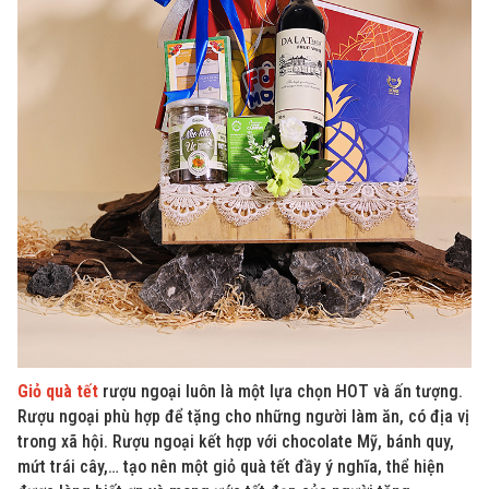
Giỏ quà tết
rượu ngoại luôn là một lựa chọn HOT và ấn tượng.
Rượu ngoại phù hợp để tặng cho những người làm ăn, có địa vị
trong xã hội. Rượu ngoại kết hợp với chocolate Mỹ, bánh quy,
mứt trái cây,… tạo nên một giỏ quà tết đầy ý nghĩa, thể hiện