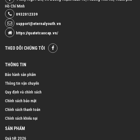
Hồ Chí Minh
0932012339
support@eternalyouth.vn
https://quatetcaocap.vn/
THEO DÕI CHÚNG TÔI
THÔNG TIN
Bảo hành sản phẩm
Thông tin vận chuyển
Quy định và chính sách
Chính sách bảo mật
Chính sách thanh toán
Chính sách khiếu nại
SẢN PHẨM
Quà tết 2026