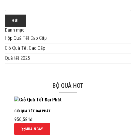
GỬI
Danh mục
Hộp Quà Tết Cao Cấp
Giỏ Quà Tết Cao Cấp
Quà tết 2025
BỘ QUÀ HOT
GIỎ QUÀ TẾT ĐẠI PHÁT
950,581đ
MUA NGAY