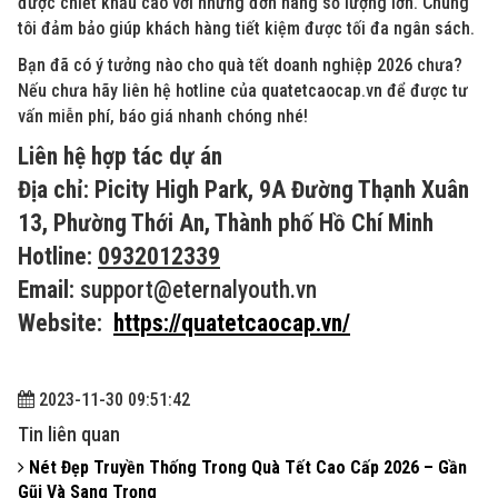
được chiết khấu cao với những đơn hàng số lượng lớn. Chúng
tôi đảm bảo giúp khách hàng tiết kiệm được tối đa ngân sách.
Bạn đã có ý tưởng nào cho quà tết doanh nghiệp 2026 chưa?
Nếu chưa hãy liên hệ hotline của quatetcaocap.vn để được tư
vấn miễn phí, báo giá nhanh chóng nhé!
Liên hệ hợp tác dự án
Địa chỉ: Picity High Park, 9A Đường Thạnh Xuân
13, Phường Thới An, Thành phố Hồ Chí Minh
Hotline:
0932012339
Email:
support@eternalyouth.vn
Website:
https://quatetcaocap.vn/
2023-11-30 09:51:42
Tin liên quan
Nét Đẹp Truyền Thống Trong Quà Tết Cao Cấp 2026 – Gần
Gũi Và Sang Trọng