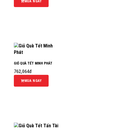
MUA NGAY
GIỎ QUÀ TẾT MINH PHÁT
762,064đ
MUA NGAY