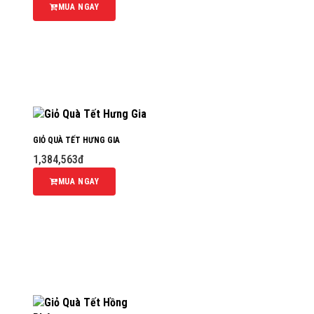
MUA NGAY
GIỎ QUÀ TẾT HƯNG GIA
1,384,563đ
MUA NGAY