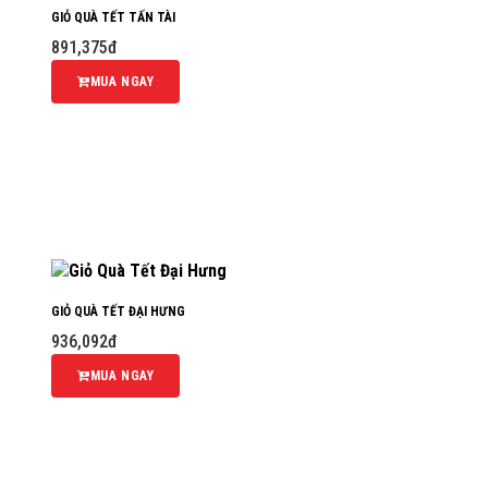
GIỎ QUÀ TẾT TẤN TÀI
891,375đ
MUA NGAY
GIỎ QUÀ TẾT ĐẠI HƯNG
936,092đ
MUA NGAY