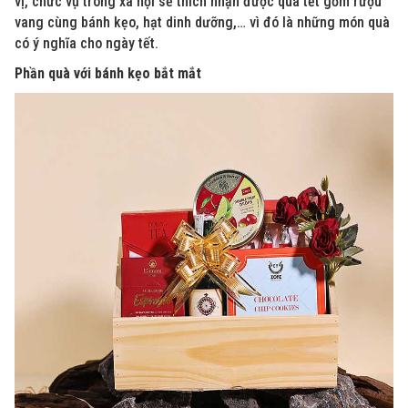
vị, chức vụ trong xã hội sẽ thích nhận được quà tết gồm rượu
vang cùng bánh kẹo, hạt dinh dưỡng,… vì đó là những món quà
có ý nghĩa cho ngày tết.
Phần quà với bánh kẹo bắt mắt