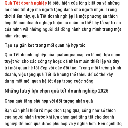
Quà Tết doanh nghiệp
là biểu hiện của lòng biết ơn và những
lời chúc tốt đẹp mà người tặng dành cho người nhận. Trong
thời điểm này, quà Tết doanh nghiệp là một phương án thích
hợp để các doanh nghiệp hoặc cá nhân có thể bày tỏ sự tri ân
của mình với những người đã đồng hành cùng mình trong một
năm vừa qua.
Tạo sự gắn kết trong mối quan hệ hợp tác
Quà Tết doanh nghiệp của quatangcaocap.vn là một lựa chọn
tuyệt vời cho các công ty hoặc cá nhân muốn thiết lập và duy
trì mối quan hệ tốt đẹp với các đối tác. Trong môi trường kinh
doanh, việc tặng quà Tết là không thể thiếu để có thể xây
dựng một mối quan hệ tốt đẹp trong cuộc sống.
Những lưu ý lựa chọn quà tết doanh nghiệp 2026
Chọn quà tặng phù hợp với đối tượng nhận quà
Bạn cần phải hiểu rõ mục đích tặng quà, cũng như sở thích
của người nhận trước khi lựa chọn quà tặng tết cho doanh
nghiệp để món quà được phù hợp và ý nghĩa hơn. Bên cạnh đó,