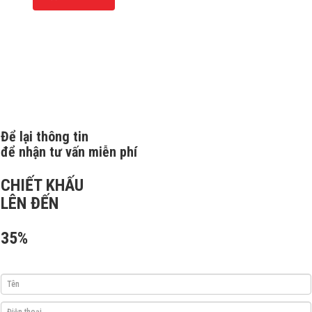
Để lại thông tin
để nhận tư vấn miễn phí
CHIẾT KHẤU
LÊN ĐẾN
35%