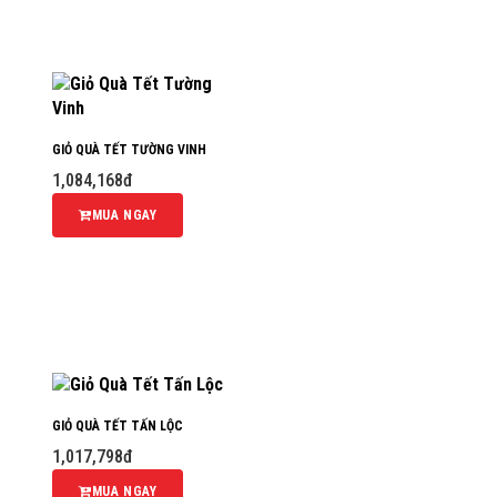
GIỎ QUÀ TẾT TƯỜNG VINH
1,084,168đ
MUA NGAY
GIỎ QUÀ TẾT TẤN LỘC
1,017,798đ
MUA NGAY