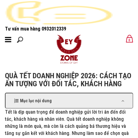
Tư vấn mua hàng
0932012339
MENU
0
MENU
QUÀ TẾT DOANH NGHIỆP 2026: CÁCH TẠO
ẤN TƯỢNG VỚI ĐỐI TÁC, KHÁCH HÀNG
Mục lục nội dung
Tết là dịp quan trọng để doanh nghiệp gửi lời tri ân đến đối
tác, khách hàng và nhân viên. Quà tết doanh nghiệp không
những là món quà, mà còn là cách quảng bá thương hiệu và
tăng sự gắn kết với khách hàng. Nhưng làm sao để chọn quà