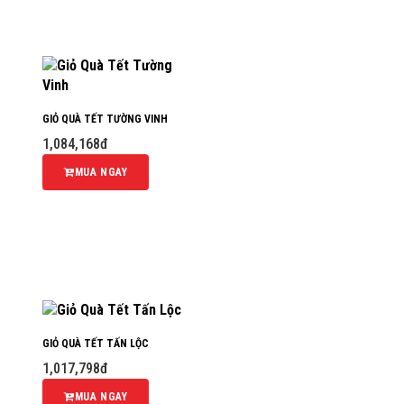
GIỎ QUÀ TẾT TƯỜNG VINH
1,084,168đ
MUA NGAY
GIỎ QUÀ TẾT TẤN LỘC
1,017,798đ
MUA NGAY