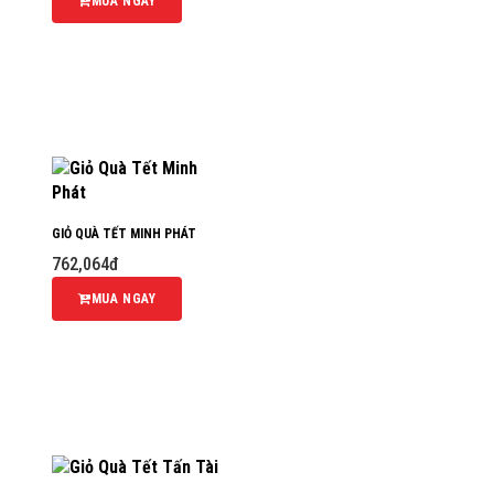
MUA NGAY
GIỎ QUÀ TẾT MINH PHÁT
762,064đ
MUA NGAY