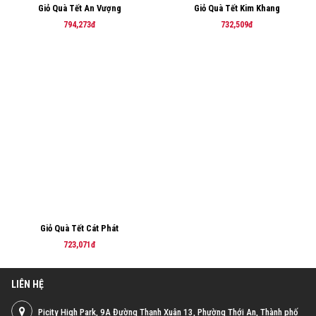
Giỏ Quà Tết An Vượng
Giỏ Quà Tết Kim Khang
794,273đ
732,509đ
Giỏ Quà Tết Cát Phát
723,071đ
LIÊN HỆ
Picity High Park, 9A Đường Thạnh Xuân 13, Phường Thới An, Thành phố