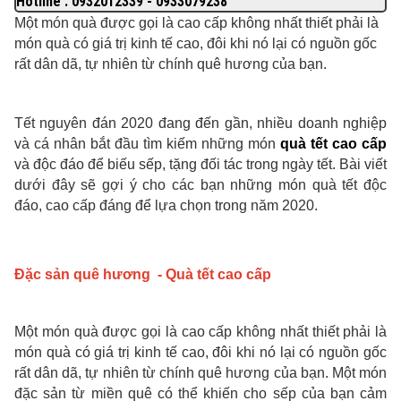
Hotline : 0932012339 - 0933079238
Một món quà được gọi là cao cấp không nhất thiết phải là
món quà có giá trị kinh tế cao, đôi khi nó lại có nguồn gốc
rất dân dã, tự nhiên từ chính quê hương của bạn.
Tết nguyên đán 2020 đang đến gần, nhiều doanh nghiệp
và cá nhân bắt đầu tìm kiếm những món
quà tết cao cấp
và độc đáo để biếu sếp, tặng đối tác trong ngày tết. Bài viết
dưới đây sẽ gợi ý cho các bạn những món quà tết độc
đáo, cao cấp đáng để lựa chọn trong năm 2020.
Đặc sản quê hương - Quà tết cao cấp
Một món quà được gọi là cao cấp không nhất thiết phải là
món quà có giá trị kinh tế cao, đôi khi nó lại có nguồn gốc
rất dân dã, tự nhiên từ chính quê hương của bạn. Một món
đặc sản từ miền quê có thể khiến cho sếp của bạn cảm