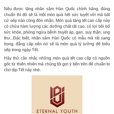
Nếu được tặng nhân sâm Hàn Quốc chính hãng, đúng
chuẩn thì đó sẽ là một món quà hết sức tuyệt vời mà bất
cứ sếp nào cũng đón nhận. Món quà tặng tết cao cấp này
có chứa hàm lượng các dưỡng chất rất cao, có lợi bồi bổ
sức khỏe, phòng ngừa bệnh huyết áp, gan, suy thận, ung
thư...Đặc biệt, nhân sâm Hàn Quốc có mẫu mã rất sang
trọng, đẳng cấp nên nó sẽ là món quà lý tưởng để biếu
sếp trong ngày Tết.
Hãy thử cân nhắc những món quà tết cao cấp có nguồn
gốc từ thiên nhiên mà chúng tôi gợi ý bên trên để chuẩn bị
cho dịp Tết này nhé.