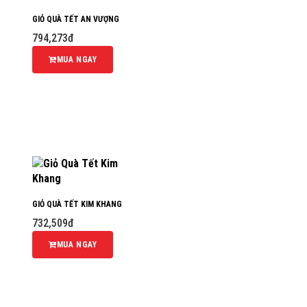
GIỎ QUÀ TẾT AN VƯỢNG
794,273đ
MUA NGAY
GIỎ QUÀ TẾT KIM KHANG
732,509đ
MUA NGAY