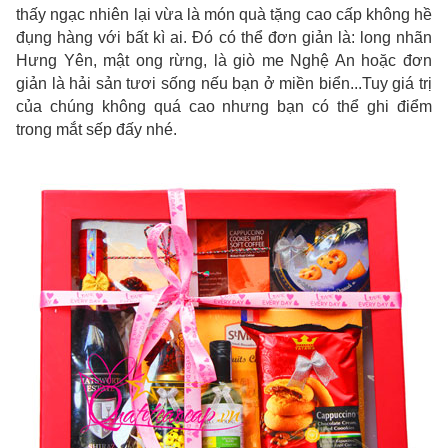
thấy ngạc nhiên lại vừa là món quà tặng cao cấp không hề
đụng hàng với bất kì ai. Đó có thể đơn giản là: long nhãn
Hưng Yên, mật ong rừng, là giò me Nghệ An hoặc đơn
giản là hải sản tươi sống nếu bạn ở miền biển...Tuy giá trị
của chúng không quá cao nhưng bạn có thể ghi điểm
trong mắt sếp đấy nhé.