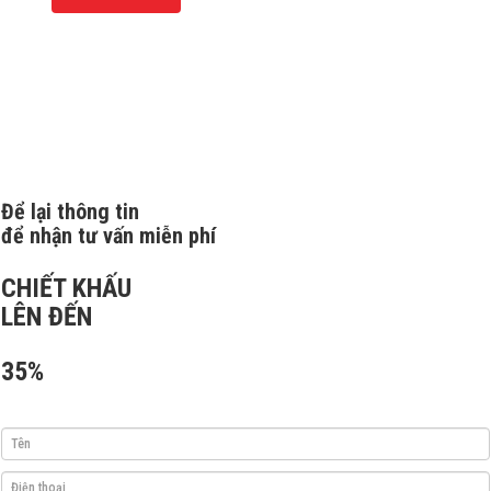
Để lại thông tin
để nhận tư vấn miễn phí
CHIẾT KHẤU
LÊN ĐẾN
35%