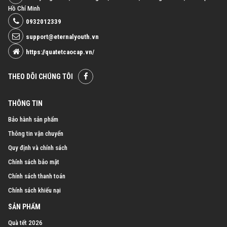
Hồ Chí Minh
0932012339
support@eternalyouth.vn
https://quatetcaocap.vn/
THEO DÕI CHÚNG TÔI
THÔNG TIN
Bảo hành sản phẩm
Thông tin vận chuyển
Quy định và chính sách
Chính sách bảo mật
Chính sách thanh toán
Chính sách khiếu nại
SẢN PHẨM
Quà tết 2026