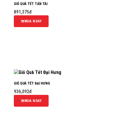
GIỎ QUÀ TẾT TẤN TÀI
891,375đ
MUA NGAY
GIỎ QUÀ TẾT ĐẠI HƯNG
936,092đ
MUA NGAY