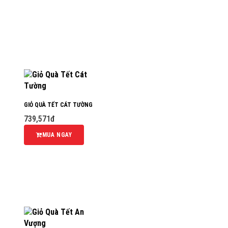
GIỎ QUÀ TẾT CÁT TƯỜNG
739,571đ
MUA NGAY