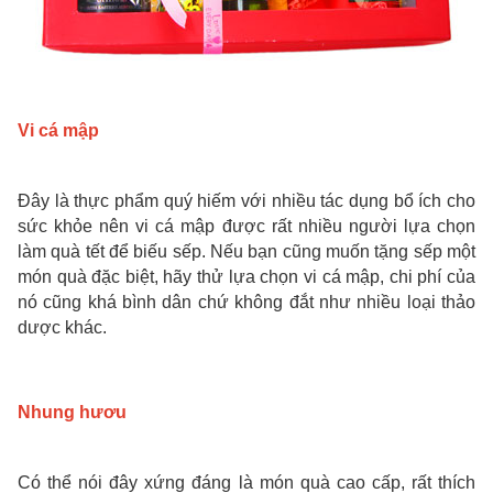
Vi cá mập
Đây là thực phẩm quý hiếm với nhiều tác dụng bổ ích cho
sức khỏe nên vi cá mập được rất nhiều người lựa chọn
làm quà tết để biếu sếp. Nếu bạn cũng muốn tặng sếp một
món quà đặc biệt, hãy thử lựa chọn vi cá mập, chi phí của
nó cũng khá bình dân chứ không đắt như nhiều loại thảo
dược khác.
Nhung hươu
Có thể nói đây xứng đáng là món quà cao cấp, rất thích