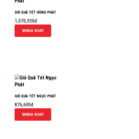
GIỎ QUÀ TẾT HỒNG PHÁT
1,070,930đ
MUA NGAY
GIỎ QUÀ TẾT NGỌC PHÁT
876,690đ
MUA NGAY