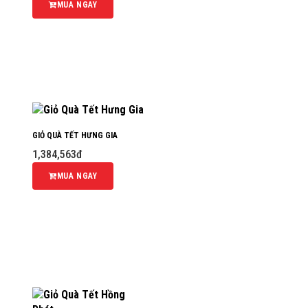
MUA NGAY
GIỎ QUÀ TẾT HƯNG GIA
1,384,563đ
MUA NGAY