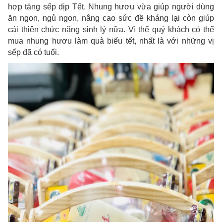
hợp tặng sếp dịp Tết. Nhung hươu vừa giúp người dùng
ăn ngon, ngủ ngon, nâng cao sức đề kháng lại còn giúp
cải thiện chức năng sinh lý nữa. Vì thế quý khách có thể
mua nhung hươu làm quà biếu tết, nhất là với những vị
sếp đã có tuổi.