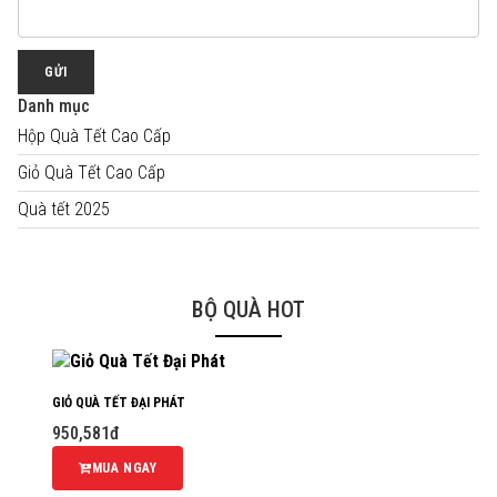
GỬI
Danh mục
Hộp Quà Tết Cao Cấp
Giỏ Quà Tết Cao Cấp
Quà tết 2025
BỘ QUÀ HOT
GIỎ QUÀ TẾT ĐẠI PHÁT
950,581đ
MUA NGAY