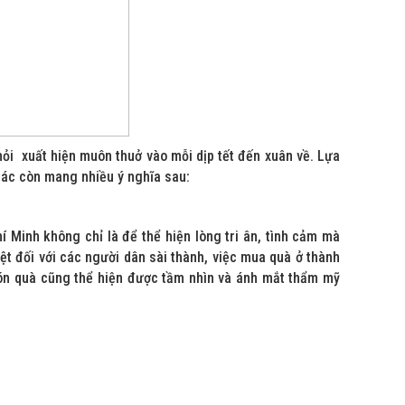
hỏi xuất hiện muôn thuở vào mỗi dịp tết đến xuân về. Lựa
tác còn mang nhiều ý nghĩa sau:
í Minh không chỉ là để thể hiện lòng tri ân, tình cảm mà
ệt đối với các người dân sài thành, việc mua quà ở thành
món quà cũng thể hiện được tầm nhìn và ánh mắt thẩm mỹ