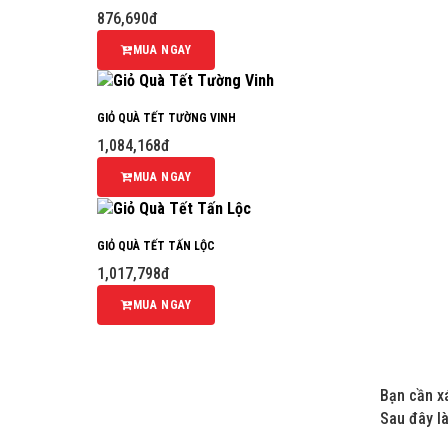
876,690đ
MUA NGAY
GIỎ QUÀ TẾT TƯỜNG VINH
1,084,168đ
MUA NGAY
GIỎ QUÀ TẾT TẤN LỘC
1,017,798đ
MUA NGAY
Bạn cần xá
Sau đây là