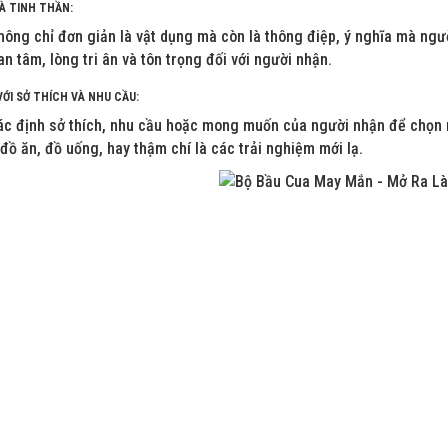
VÀ TINH THẦN:
hông chỉ đơn giản là vật dụng mà còn là thông điệp, ý nghĩa mà ng
n tâm, lòng tri ân và tôn trọng đối với người nhận.
VỚI SỞ THÍCH VÀ NHU CẦU:
c định sở thích, nhu cầu hoặc mong muốn của người nhận để chọn mộ
đồ ăn, đồ uống, hay thậm chí là các trải nghiệm mới lạ.