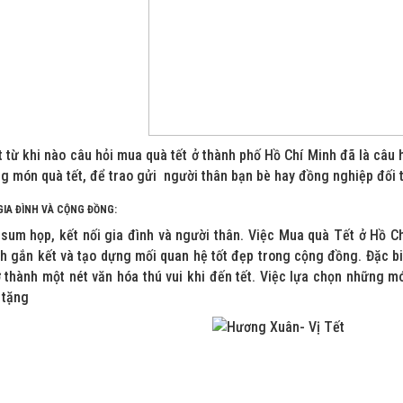
 từ khi nào câu hỏi mua quà tết ở thành phố Hồ Chí Minh đã là câu 
g món quà tết, để trao gửi người thân bạn bè hay đồng nghiệp đối 
GIA ĐÌNH VÀ CỘNG ĐỒNG:
 sum họp, kết nối gia đình và người thân. Việc Mua quà Tết ở Hồ Ch
h gắn kết và tạo dựng mối quan hệ tốt đẹp trong cộng đồng. Đặc bi
ở thành một nét văn hóa thú vui khi đến tết. Việc lựa chọn những 
 tặng