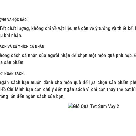
ỢNG VÀ ĐỘC ĐÁO:
ết chất lượng, không chỉ về vật liệu mà còn về ý tưởng và thiết k
au khi nhận.
ÁCH VÀ SỞ THÍCH CÁ NHÂN:
hong cách cá nhân của người nhận để chọn một món quà phù hợp. Đi
ủa sản phẩm.
ỚI NGÂN SÁCH:
ngân sách bạn muốn dành cho món quà để lựa chọn sản phẩm phù 
Hồ Chí Minh bạn cần chú ý đến ngân sách vì chỉ cần thay thế bất kì
ưởng lớn đến ngân sách của bạn.