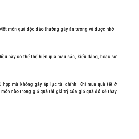
ế. Một món quà độc đáo thường gây ấn tượng và được nhớ
ều này có thể thể hiện qua màu sắc, kiểu dáng, hoặc sự
hợp mà không gây áp lực tài chính. Khi mua quà tết ở
 món nào trong giỏ quà thì giá trị của giỏ quà đó sẽ thay