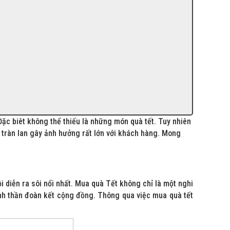
Đặc biêt không thể thiếu là những món quà tết. Tuy nhiên
n tràn lan gây ảnh hưởng rất lớn với khách hàng. Mong
ội diễn ra sôi nổi nhất. Mua quà Tết không chỉ là một nghi
inh thần đoàn kết cộng đồng. Thông qua việc mua quà tết