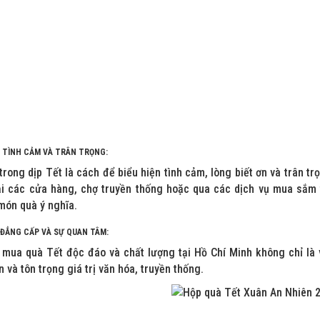
N TÌNH CẢM VÀ TRÂN TRỌNG:
trong dịp Tết là cách để biểu hiện tình cảm, lòng biết ơn và trân 
ại các cửa hàng, chợ truyền thống hoặc qua các dịch vụ mua sắm 
món quà ý nghĩa.
 ĐẲNG CẤP VÀ SỰ QUAN TÂM:
 mua quà Tết độc đáo và chất lượng tại Hồ Chí Minh không chỉ là
 và tôn trọng giá trị văn hóa, truyền thống.