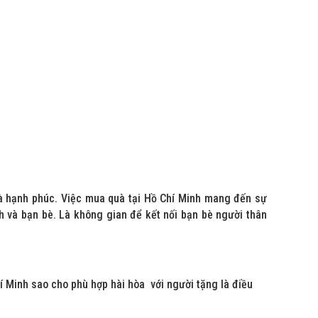
và hạnh phúc. Việc mua quà tại Hồ Chí Minh mang đến sự
h và bạn bè. Là không gian để kết nối bạn bè người thân
hí Minh sao cho phù hợp hài hòa với người tặng là điều