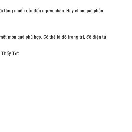
ười tặng muốn gửi đến người nhận. Hãy chọn quà phản
t món quà phù hợp. Có thể là đồ trang trí, đồ điện tử,