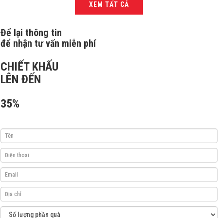
XEM TẤT CẢ
Để lại thông tin
để nhận tư vấn miễn phí
CHIẾT KHẤU
LÊN ĐẾN
35%