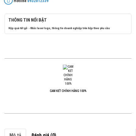
Hotline
0932012339
THÔNG TIN NỔI BẬT
Hộp quà tết gỗ - Khắc laser logo, thông tin doanh nghiệp trên hộp theo yêu cầu
CAM KẾT CHÍNH HÃNG 100%
Mô tả
Đánh giá (0)