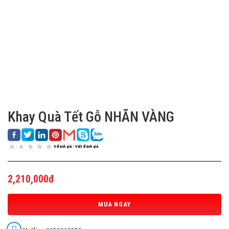
Khay Quà Tết Gỗ NHÃN VÀNG
0 đánh giá
/
Viết đánh giá
2,210,000đ
MUA NGAY