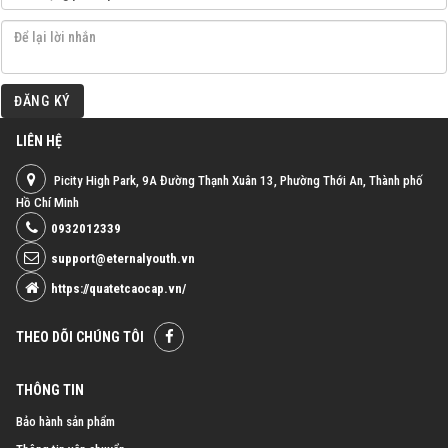
ĐĂNG KÝ
LIÊN HỆ
Picity High Park, 9A Đường Thạnh Xuân 13, Phường Thới An, Thành phố
Hồ Chí Minh
0932012339
support@eternalyouth.vn
https://quatetcaocap.vn/
THEO DÕI CHÚNG TÔI
THÔNG TIN
Bảo hành sản phẩm