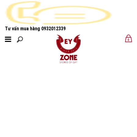
Tư vấn mua hàng
0932012339
MENU
0
MENU