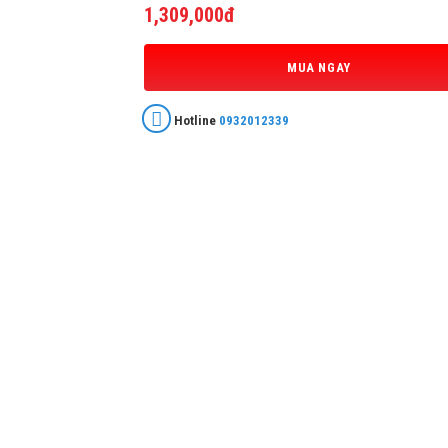
1,309,000đ
MUA NGAY
Hotline
0932012339