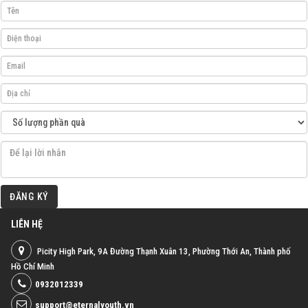
ĐĂNG KÝ
LIÊN HỆ
Picity High Park, 9A Đường Thạnh Xuân 13, Phường Thới An, Thành phố
Hồ Chí Minh
0932012339
support@eternalyouth.vn