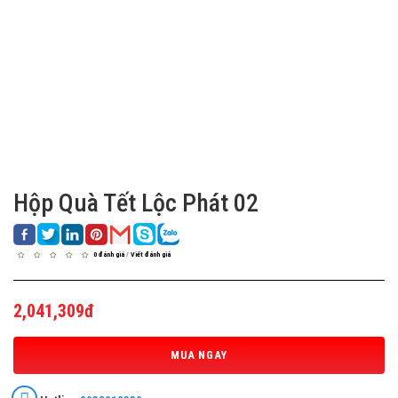
Hộp Quà Tết Lộc Phát 02
0 đánh giá
/
Viết đánh giá
2,041,309đ
MUA NGAY