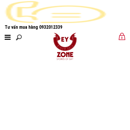
Tư vấn mua hàng
0932012339
MENU
0
MENU