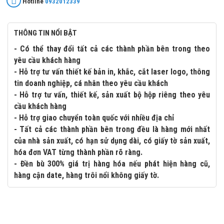
Hotline
0932012339
THÔNG TIN NỔI BẬT
- Có thể thay đổi tất cả các thành phần bên trong theo
yêu cầu khách hàng
- Hỗ trợ tư vấn thiết kế bản in, khắc, cắt laser logo, thông
tin doanh nghiệp, cá nhân theo yêu cầu khách
- Hỗ trợ tư vấn, thiết kế, sản xuất bộ hộp riêng theo yêu
cầu khách hàng
- Hỗ trợ giao chuyển toàn quốc với nhiều địa chỉ
- Tất cả các thành phần bên trong đều là hàng mới nhất
của nhà sản xuất, có hạn sử dụng dài, có giấy tờ sản xuất,
hóa đơn VAT từng thành phần rõ ràng.
- Đền bù 300% giá trị hàng hóa nếu phát hiện hàng cũ,
hàng cận date, hàng trôi nổi không giấy tờ.