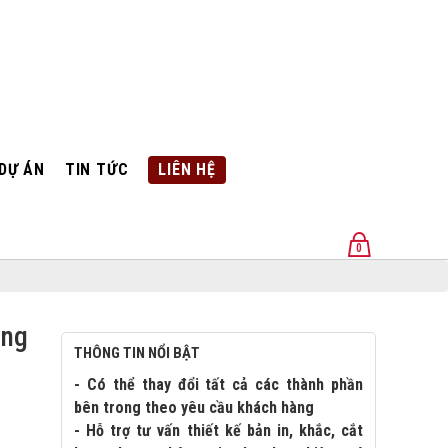
DỰ ÁN
TIN TỨC
LIÊN HỆ
0
U
ing
THÔNG TIN NỔI BẬT
- Có thể thay đổi tất cả các thành phần
bên trong theo yêu cầu khách hàng
- Hỗ trợ tư vấn thiết kế bản in, khắc, cắt