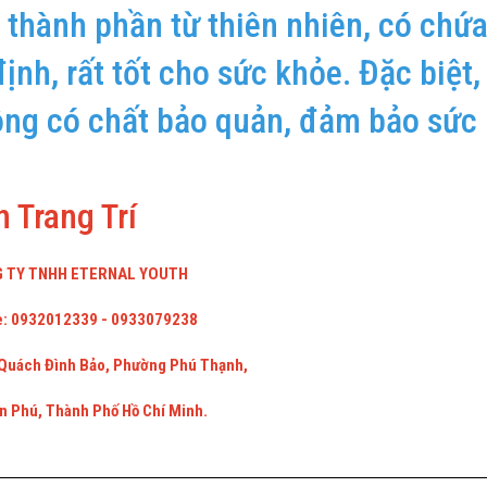
 thành phần từ thiên nhiên, có chứ
nh, rất tốt cho sức khỏe. Đặc biệt,
ông có chất bảo quản, đảm bảo sức
 Trang Trí
 TY TNHH ETERNAL YOUTH
e: 0932012339 - 0933079238
 Quách Đình Bảo, Phường Phú Thạnh,
n Phú, Thành Phố Hồ Chí Minh.