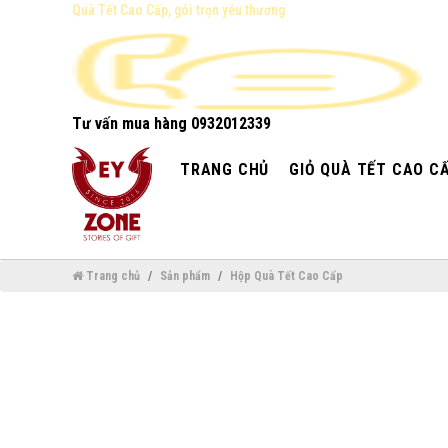
Quà Tết Cao Cấp, gói trọn yêu thương
Tư vấn mua hàng
0932012339
TRANG CHỦ
GIỎ QUÀ TẾT CAO C
Trang chủ
Sản phẩm
Hộp Quà Tết Cao Cấp