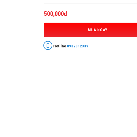
500,000đ
MUA NGAY
Hotline
0932012339