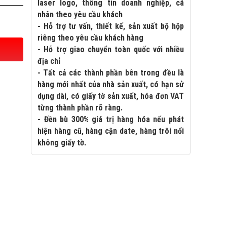
laser logo, thông tin doanh nghiệp, cá
nhân theo yêu cầu khách
- Hỗ trợ tư vấn, thiết kế, sản xuất bộ hộp
riêng theo yêu cầu khách hàng
- Hỗ trợ giao chuyển toàn quốc với nhiều
địa chỉ
- Tất cả các thành phần bên trong đều là
hàng mới nhất của nhà sản xuất, có hạn sử
dụng dài, có giấy tờ sản xuất, hóa đơn VAT
từng thành phần rõ ràng.
- Đền bù 300% giá trị hàng hóa nếu phát
hiện hàng cũ, hàng cận date, hàng trôi nổi
không giấy tờ.