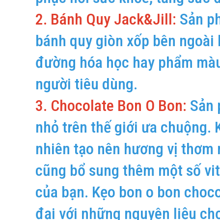
2. Bánh Quy Jack&Jill:
Sản phẩ
bánh quy giòn xốp bên ngoài
đường hóa học hay phẩm màu
người tiêu dùng.
3. Chocolate Bon O Bon:
Sản 
nhỏ trên thế giới ưa chuộng. 
nhiên tạo nên hương vị thơm
cũng bổ sung thêm một số vit
của bạn. Kẹo bon o bon choco
đại với những nguyên liệu ch