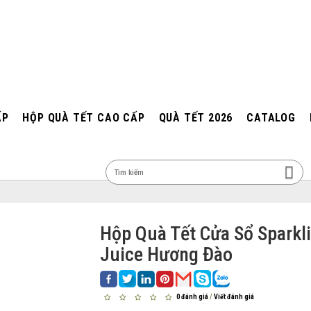
ẤP
HỘP QUÀ TẾT CAO CẤP
QUÀ TẾT 2026
CATALOG
MEN
Hộp Quà Tết Cửa Sổ Sparkl
Juice Hương Đào
0 đánh giá
/
Viết đánh giá