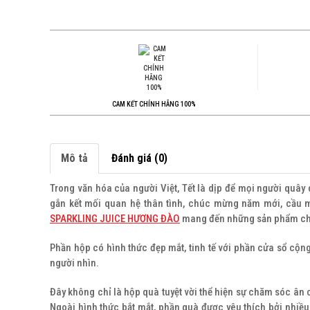
CAM KẾT CHÍNH HÃNG 100%
Mô tả
Đánh giá (0)
Trong văn hóa của người Việt, Tết là dịp để mọi người quây
gắn kết mối quan hệ thân tình, chúc mừng năm mới, cầu m
SPARKLING JUICE HƯƠNG ĐÀO
mang đến những sản phẩm chất
Phần hộp có hình thức đẹp mắt, tinh tế với phần cửa sổ cộng
người nhìn.
Đây không chỉ là hộp quà tuyệt vời thể hiện sự chăm sóc ân 
Ngoài hình thức bắt mắt, phần quà được yêu thích bởi nhiề