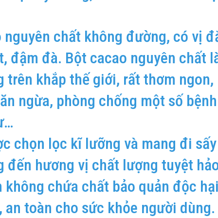
 nguyên chất không đường, có vị đ
t, đậm đà. Bột cacao nguyên chất l
trên khắp thế giới, rất thơm ngon,
ăn ngừa, phòng chống một số bệnh
hư…
 chọn lọc kĩ lưỡng và mang đi sấy
 đến hương vị chất lượng tuyệt hả
 không chứa chất bảo quản độc hại
, an toàn cho sức khỏe người dùng