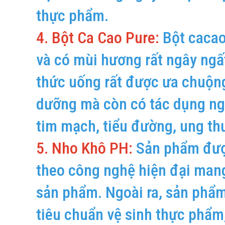
thực phẩm.
4. Bột Ca Cao Pure:
Bột cacao
và có mùi hương rất ngây ngấ
thức uống rất được ưa chuộng 
dưỡng mà còn có tác dụng ng
tim mạch, tiểu đường, ung t
5. Nho Khô PH:
Sản phẩm được
theo công nghệ hiện đại mang
sản phẩm. Ngoài ra, sản phẩm
tiêu chuẩn vệ sinh thực phẩm