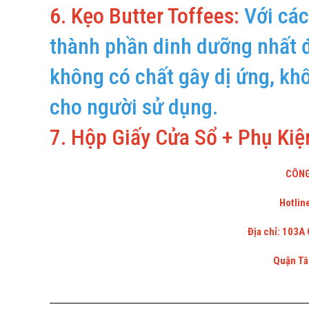
6. Kẹo Butter Toffees:
Với các
thành phần dinh dưỡng nhất đị
không có chất gây dị ứng, kh
cho người sử dụng.
7. Hộp Giấy Cửa Sổ + Phụ Kiện
CÔNG
Hotlin
Địa chỉ: 103A
Quận Tâ