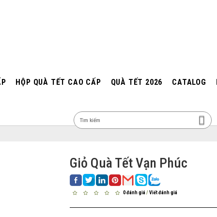
ẤP
HỘP QUÀ TẾT CAO CẤP
QUÀ TẾT 2026
CATALOG
MEN
Giỏ Quà Tết Vạn Phúc
0 đánh giá
/
Viết đánh giá