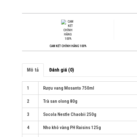
CAM KẾT CHÍNH HÃNG 100%
Mô tả
Đánh giá (0)
1
Rượu vang Mosanto 750ml
2
Trà san olong 80g
3
Socola Nestle Chaobii 250g
4
Nho khô vàng PH Raisins 125g