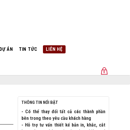
DỰ ÁN
TIN TỨC
LIÊN HỆ
0
U
THÔNG TIN NỔI BẬT
- Có thể thay đổi tất cả các thành phần
bên trong theo yêu cầu khách hàng
- Hỗ trợ tư vấn thiết kế bản in, khắc, cắt