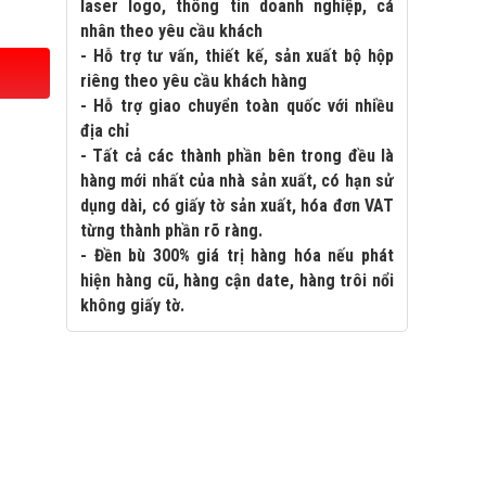
laser logo, thông tin doanh nghiệp, cá
nhân theo yêu cầu khách
- Hỗ trợ tư vấn, thiết kế, sản xuất bộ hộp
riêng theo yêu cầu khách hàng
- Hỗ trợ giao chuyển toàn quốc với nhiều
địa chỉ
- Tất cả các thành phần bên trong đều là
hàng mới nhất của nhà sản xuất, có hạn sử
dụng dài, có giấy tờ sản xuất, hóa đơn VAT
từng thành phần rõ ràng.
- Đền bù 300% giá trị hàng hóa nếu phát
hiện hàng cũ, hàng cận date, hàng trôi nổi
không giấy tờ.