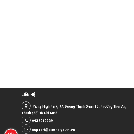
LIÊN HỆ
Picity High Park, 9A Đường Thạnh Xuân 13, Phường Thới An,
Thành phố Hồ Chí Minh
0932012339
support@eternalyouth.vn