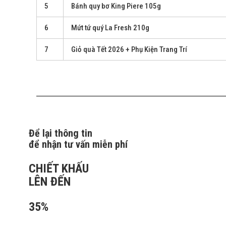
5
Bánh quy bơ King Piere 105g
6
Mứt tứ quý La Fresh 210g
7
Giỏ quà Tết 2026 + Phụ Kiện Trang Trí
Để lại thông tin
để nhận tư vấn miễn phí
CHIẾT KHẤU
LÊN ĐẾN
35%