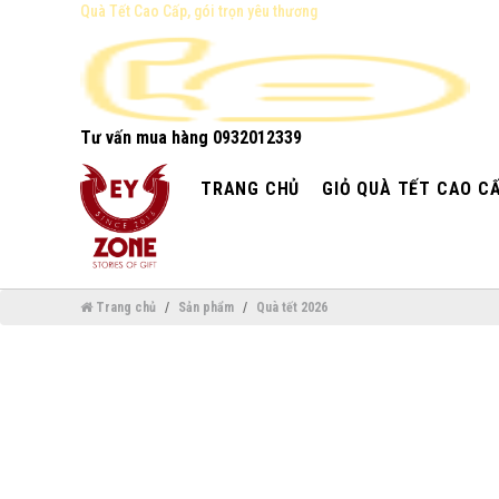
Quà Tết Cao Cấp, gói trọn yêu thương
Tư vấn mua hàng
0932012339
TRANG CHỦ
GIỎ QUÀ TẾT CAO C
Trang chủ
Sản phẩm
Quà tết 2026