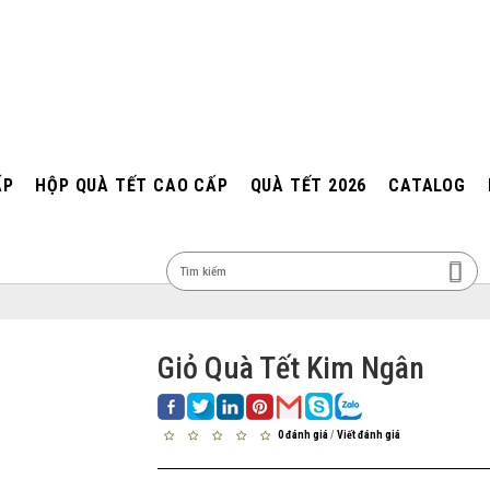
ẤP
HỘP QUÀ TẾT CAO CẤP
QUÀ TẾT 2026
CATALOG
MEN
Giỏ Quà Tết Kim Ngân
0 đánh giá
/
Viết đánh giá