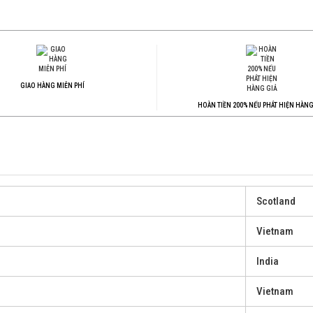
GIAO HÀNG MIỄN PHÍ
HOÀN TIỀN 200% NẾU PHÁT HIỆN HÀNG
Scotland
Vietnam
India
Vietnam