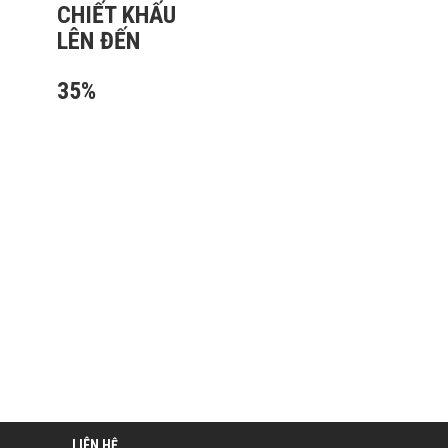
CHIẾT KHẤU
LÊN ĐẾN
35%
LIÊN HỆ