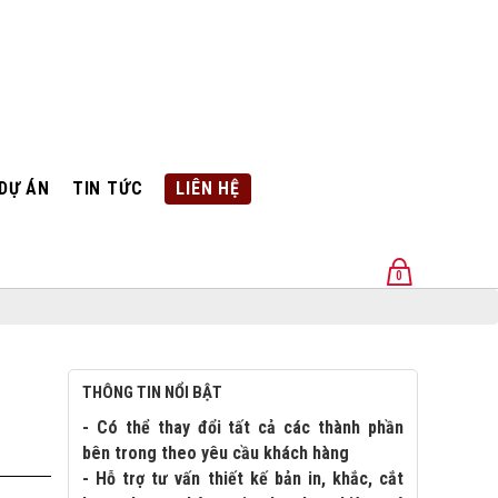
DỰ ÁN
TIN TỨC
LIÊN HỆ
0
U
THÔNG TIN NỔI BẬT
- Có thể thay đổi tất cả các thành phần
bên trong theo yêu cầu khách hàng
- Hỗ trợ tư vấn thiết kế bản in, khắc, cắt