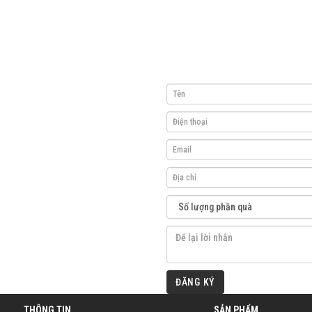
ĐĂNG KÝ
THÔNG TIN
SẢN PHẨM