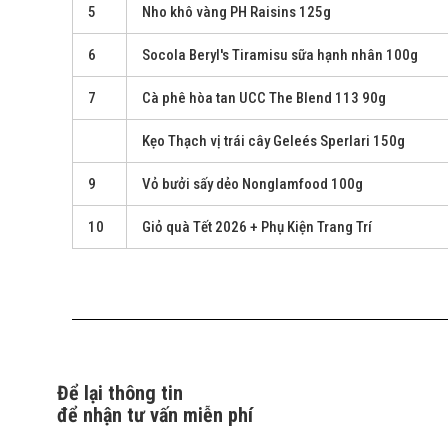
5
Nho khô vàng PH Raisins 125g
6
Socola Beryl's Tiramisu sữa hạnh nhân 100g
7
Cà phê hòa tan UCC The Blend 113 90g
Kẹo Thạch vị trái cây Geleés Sperlari 150g
9
Vỏ bưởi sấy dẻo Nonglamfood 100g
10
Giỏ quà Tết 2026 + Phụ Kiện Trang Trí
Để lại thông tin
để nhận tư vấn miễn phí