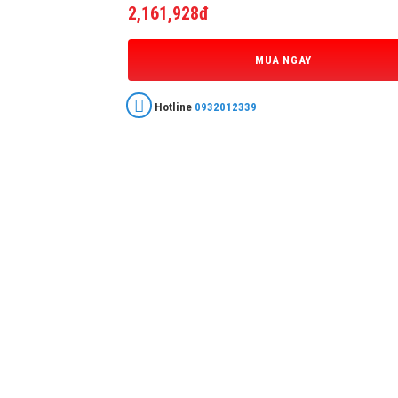
2,161,928đ
MUA NGAY
Hotline
0932012339