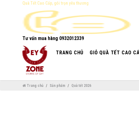
Quà Tết Cao Cấp, gói trọn yêu thương
Tư vấn mua hàng
0932012339
TRANG CHỦ
GIỎ QUÀ TẾT CAO C
Trang chủ
Sản phẩm
Quà tết 2026