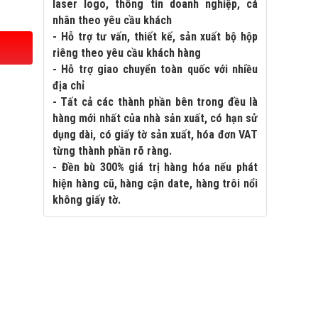
laser logo, thông tin doanh nghiệp, cá
nhân theo yêu cầu khách
- Hỗ trợ tư vấn, thiết kế, sản xuất bộ hộp
riêng theo yêu cầu khách hàng
- Hỗ trợ giao chuyển toàn quốc với nhiều
địa chỉ
- Tất cả các thành phần bên trong đều là
hàng mới nhất của nhà sản xuất, có hạn sử
dụng dài, có giấy tờ sản xuất, hóa đơn VAT
từng thành phần rõ ràng.
- Đền bù 300% giá trị hàng hóa nếu phát
hiện hàng cũ, hàng cận date, hàng trôi nổi
không giấy tờ.