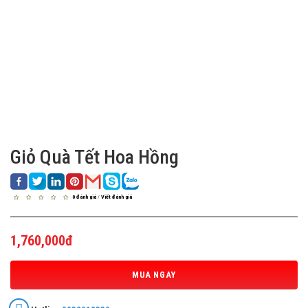
Giỏ Quà Tết Hoa Hồng
0 đánh giá
/
Viết đánh giá
1,760,000đ
MUA NGAY