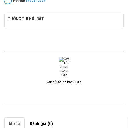
Hotline
0932012339
THÔNG TIN NỔI BẬT
CAM KẾT CHÍNH HÃNG 100%
Mô tả
Đánh giá (0)