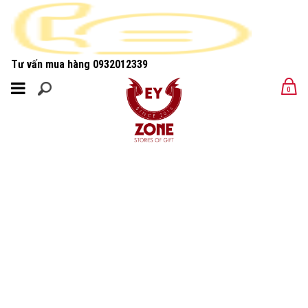
Tư vấn mua hàng
0932012339
MENU
0
MENU