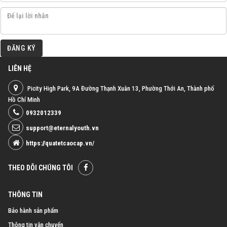
ĐĂNG KÝ
LIÊN HỆ
Picity High Park, 9A Đường Thạnh Xuân 13, Phường Thới An, Thành phố
Hồ Chí Minh
0932012339
support@eternalyouth.vn
https://quatetcaocap.vn/
THEO DÕI CHÚNG TÔI
THÔNG TIN
Bảo hành sản phẩm
Thông tin vận chuyển