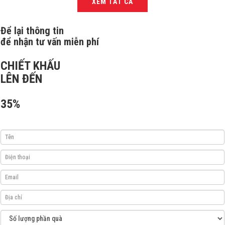
XEM TẤT CẢ
Để lại thông tin
để nhận tư vấn miễn phí
CHIẾT KHẤU
LÊN ĐẾN
35%