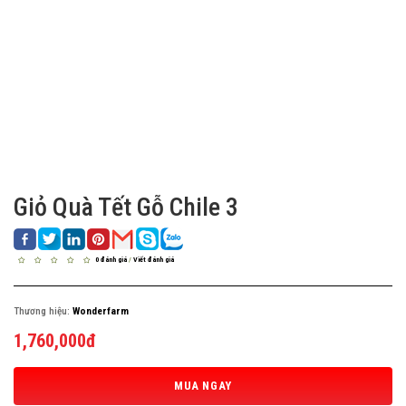
Giỏ Quà Tết Gỗ Chile 3
0 đánh giá
/
Viết đánh giá
Thương hiệu:
Wonderfarm
1,760,000đ
MUA NGAY