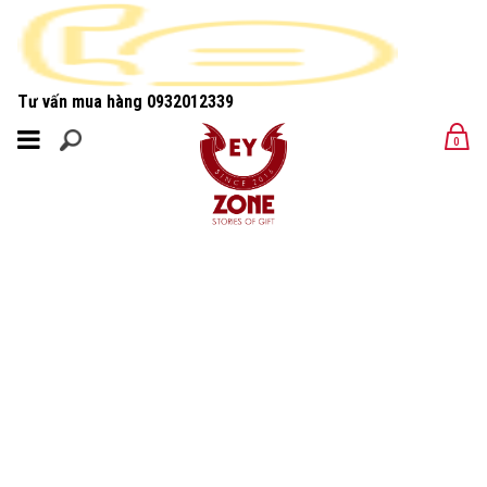
Tư vấn mua hàng
0932012339
MENU
0
MENU