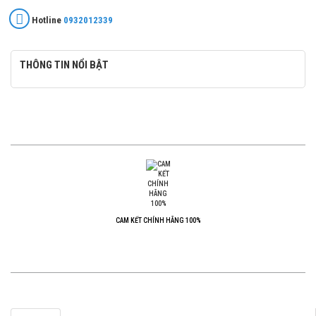
Hotline
0932012339
THÔNG TIN NỔI BẬT
CAM KẾT CHÍNH HÃNG 100%