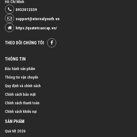
Hồ Chí Minh
0932012339
support@eternalyouth.vn
https://quatetcaocap.vn/
THEO DÕI CHÚNG TÔI
THÔNG TIN
Bảo hành sản phẩm
Thông tin vận chuyển
Quy định và chính sách
Chính sách bảo mật
Chính sách thanh toán
Chính sách khiếu nại
SẢN PHẨM
Quà tết 2026