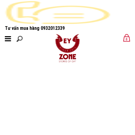
Tư vấn mua hàng
0932012339
MENU
0
MENU