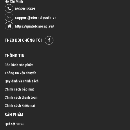
Hồ Chí Minh
0932012339
support@eternalyouth.vn
https://quatetcaocap.vn/
THEO DÕI CHÚNG TÔI
THÔNG TIN
Bảo hành sản phẩm
Thông tin vận chuyển
Quy định và chính sách
Chính sách bảo mật
Chính sách thanh toán
Chính sách khiếu nại
SẢN PHẨM
Quà tết 2026