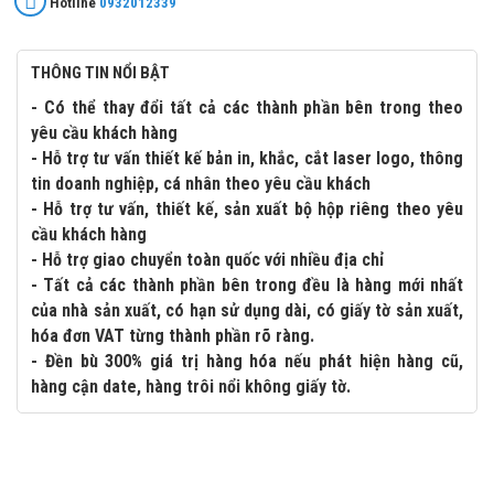
Hotline
0932012339
THÔNG TIN NỔI BẬT
- Có thể thay đổi tất cả các thành phần bên trong theo
yêu cầu khách hàng
- Hỗ trợ tư vấn thiết kế bản in, khắc, cắt laser logo, thông
tin doanh nghiệp, cá nhân theo yêu cầu khách
- Hỗ trợ tư vấn, thiết kế, sản xuất bộ hộp riêng theo yêu
cầu khách hàng
- Hỗ trợ giao chuyển toàn quốc với nhiều địa chỉ
- Tất cả các thành phần bên trong đều là hàng mới nhất
của nhà sản xuất, có hạn sử dụng dài, có giấy tờ sản xuất,
hóa đơn VAT từng thành phần rõ ràng.
- Đền bù 300% giá trị hàng hóa nếu phát hiện hàng cũ,
hàng cận date, hàng trôi nổi không giấy tờ.