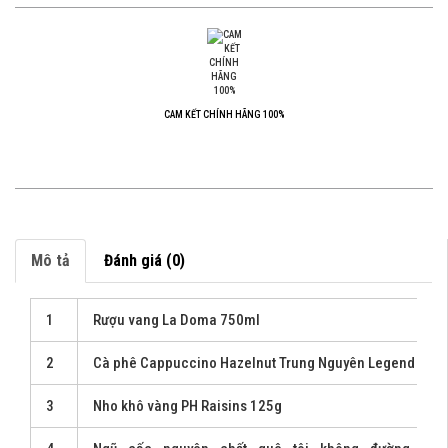
CAM KẾT CHÍNH HÃNG 100%
Mô tả
Đánh giá (0)
1
Rượu vang La Doma 750ml
2
Cà phê Cappuccino Hazelnut Trung Nguyên Legend 216
3
Nho khô vàng PH Raisins 125g