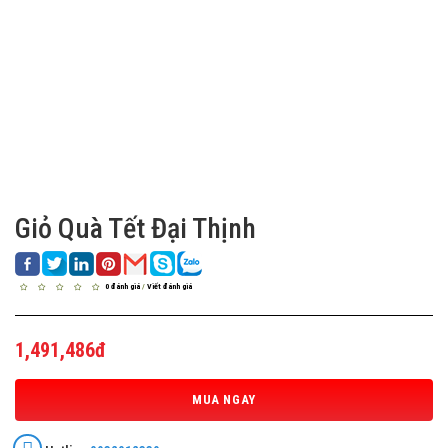
Giỏ Quà Tết Đại Thịnh
0 đánh giá
/
Viết đánh giá
1,491,486đ
MUA NGAY