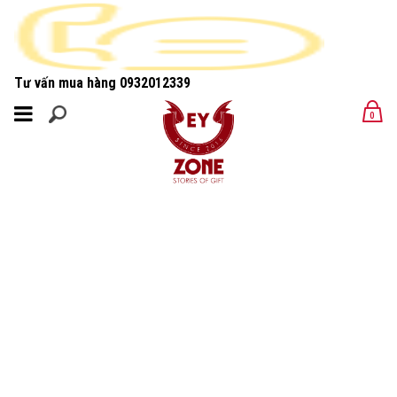
Tư vấn mua hàng
0932012339
MENU
0
MENU