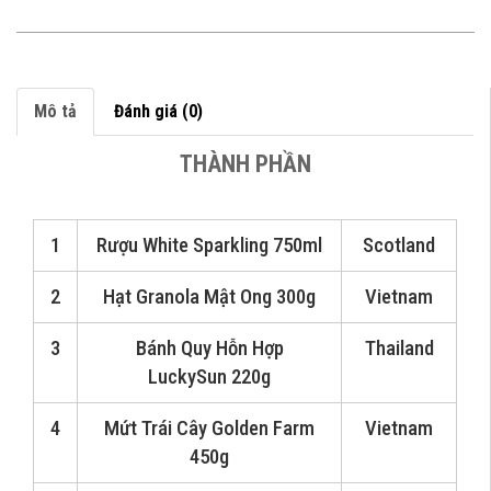
Mô tả
Đánh giá (0)
THÀNH PHẦN
1
Rượu White Sparkling 750ml
Scotland
2
Hạt Granola Mật Ong 300g
Vietnam
3
Bánh Quy Hỗn Hợp
Thailand
LuckySun 220g
4
Mứt Trái Cây Golden Farm
Vietnam
450g