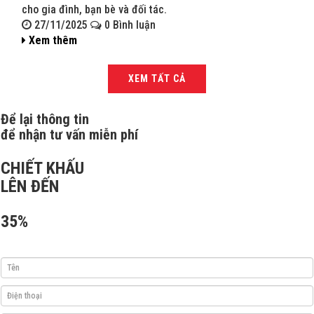
cho gia đình, bạn bè và đối tác.
bạn 
27/11/2025
0 Bình luận
27
Xem thêm
Xe
XEM TẤT CẢ
Để lại thông tin
để nhận tư vấn miễn phí
CHIẾT KHẤU
LÊN ĐẾN
35%