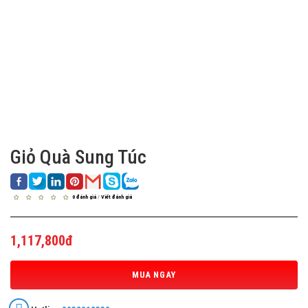
Giỏ Quà Sung Túc
0 đánh giá
/
Viết đánh giá
1,117,800đ
MUA NGAY